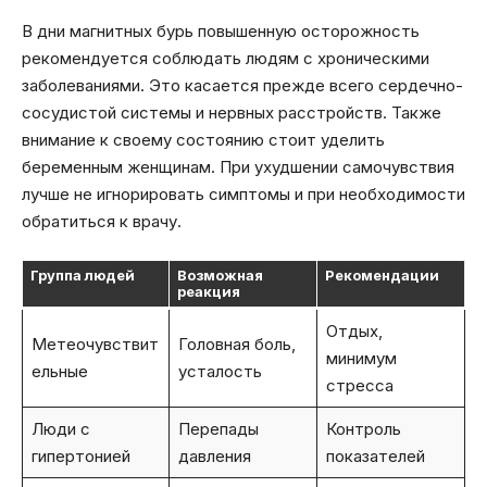
В дни магнитных бурь повышенную осторожность
рекомендуется соблюдать людям с хроническими
заболеваниями. Это касается прежде всего сердечно-
сосудистой системы и нервных расстройств. Также
внимание к своему состоянию стоит уделить
беременным женщинам. При ухудшении самочувствия
лучше не игнорировать симптомы и при необходимости
обратиться к врачу.
Группа людей
Возможная
Рекомендации
реакция
Отдых,
Метеочувствит
Головная боль,
минимум
ельные
усталость
стресса
Люди с
Перепады
Контроль
гипертонией
давления
показателей