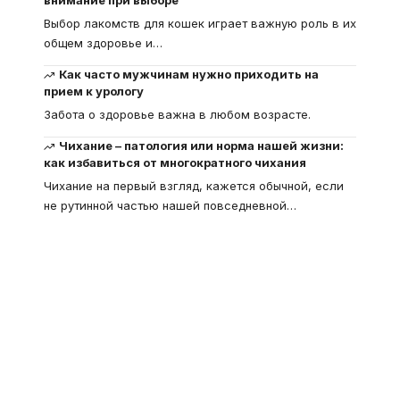
внимание при выборе
Выбор лакомств для кошек играет важную роль в их
общем здоровье и
…
Как часто мужчинам нужно приходить на
прием к урологу
Забота о здоровье важна в любом возрасте.
Чихание – патология или норма нашей жизни:
как избавиться от многократного чихания
Чихание на первый взгляд, кажется обычной, если
не рутинной частью нашей повседневной
…
Что такое
"Кардиомиопатия", и