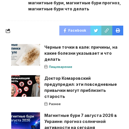
магнитные бури
,
магнитные бури прогноз
,
магнитные бури что делать
Facebook
Черные точки в кале: причины, на
какие болезни указывает и что
делать
Пищеварение
Доктор Комаровский
предупредил: эти повседневные
привычки могут приблизить
старость
Разное
Магнитные бури 7 августа 2026 в
Украине: прогноз солнечной
активности на сегодня