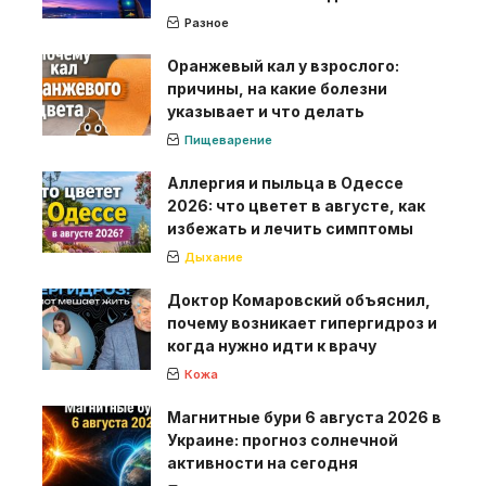
Разное
Оранжевый кал у взрослого:
причины, на какие болезни
указывает и что делать
Пищеварение
Аллергия и пыльца в Одессе
2026: что цветет в августе, как
избежать и лечить симптомы
Дыхание
Доктор Комаровский объяснил,
почему возникает гипергидроз и
когда нужно идти к врачу
Кожа
Магнитные бури 6 августа 2026 в
Украине: прогноз солнечной
активности на сегодня