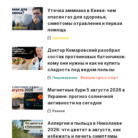
Утечка аммиака в Киеве: чем
опасен газ для здоровья,
симптомы отравления и первая
помощь
Дыхание
Доктор Комаровский разобрал
состав протеиновых батончиков:
кому они нужны и как не купить
сладость под видом пользы
Пищеварение
Физкультура и спорт
Магнитные бури 5 августа 2026 в
Украине: прогноз солнечной
активности на сегодня
Разное
Аллергия и пыльца в Николаеве
2026: что цветет в августе, как
избежать и лечить симптомы