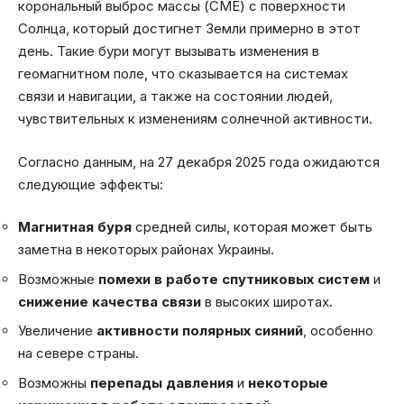
корональный выброс массы (CME) с поверхности
Солнца, который достигнет Земли примерно в этот
день. Такие бури могут вызывать изменения в
геомагнитном поле, что сказывается на системах
связи и навигации, а также на состоянии людей,
чувствительных к изменениям солнечной активности.
Согласно данным, на 27 декабря 2025 года ожидаются
следующие эффекты:
Магнитная буря
средней силы, которая может быть
заметна в некоторых районах Украины.
Возможные
помехи в работе спутниковых систем
и
снижение качества связи
в высоких широтах.
Увеличение
активности полярных сияний
, особенно
на севере страны.
Возможны
перепады давления
и
некоторые