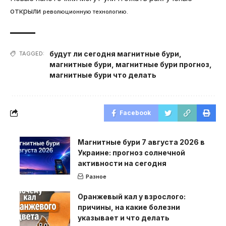
открыли
революционную технологию.
будут ли сегодня магнитные бури
,
TAGGED:
магнитные бури
,
магнитные бури прогноз
,
магнитные бури что делать
Facebook
Магнитные бури 7 августа 2026 в
Украине: прогноз солнечной
активности на сегодня
Разное
Оранжевый кал у взрослого:
причины, на какие болезни
указывает и что делать