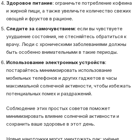
Здоровое питание
: ограничьте потребление кофеина
и жирной пищи, а также увеличьте количество свежих
овощей и фруктов в рационе.
Следите за самочувствием
: если вы чувствуете
ухудшение состояния, не стесняйтесь обратиться к
врачу. Люди с хроническими заболеваниями должны
быть особенно внимательными в такие периоды.
Использование электронных устройств
:
постарайтесь минимизировать использование
мобильных телефонов и других гаджетов в часы
максимальной солнечной активности, чтобы избежать
потенциальных помех и раздражений.
Соблюдение этих простых советов поможет
минимизировать влияние солнечной активности и
сохранить ваше здоровье в этот день.
Новые наноточкки могут уничтожать рак: учёные