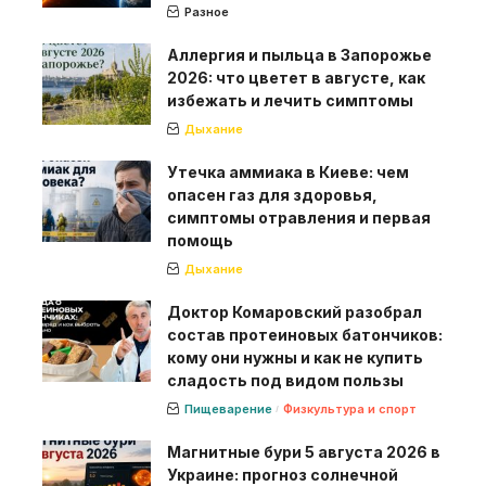
Разное
Аллергия и пыльца в Запорожье
2026: что цветет в августе, как
избежать и лечить симптомы
Дыхание
Утечка аммиака в Киеве: чем
опасен газ для здоровья,
симптомы отравления и первая
помощь
Дыхание
Доктор Комаровский разобрал
состав протеиновых батончиков:
кому они нужны и как не купить
сладость под видом пользы
Пищеварение
Физкультура и спорт
Магнитные бури 5 августа 2026 в
Украине: прогноз солнечной