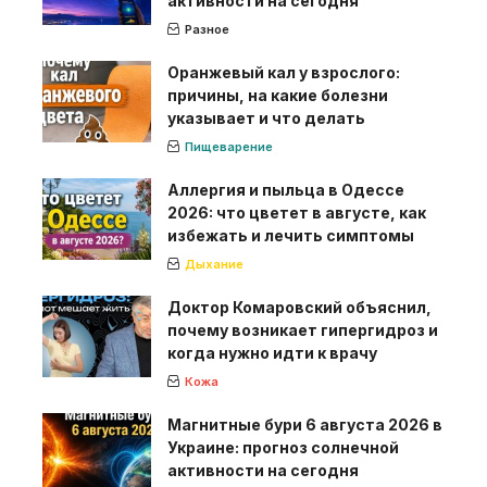
активности на сегодня
Разное
Оранжевый кал у взрослого:
причины, на какие болезни
указывает и что делать
Пищеварение
Аллергия и пыльца в Одессе
2026: что цветет в августе, как
избежать и лечить симптомы
Дыхание
Доктор Комаровский объяснил,
почему возникает гипергидроз и
когда нужно идти к врачу
Кожа
Магнитные бури 6 августа 2026 в
Украине: прогноз солнечной
активности на сегодня