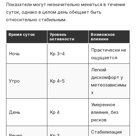
Показатели могут незначительно меняться в течение
суток, однако в целом день обещает быть
относительно стабильным.
Время суток
Уровень
Возможное
активности
влияние
Практически не
Ночь
Kp 3–4
ощущается
Легкий
дискомфорт у
Утро
Kp 4–5
метеозависимы
х
Умеренное
День
Kp 4
влияние, без
рисков
Стабилизация
Вечер
Kp 3