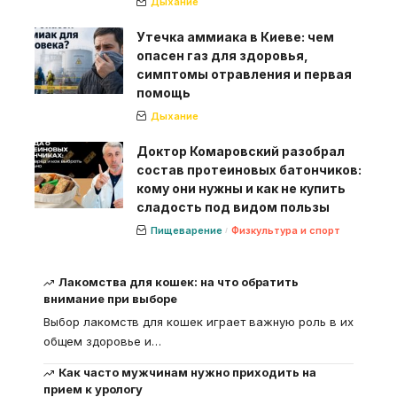
Дыхание
Утечка аммиака в Киеве: чем
опасен газ для здоровья,
симптомы отравления и первая
помощь
Дыхание
Доктор Комаровский разобрал
состав протеиновых батончиков:
кому они нужны и как не купить
сладость под видом пользы
Пищеварение
Физкультура и спорт
Лакомства для кошек: на что обратить
внимание при выборе
Выбор лакомств для кошек играет важную роль в их
общем здоровье и
…
Как часто мужчинам нужно приходить на
прием к урологу