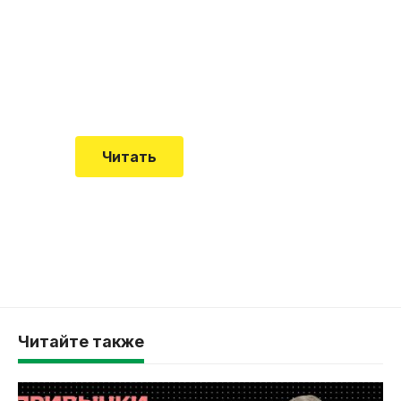
встречается все чаще
Еще совсем недавно об этой
смертельной болезни мало кто знал
Читать
Читайте также