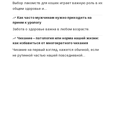
Выбор лакомств для кошек играет важную роль в их
общем здоровье и
…
Как часто мужчинам нужно приходить на
прием к урологу
Забота о здоровье важна в любом возрасте.
Чихание – патология или норма нашей жизни:
как избавиться от многократного чихания
Чихание на первый взгляд, кажется обычной, если
не рутинной частью нашей повседневной
…
Что такое
"Кардиомиопатия", и
почему эта болезнь