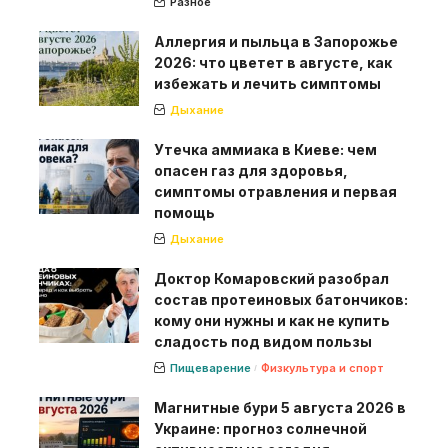
Разное
Аллергия и пыльца в Запорожье
2026: что цветет в августе, как
избежать и лечить симптомы
Дыхание
Утечка аммиака в Киеве: чем
опасен газ для здоровья,
симптомы отравления и первая
помощь
Дыхание
Доктор Комаровский разобрал
состав протеиновых батончиков:
кому они нужны и как не купить
сладость под видом пользы
Пищеварение
Физкультура и спорт
Магнитные бури 5 августа 2026 в
Украине: прогноз солнечной