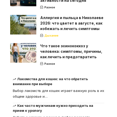
активности на сегодня
Разное
Аллергия и пыльца в Николаеве
2026: что цветет в августе, как
избежать и лечить симптомы
Дыхание
Что такое эхинококкоз у
человека: симптомы, причины,
как лечить и предотвратить
Разное
Лакомства для кошек: на что обратить
внимание при выборе
Выбор лакомств для кошек играет важную роль в их
общем здоровье и
…
Как часто мужчинам нужно приходить на
прием к урологу