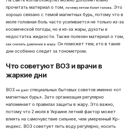
прочитать материал о том,
. Это
почему летом болит голова
хорошо связано с темой магнитных бурь, потому что в
июле головная боль часто усиливается не только из-за
космической погоды, но и из-за жары, духоты и
недостатка жидкости. Также полезен материал о том,
. Он поможет тем, кто в такие
как снизить давление в жару
дни особенно следит за тонометром.
Что советуют ВОЗ и врачи в
жаркие дни
ВОЗ
специальных бытовых советов именно «от
не дает
магнитных бурь». Зато организация регулярно
напоминает о правилах защиты в жару. Это важно,
потому что 2 июля в Украине летний фактор может
влиять на самочувствие сильнее, чем умеренный Kp-
индекс. ВОЗ советует пить воду регулярно, носить