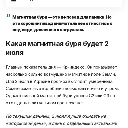
Магнитная буря — это не повод для паники. Но
это хороший повод внимательнее отнестись к
сну, воде, давлению и нагрузкам.
Какая магнитная буря будет 2
июля
Главный показатель дня — Kp-индекс. Он показывает,
насколько сильно возмущено магнитное поле Земли.
Для 2 июля в Украине прогноз выглядит умеренным.
Самые заметные колебания возможны ночью и утром.
Однако сильной магнитной бури уровня G2 или G3 на
этот день в актуальном прогнозе нет.
По текущим данным, 2 июля лучше ожидать не
«штормовой день», а день с отдельными активными