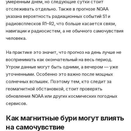
умеренным днем, но следующие сутки стоит
отслеживать отдельно. Также в прогнозе NOAA
указана вероятность радиационных событий S1 и
радиовсплесков R1–R2, что больше касается связи,
навигации и радиосистем, а не обычного самочувствия
человека.
На практике это значит, что прогноз на день лучше не
воспринимать как окончательный на весь период.
Утром данные могут быть одними, а вечером — уже
уточненными. Особенно это важно после мощных
солнечных вспышек. Поэтому тем, кто следит за
геомагнитной обстановкой, стоит проверять
обновления NOAA или других космических погодных
сервисов.
Как магнитные бури могут влиять
на самочувствие