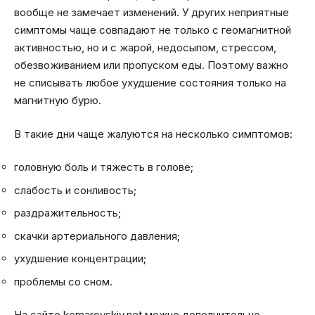
вообще не замечает изменений. У других неприятные
симптомы чаще совпадают не только с геомагнитной
активностью, но и с жарой, недосыпом, стрессом,
обезвоживанием или пропуском еды. Поэтому важно
не списывать любое ухудшение состояния только на
магнитную бурю.
В такие дни чаще жалуются на несколько симптомов:
головную боль и тяжесть в голове;
слабость и сонливость;
раздражительность;
скачки артериального давления;
ухудшение концентрации;
проблемы со сном.
На сайте komarovskiy.net можно дополнительно