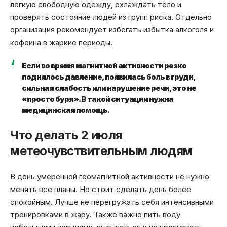
легкую свободную одежду, охлаждать тело и
проверять состояние людей из групп риска. Отдельно
организация рекомендует избегать избытка алкоголя и
кофеина в жаркие периоды.
Если во время магнитной активности резко
поднялось давление, появилась боль в груди,
сильная слабость или нарушение речи, это не
«просто буря». В такой ситуации нужна
медицинская помощь.
Что делать 2 июля
метеочувствительным людям
В день умеренной геомагнитной активности не нужно
менять все планы. Но стоит сделать день более
спокойным. Лучше не перегружать себя интенсивными
тренировками в жару. Также важно пить воду