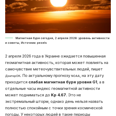
Магнитная буря сегодня, 2 апреля 2026: уровень активности
и советы, Источник: pexels
2 апреля 2026 года в Украине ожидается повышенная
геомагнитная активность, которая может повлиять на
самочувствие метеочувствительных людей, пишет
. По актуальному прогнозу
, на эту дату
ДокторОК
NOAA
приходится
слабая магнитная буря уровня G1
, а в
отдельные часы индекс геомагнитной активности
может подниматься до
Kp 4.67
. Это не
экстремальный шторм, однако день нельзя назвать
полностью спокойным с точки зрения космической
погоды. У некоторых людей в такие периоды