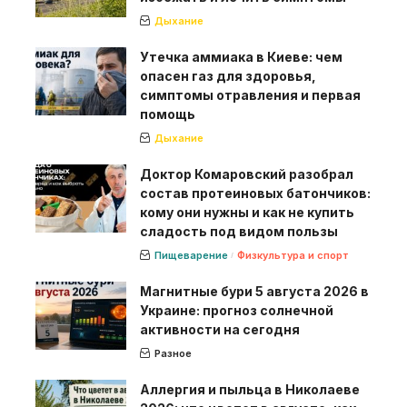
Дыхание
Утечка аммиака в Киеве: чем
опасен газ для здоровья,
симптомы отравления и первая
помощь
Дыхание
Доктор Комаровский разобрал
состав протеиновых батончиков:
кому они нужны и как не купить
сладость под видом пользы
Пищеварение
Физкультура и спорт
Магнитные бури 5 августа 2026 в
Украине: прогноз солнечной
активности на сегодня
Разное
Аллергия и пыльца в Николаеве