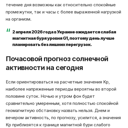
течение дня возможны как относительно спокойные
промежутки, так и часы с более выраженной нагрузкой
на организм.
2 апреля 2026 года в Украине ожидается слабая
магнитная буря уровня G1, поэтому день лучше
планировать без лишних перегрузок.
Почасовой прогноз солнечной
активности на сегодня
Если ориентироваться на расчетные значения Kp,
наиболее напряженные периоды вероятны во второй
половине суток. Ночью и утром фон будет
сравнительно умеренным, хотя полностью спокойной
геомагнитную обстановку назвать нельзя. Днем и
вечером активность, по прогнозу, усилится, а значения
Kp приблизятся к границе магнитной бури слабого