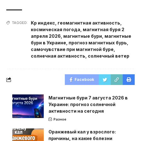
Kp индекс
,
геомагнитная активность
,
TAGGED:
космическая погода
,
магнитная буря 2
апреля 2026
,
магнитные бури
,
магнитные
бури в Украине
,
прогноз магнитных бурь
,
самочувствие при магнитной буре
,
солнечная активность
,
солнечный ветер
Facebook
Магнитные бури 7 августа 2026 в
Украине: прогноз солнечной
активности на сегодня
Разное
Оранжевый кал у взрослого:
причины, на какие болезни