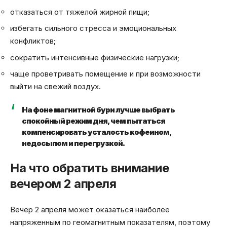
отказаться от тяжелой жирной пищи;
избегать сильного стресса и эмоциональных
конфликтов;
сократить интенсивные физические нагрузки;
чаще проветривать помещение и при возможности
выйти на свежий воздух.
На фоне магнитной бури лучше выбрать
спокойный режим дня, чем пытаться
компенсировать усталость кофеином,
недосыпом и перегрузкой.
На что обратить внимание
вечером 2 апреля
Вечер 2 апреля может оказаться наиболее
напряженным по геомагнитным показателям, поэтому