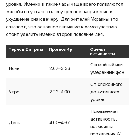
уровня. Именно в такие часы чаще всего появляются
жалобы на усталость, внутреннее напряжение и
ухудшение сна к вечеру. Для жителей Украины это
означает, что основное внимание к самочувствию
стоит уделить именно второй половине дня.
Период 2 апреля
Прогноз Kp
Оценка
активности
Спокойный или
Ночь
2.67–3.33
умеренный фон
От спокойного
Утро
2.33–4.00
до активного
уровня
Повышенная
активность,
День
4.00–4.67
возможны
проявления G1