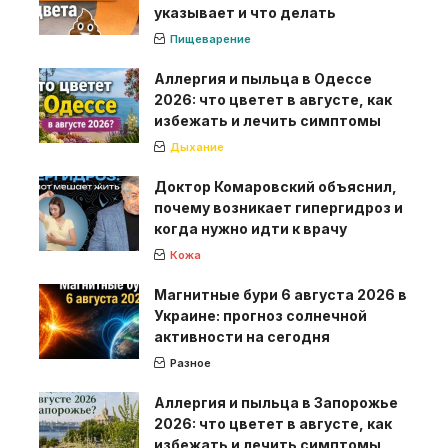
указывает и что делать
Пищеварение
Аллергия и пыльца в Одессе
2026: что цветет в августе, как
избежать и лечить симптомы
Дыхание
Доктор Комаровский объяснил,
почему возникает гипергидроз и
когда нужно идти к врачу
Кожа
Магнитные бури 6 августа 2026 в
Украине: прогноз солнечной
активности на сегодня
Разное
Аллергия и пыльца в Запорожье
2026: что цветет в августе, как
избежать и лечить симптомы