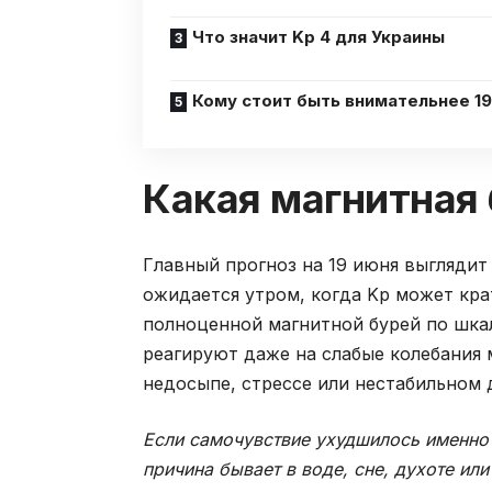
Что значит Kp 4 для Украины
Кому стоит быть внимательнее 19
Какая магнитная 
Главный прогноз на 19 июня выгляди
ожидается утром, когда Kp может кра
полноценной магнитной бурей по шка
реагируют даже на слабые колебания 
недосыпе, стрессе или нестабильном 
Если самочувствие ухудшилось именно у
причина бывает в воде, сне, духоте или