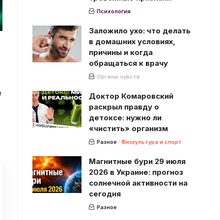
Психология
Заложило ухо: что делать
в домашних условиях,
причины и когда
обращаться к врачу
Органы чувств
е
Доктор Комаровский
раскрыл правду о
детоксе: нужно ли
«чистить» организм
Разное
Физкультура и спорт
Магнитные бури 29 июля
2026 в Украине: прогноз
солнечной активности на
сегодня
Разное