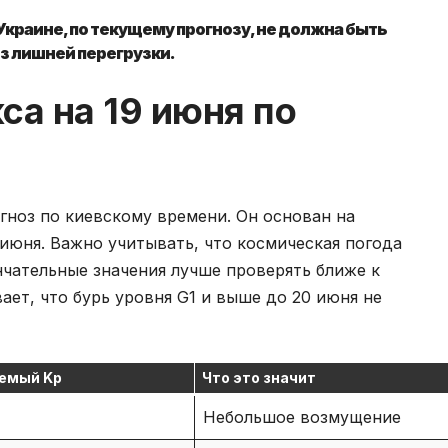
 Украине, по текущему прогнозу, не должна быть
ез лишней перегрузки.
са на 19 июня по
ноз по киевскому времени. Он основан на
июня. Важно учитывать, что космическая погода
чательные значения лучше проверять ближе к
ает, что бурь уровня G1 и выше до 20 июня не
емый Kp
Что это значит
Небольшое возмущение