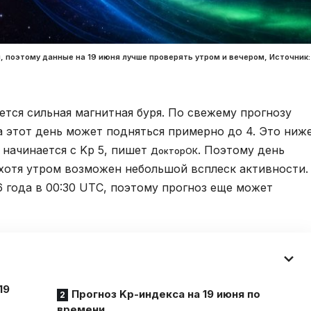
, поэтому данные на 19 июня лучше проверять утром и вечером, Источник:
ется сильная магнитная буря. По свежему прогнозу
а этот день может подняться примерно до 4. Это ниж
 начинается с Kp 5, пишет
. Поэтому день
ДокторОК
хотя утром возможен небольшой всплеск активности.
 года в 00:30 UTC, поэтому прогноз еще может
19
Прогноз Kp-индекса на 19 июня по
времени