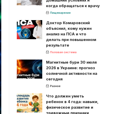
домашних условиях и
когда обращаться к врачу
Пищеварение
Доктор Комаровский
объяснил, кому нужен
анализ на ПСА и что
делать при повышенном
результате
Половая система
Магнитные бури 30 июля
2026 в Украине: прогноз
солнечной активности на
сегодня
Разное
Что должен уметь
ребенок в 4 года: навыки,
физическое развитие и
тревожные признаки