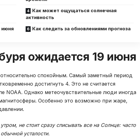
Как может ощущаться солнечная
активность
 июня
Как следить за обновлениями прогноза
буря ожидается 19 июня
т относительно спокойным. Самый заметный период
тковременно достигнуть 4. Это не считается
ле NOAA. Однако метеочувствительные люди иногда
магнитосферы. Особенно это возможно при жаре,
давлении.
тром, не стоит сразу списывать все на Солнце: часто
 обычной усталости.