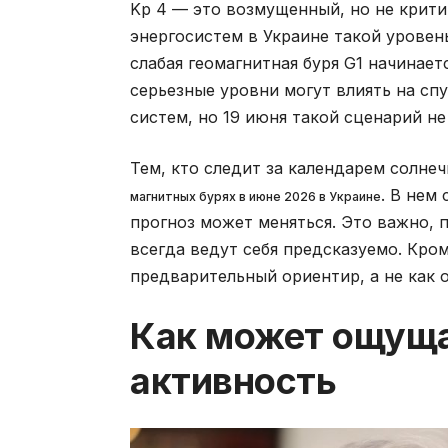
Kp 4 — это возмущенный, но не крити
энергосистем в Украине такой уровен
слабая геомагнитная буря G1 начинаетс
серьезные уровни могут влиять на сп
систем, но 19 июня такой сценарий не
Тем, кто следит за календарем солнеч
. В нем
магнитных бурях в июне 2026 в Украине
прогноз может меняться. Это важно, 
всегда ведут себя предсказуемо. Кро
предварительный ориентир, а не как 
Как может ощуща
активность