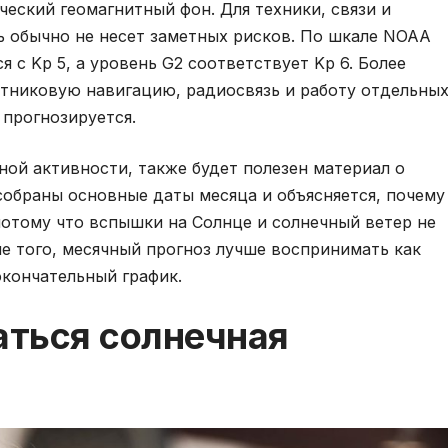
ческий геомагнитный фон. Для техники, связи и
ь обычно не несет заметных рисков. По шкале NOAA
я с Kp 5, а уровень G2 соответствует Kp 6. Более
утниковую навигацию, радиосвязь и работу отдельны
 прогнозируется.
ной активности, также будет полезен материал о
 собраны основные даты месяца и объясняется, почему
потому что вспышки на Солнце и солнечный ветер не
ме того, месячный прогноз лучше воспринимать как
окончательный график.
ться солнечная