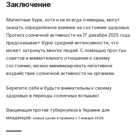
Заключение
Магнитные бури, хотя и не всегда очевидны, могут
оказать определённое влияние на состояние здоровья.
Прогноз солнечной активности на 17 декабря 2025 года
предсказывает бурю средней интенсивности, что
может затронуть многих людей. С помощью простых
советов и внимательного отношения к своему
состоянию, можно минимизировать негативное
воздействие солнечной активности на организм.
Берегите себя и будьте внимательны к своему
здоровью в периоды солнечных вспышек!
Вакцинация против туберкулеза в Украине для
младенцев:
новые сроки и правила с 1 января 2026.