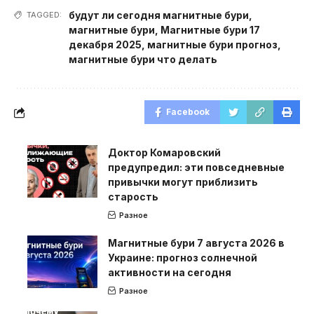
будут ли сегодня магнитные бури
,
TAGGED:
магнитные бури
,
Магнитные бури 17
декабря 2025
,
магнитные бури прогноз
,
магнитные бури что делать
Facebook
Доктор Комаровский
предупредил: эти повседневные
привычки могут приблизить
старость
Разное
Магнитные бури 7 августа 2026 в
Украине: прогноз солнечной
активности на сегодня
Разное