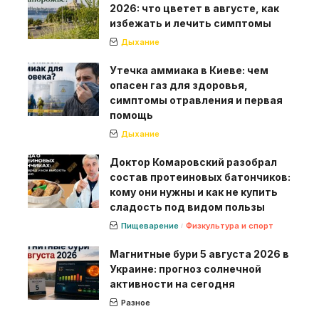
2026: что цветет в августе, как
избежать и лечить симптомы
Дыхание
Утечка аммиака в Киеве: чем
опасен газ для здоровья,
симптомы отравления и первая
помощь
Дыхание
Доктор Комаровский разобрал
состав протеиновых батончиков:
кому они нужны и как не купить
сладость под видом пользы
Пищеварение
Физкультура и спорт
Магнитные бури 5 августа 2026 в
Украине: прогноз солнечной
активности на сегодня
Разное