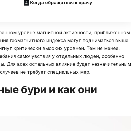
Когда обращаться к врачу
еренном уровне магнитной активности, приближенном
чения геомагнитного индекса могут подниматься выше
игнут критически высоких уровней. Тем не менее,
ебания самочувствия у отдельных людей, особенно
ды. Для всех остальных влияние будет незначительным
случаев не требует специальных мер.
ные бури и как они