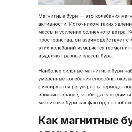
Магнитные бури — это колебания маг
активности. Источником таких явлен
массы и усиление солнечного ветра. 
пространства, он взаимодействует с
этих колебаний измеряется геомагнит
выделяют разные классы бурь.
Наиболее сильные магнитные бури на
умеренные колебания способны оказыв
фиксируются регулярно в периоды по
влияние заранее, чтобы дать людям 
магнитные бури как фактор, способны
Как магнитные бу