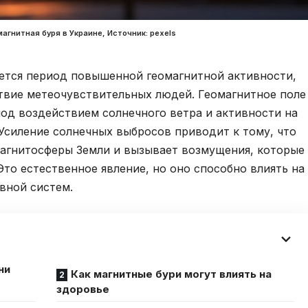
агнитная буря в Украине, Источник: pexels
ается период повышенной геомагнитной активности,
твие метеочувствительных людей. Геомагнитное поле
од воздействием солнечного ветра и активности на
 Усиление солнечных выбросов приводит к тому, что
магнитосферы Земли и вызывает возмущения, которые
Это естественное явление, но оно способно влиять на
вной систем.
ни
Как магнитные бури могут влиять на
здоровье