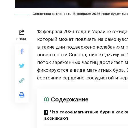
Солнечная активность 13 февраля 2026 года: будет ли м
13 февраля 2026 года в Украине ожид
который может повлиять на самочувс
SHARE
в такие дни подвержено колебаниям п
поверхности Солнца, пишет
.
ДокторОК
поток заряженных частиц достигает 
фиксируются в виде магнитных бурь. 
состояние сердечно-сосудистой и нер
Содержание
Что такое магнитные бури и как о
возникают