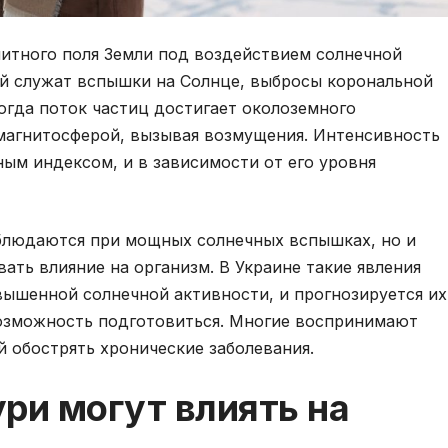
нитного поля Земли под воздействием солнечной
ий служат вспышки на Солнце, выбросы корональной
Когда поток частиц достигает околоземного
 магнитосферой, вызывая возмущения. Интенсивность
ным индексом, и в зависимости от его уровня
блюдаются при мощных солнечных вспышках, но и
ать влияние на организм. В Украине такие явления
вышенной солнечной активности, и прогнозируется их
возможность подготовиться. Многие воспринимают
й обострять хронические заболевания.
ри могут влиять на