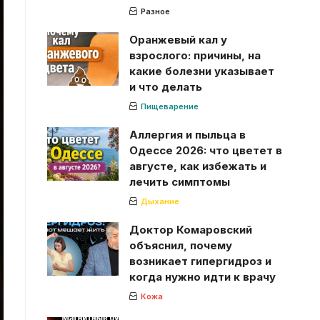
Разное
Оранжевый кал у
взрослого: причины, на
какие болезни указывает
и что делать
Пищеварение
Аллергия и пыльца в
Одессе 2026: что цветет в
августе, как избежать и
лечить симптомы
Дыхание
Доктор Комаровский
объяснил, почему
возникает гипергидроз и
когда нужно идти к врачу
Кожа