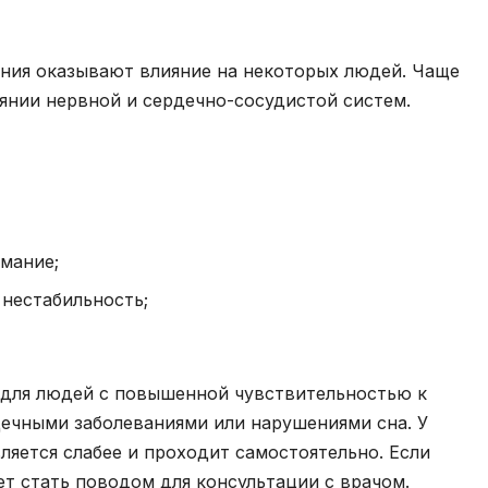
ния оказывают влияние на некоторых людей. Чаще
янии нервной и сердечно-сосудистой систем.
мание;
нестабильность;
 для людей с повышенной чувствительностью к
дечными заболеваниями или нарушениями сна. У
яется слабее и проходит самостоятельно. Если
т стать поводом для консультации с врачом.