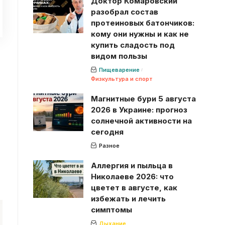
Доктор Комаровский
разобрал состав
протеиновых батончиков:
кому они нужны и как не
купить сладость под
видом пользы
Пищеварение
Физкультура и спорт
Магнитные бури 5 августа
2026 в Украине: прогноз
солнечной активности на
сегодня
Разное
Аллергия и пыльца в
Николаеве 2026: что
цветет в августе, как
избежать и лечить
симптомы
Дыхание