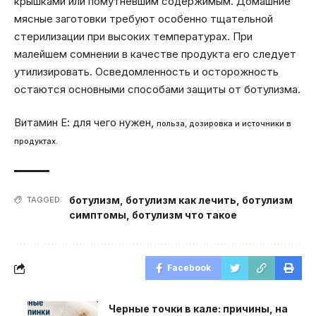
крышками или помутневшим содержимым. Домашние
мясные заготовки требуют особенно тщательной
стерилизации при высоких температурах. При
малейшем сомнении в качестве продукта его следует
утилизировать. Осведомленность и осторожность
остаются основными способами защиты от ботулизма.
Витамин Е: для чего нужен,
польза, дозировка и источники в
продуктах.
ботулизм
,
ботулизм как лечить
,
ботулизм
TAGGED:
симптомы
,
ботулизм что такое
Facebook
Черные точки в кале: причины, на