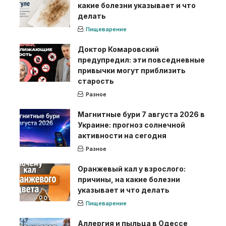
какие болезни указывает и что
делать
Пищеварение
Доктор Комаровский
предупредил: эти повседневные
привычки могут приблизить
старость
Разное
Магнитные бури 7 августа 2026 в
Украине: прогноз солнечной
активности на сегодня
Разное
Оранжевый кал у взрослого:
причины, на какие болезни
указывает и что делать
Пищеварение
Аллергия и пыльца в Одессе