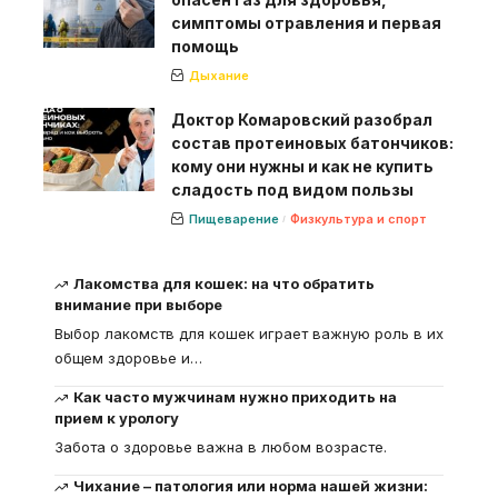
симптомы отравления и первая
помощь
Дыхание
Доктор Комаровский разобрал
состав протеиновых батончиков:
кому они нужны и как не купить
сладость под видом пользы
Пищеварение
Физкультура и спорт
Лакомства для кошек: на что обратить
внимание при выборе
Выбор лакомств для кошек играет важную роль в их
общем здоровье и
…
Как часто мужчинам нужно приходить на
прием к урологу
Забота о здоровье важна в любом возрасте.
Чихание – патология или норма нашей жизни: