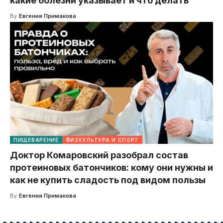
какие болезни указывает и что делать
By
Евгения Примакова
ПИЩЕВАРЕНИЕ
ФИЗКУЛЬТУРА И СПОРТ
Доктор Комаровский разобрал состав
протеиновых батончиков: кому они нужны и
как не купить сладость под видом пользы
By
Евгения Примакова