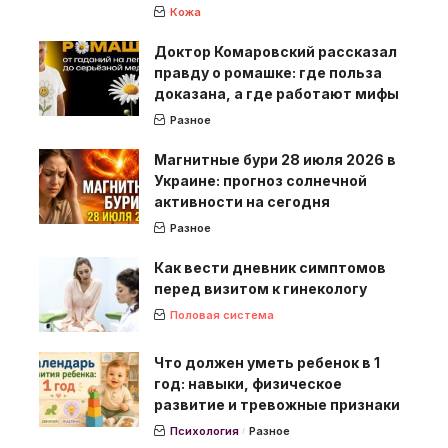
Кожа
Доктор Комаровский рассказал
правду о ромашке: где польза
доказана, а где работают мифы
Разное
Магнитные бури 28 июля 2026 в
Украине: прогноз солнечной
активности на сегодня
Разное
Как вести дневник симптомов
перед визитом к гинекологу
Половая система
Что должен уметь ребенок в 1
год: навыки, физическое
развитие и тревожные признаки
Психология
Разное