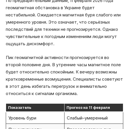
По предварительным данным, 11 февраля 2026 года
геомагнитная обстановка в Украине будет
нестабильной. Ожидается магнитная буря слабого или
умеренного уровня. Это означает, что серьёзных
последствий для техники не прогнозируется. Однако
чувствительные к погодным изменениям люди могут
ощущать дискомфорт.
Пик геомагнитной активности прогнозируется во
второй половине дня. В утренние часы магнитное поле
будет относительно спокойным. К вечеру возможны
кратковременные возмущения. Специалисты советуют
в этот день избегать перегрузок и внимательно
относиться к сигналам организма.
Показатель
Прогноз на 11 февраля
Уровень бури
Слабый–умеренный