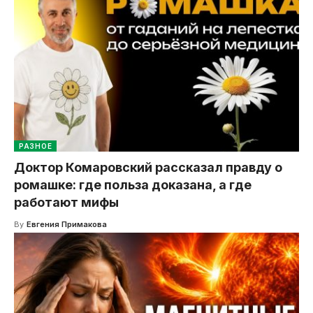
РАЗНОЕ
Доктор Комаровский рассказал правду о
ромашке: где польза доказана, а где
работают мифы
By
Евгения Примакова