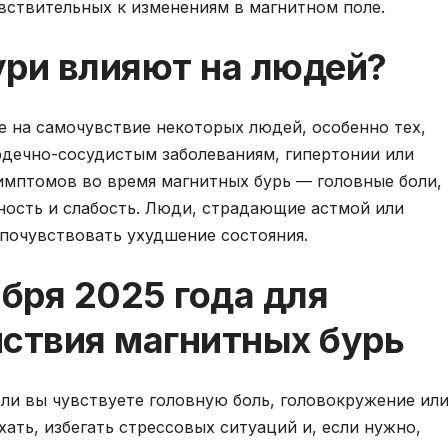
вствительных к изменениям в магнитном поле.
ури влияют на людей?
е на самочувствие некоторых людей, особенно тех,
рдечно-сосудистым заболеваниям, гипертонии или
имптомов во время магнитных бурь — головные боли,
ность и слабость. Люди, страдающие астмой или
почувствовать ухудшение состояния.
абря 2025 года для
йствия магнитных бурь
если вы чувствуете головную боль, головокружение ил
ать, избегать стрессовых ситуаций и, если нужно,