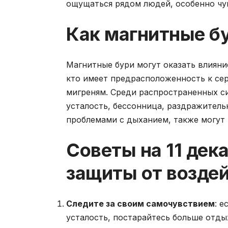
ощущаться рядом людей, особенно чу
Как магнитные б
Магнитные бури могут оказать влияни
кто имеет предрасположенность к се
мигреням. Среди распространенных с
усталость, бессонница, раздражитель
проблемами с дыханием, также могут 
Советы на 11 дек
защиты от возде
Следите за своим самочувствием
: 
усталость, постарайтесь больше отдых