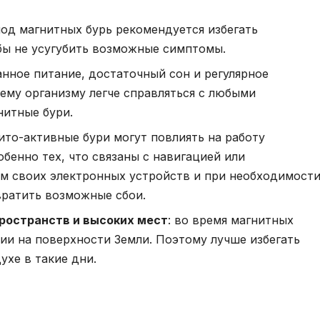
иод магнитных бурь рекомендуется избегать
бы не усугубить возможные симптомы.
анное питание, достаточный сон и регулярное
ему организму легче справляться с любыми
нитные бури.
нито-активные бури могут повлиять на работу
бенно тех, что связаны с навигацией или
ем своих электронных устройств и при необходимост
вратить возможные сбои.
ространств и высоких мест
: во время магнитных
ии на поверхности Земли. Поэтому лучше избегать
ухе в такие дни.