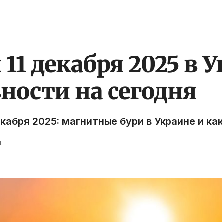
1 декабря 2025 в У
ности на сегодня
екабря 2025: магнитные бури в Украине и ка