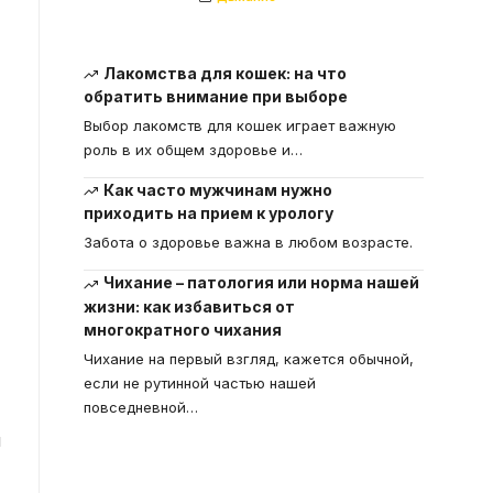
Лакомства для кошек: на что
обратить внимание при выборе
Выбор лакомств для кошек играет важную
роль в их общем здоровье и
…
Как часто мужчинам нужно
приходить на прием к урологу
Забота о здоровье важна в любом возрасте.
Чихание – патология или норма нашей
жизни: как избавиться от
многократного чихания
Чихание на первый взгляд, кажется обычной,
если не рутинной частью нашей
повседневной
…
и