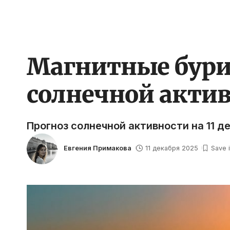
Магнитные бури 1
солнечной актив
Прогноз солнечной активности на 11 д
Евгения Примакова
11 декабря 2025