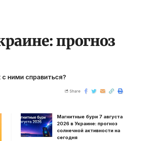
краине: прогноз
к с ними справиться?
Share
Магнитные бури 7 августа
2026 в Украине: прогноз
солнечной активности на
сегодня