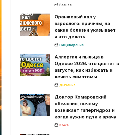
Разное
Оранжевый кал у
взрослого: причины, на
какие болезни указывает
и что делать
Пищеварение
Аллергия и пыльца в
Одессе 2026: что цветет в
августе, как избежать и
лечить симптомы
Дыхание
Доктор Комаровский
объяснил, почему
возникает гипергидроз и
когда нужно идти к врачу
Кожа