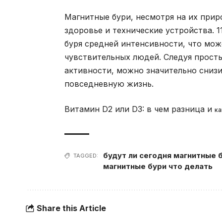
Магнитные бури, несмотря на их прир
здоровье и технические устройства. 1
буря средней интенсивности, что мо
чувствительных людей. Следуя прост
активности, можно значительно снизи
повседневную жизнь.
Витамин D2 или D3: в чем разница и
ка
будут ли сегодня магнитные 
TAGGED:
магнитные бури что делать
Share this Article