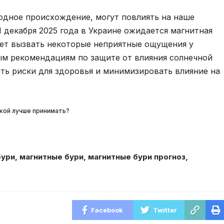
одное происхождение, могут повлиять на наше
1 декабря 2025 года в Украине ожидается магнитная
жет вызвать некоторые неприятные ощущения у
ым рекомендациям по защите от влияния солнечной
ть риски для здоровья и минимизировать влияние на
кой лучше принимать?
бури
,
магнитные бури
,
магнитные бури прогноз
,
Facebook
Twitter