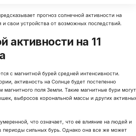
предсказывает прогноз солнечной активности на
я и свои устройства от возможных последствий.
й активности на 11
а
ется с магнитной бурей средней интенсивности.
ории, активность на Солнце будет постепенно
м магнитного поля Земли. Такие магнитные бури могут
ышек, выбросов корональной массы и других активны
умеренной, что означает, что её влияние на людей и
 в периоды сильных бурь. Однако она все же может