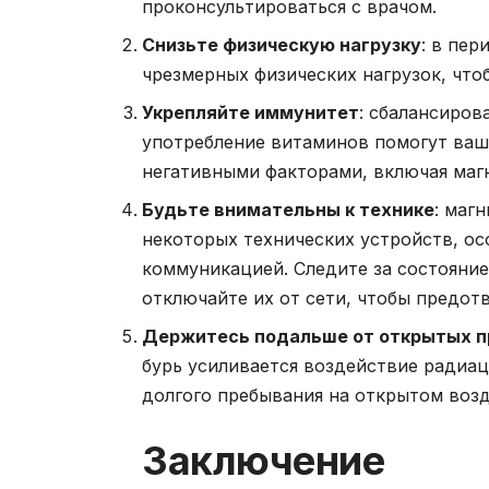
проконсультироваться с врачом.
Снизьте физическую нагрузку
: в пер
чрезмерных физических нагрузок, что
Укрепляйте иммунитет
: сбалансиров
употребление витаминов помогут ваш
негативными факторами, включая маг
Будьте внимательны к технике
: маг
некоторых технических устройств, осо
коммуникацией. Следите за состояни
отключайте их от сети, чтобы предот
Держитесь подальше от открытых п
бурь усиливается воздействие радиац
долгого пребывания на открытом возд
Заключение