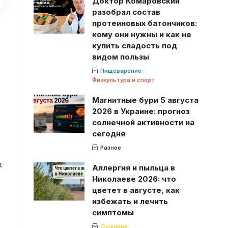
Доктор Комаровский
разобрал состав
протеиновых батончиков:
кому они нужны и как не
купить сладость под
видом пользы
Пищеварение
Физкультура и спорт
Магнитные бури 5 августа
2026 в Украине: прогноз
солнечной активности на
сегодня
Разное
х
Аллергия и пыльца в
Николаеве 2026: что
цветет в августе, как
избежать и лечить
симптомы
Дыхание