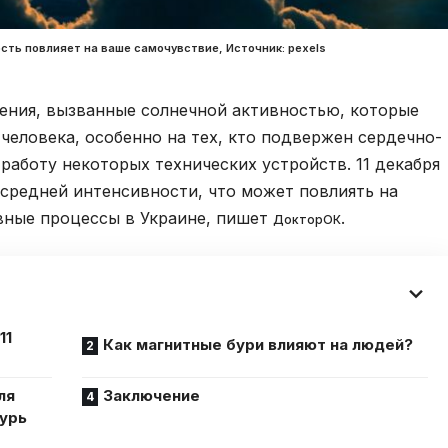
ость повлияет на ваше самочувствие, Источник: pexels
ения, вызванные солнечной активностью, которые
 человека, особенно на тех, кто подвержен сердечно-
работу некоторых технических устройств. 11 декабря
средней интенсивности, что может повлиять на
вные процессы в Украине, пишет
.
ДокторОК
11
Как магнитные бури влияют на людей?
ля
Заключение
бурь