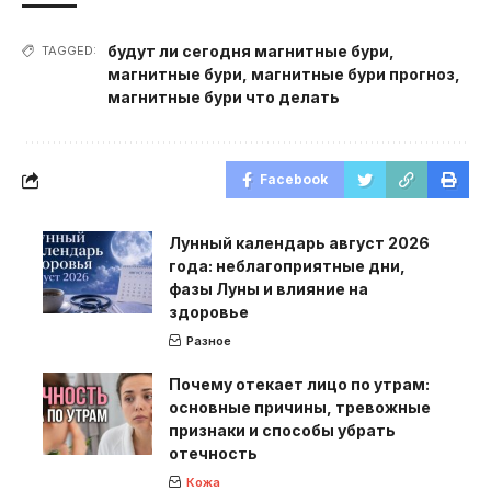
будут ли сегодня магнитные бури
,
TAGGED:
магнитные бури
,
магнитные бури прогноз
,
магнитные бури что делать
Facebook
Лунный календарь август 2026
года: неблагоприятные дни,
фазы Луны и влияние на
здоровье
Разное
Почему отекает лицо по утрам:
основные причины, тревожные
признаки и способы убрать
отечность
Кожа