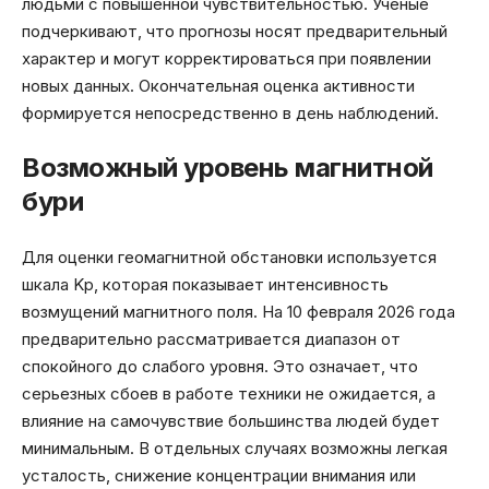
людьми с повышенной чувствительностью. Ученые
подчеркивают, что прогнозы носят предварительный
характер и могут корректироваться при появлении
новых данных. Окончательная оценка активности
формируется непосредственно в день наблюдений.
Возможный уровень магнитной
бури
Для оценки геомагнитной обстановки используется
шкала Kp, которая показывает интенсивность
возмущений магнитного поля. На 10 февраля 2026 года
предварительно рассматривается диапазон от
спокойного до слабого уровня. Это означает, что
серьезных сбоев в работе техники не ожидается, а
влияние на самочувствие большинства людей будет
минимальным. В отдельных случаях возможны легкая
усталость, снижение концентрации внимания или