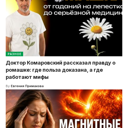
РАЗНОЕ
Доктор Комаровский рассказал правду о
ромашке: где польза доказана, а где
работают мифы
By
Евгения Примакова