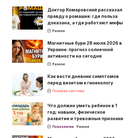
Доктор Комаровский рассказал
правду о ромашке: где польза
доказана, а где работают мифы
Разное
Магнитные бури 28 июля 2026 в
Украине: прогноз солнечной
активности на сегодня
Разное
Как вести дневник симптомов
перед визитом к гинекологу
Половая система
Что должен уметь ребенок в 1
год: навыки, физическое
развитие и тревожные признаки
Психология
Разное