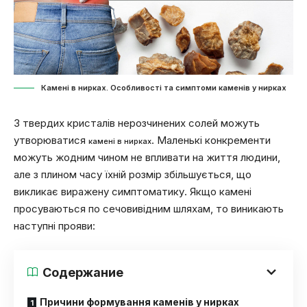
Камені в нирках. Особливості та симптоми каменів у нирках
З твердих кристалів нерозчинених солей можуть
утворюватися
. Маленькі конкременти
камені в нирках
можуть жодним чином не впливати на життя людини,
але з плином часу їхній розмір збільшується, що
викликає виражену симптоматику. Якщо камені
просуваються по сечовивідним шляхам, то виникають
наступні прояви:
Содержание
Причини формування каменів у нирках