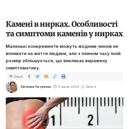
Камені в нирках. Особливості
та симптоми каменів у нирках
Маленькі конкременти можуть жодним чином не
впливати на життя людини, але з плином часу їхній
розмір збільшується, що викликає виражену
симптоматику.
Share
Евгения Петренко
11 июля 2024