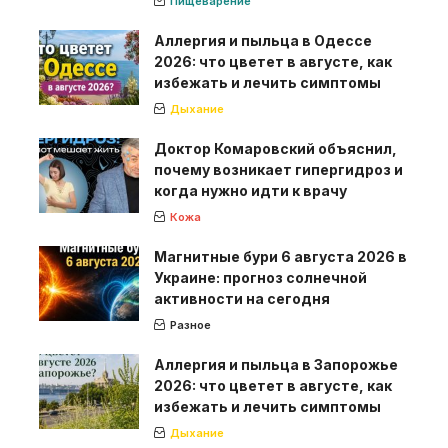
Пищеварение
Аллергия и пыльца в Одессе
2026: что цветет в августе, как
избежать и лечить симптомы
Дыхание
Доктор Комаровский объяснил,
почему возникает гипергидроз и
когда нужно идти к врачу
Кожа
Магнитные бури 6 августа 2026 в
Украине: прогноз солнечной
активности на сегодня
Разное
Аллергия и пыльца в Запорожье
2026: что цветет в августе, как
избежать и лечить симптомы
Дыхание