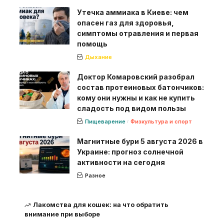
Утечка аммиака в Киеве: чем
опасен газ для здоровья,
симптомы отравления и первая
помощь
Дыхание
Доктор Комаровский разобрал
состав протеиновых батончиков:
кому они нужны и как не купить
сладость под видом пользы
Пищеварение
Физкультура и спорт
Магнитные бури 5 августа 2026 в
Украине: прогноз солнечной
активности на сегодня
Разное
Лакомства для кошек: на что обратить
внимание при выборе