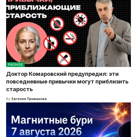
РАЗНОЕ
Доктор Комаровский предупредил: эти
повседневные привычки могут приблизить
старость
By
Евгения Примакова