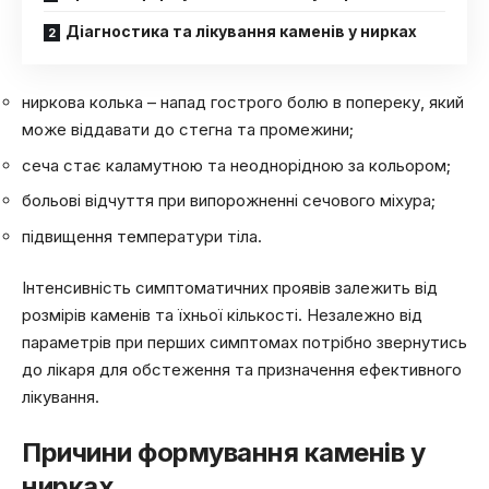
Діагностика та лікування каменів у нирках
ниркова колька – напад гострого болю в попереку, який
може віддавати до стегна та промежини;
сеча стає каламутною та неоднорідною за кольором;
больові відчуття при випорожненні сечового міхура;
підвищення температури тіла.
Інтенсивність симптоматичних проявів залежить від
розмірів каменів та їхньої кількості. Незалежно від
параметрів при перших симптомах потрібно звернутись
до лікаря для обстеження та призначення ефективного
лікування.
Причини формування каменів у
нирках