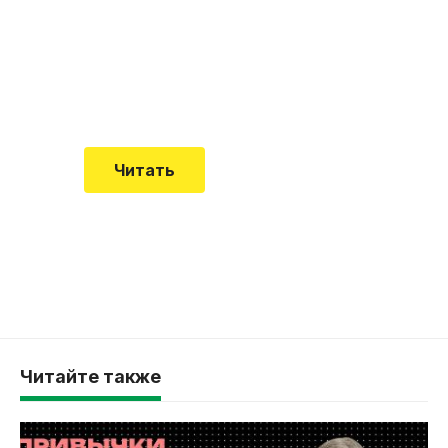
встречается все чаще
Еще совсем недавно об этой
смертельной болезни мало кто знал
Читать
Читайте также