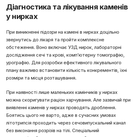
Діагностика та лікування каменів
у нирках
При виникненні підозри на камені в нирках доцільно
звернутись до лікаря та пройти комплексне
обстеження. Воно включає УЗД нирок, лабораторні
дослідження сечі та крові, комп’ютерну томографію,
урографію. Для розробки ефективного лікувального
плану важливо встановити кількість конкрементів, їхні
розміри та місця розташування.
При наявності лише маленьких камінчиків у нирках
можна скоригувати раціон харчування. Але зазвичай при
виявленні каменів у нирках проводять дроблення.
Боятись цього не варто, адже в сучасних умовах
літотрипсія проходить через сечовипускальний канал
без виконання розрізів на тілі. Спеціальний