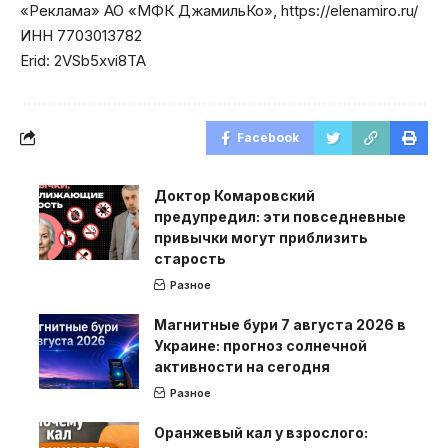
«Реклама» АО «МФК ДжамильКо», https://elenamiro.ru/
ИНН 7703013782
Erid: 2VSb5xvi8TA
Facebook
Доктор Комаровский
предупредил: эти повседневные
привычки могут приблизить
старость
Разное
Магнитные бури 7 августа 2026 в
Украине: прогноз солнечной
активности на сегодня
Разное
Оранжевый кал у взрослого: