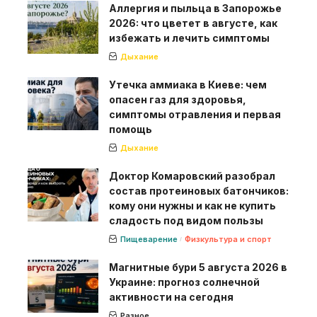
Аллергия и пыльца в Запорожье
2026: что цветет в августе, как
избежать и лечить симптомы
Дыхание
Утечка аммиака в Киеве: чем
опасен газ для здоровья,
симптомы отравления и первая
помощь
Дыхание
Доктор Комаровский разобрал
состав протеиновых батончиков:
кому они нужны и как не купить
сладость под видом пользы
Пищеварение
Физкультура и спорт
Магнитные бури 5 августа 2026 в
Украине: прогноз солнечной
активности на сегодня
Разное