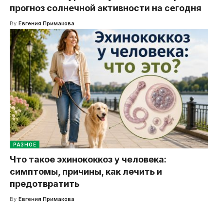
прогноз солнечной активности на сегодня
By
Евгения Примакова
РАЗНОЕ
Что такое эхинококкоз у человека:
симптомы, причины, как лечить и
предотвратить
By
Евгения Примакова