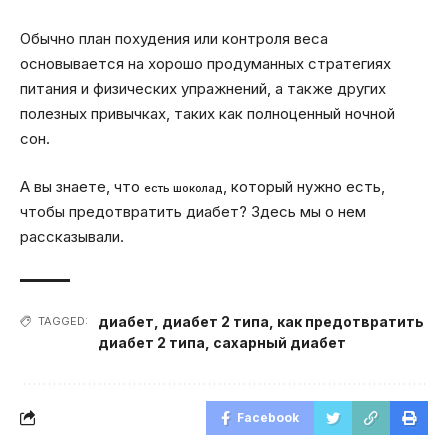
Обычно план похудения или контроля веса
основывается на хорошо продуманных стратегиях
питания и физических упражнений, а также других
полезных привычках, таких как полноценный ночной
сон.
А вы знаете, что
, который нужно есть,
есть шоколад
чтобы предотвратить диабет? Здесь мы о нем
рассказывали.
диабет
,
диабет 2 типа
,
как предотвратить
TAGGED:
диабет 2 типа
,
сахарный диабет
Facebook