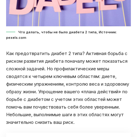
Что делать, чтобы не было диабета 2 типа, Источник:
pexels.com
Как предотвратить диабет 2 типа? Активная борьба с
риском развития диабета поначалу может показаться
сложной задачей. Но профилактические меры
сводятся к четырем ключевым областям: диете,
физическим упражнениям, контролю веса и здоровому
образу жизни. Упрощение вашего «плана действий» по
борьбе с диабетом с учетом этих областей может
помочь вам почувствовать себя более уверенным.
Небольшие, выполнимые шаги в этих областях могут
значительно снизить ваш риск.