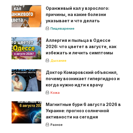
Оранжевый кал у взрослого:
причины, на какие болезни
указывает и что делать
Пищеварение
Аллергия и пыльца в Одессе
2026: что цветет в августе, как
избежать и лечить симптомы
Дыхание
Доктор Комаровский объяснил,
почему возникает гипергидроз и
когда нужно идти к врачу
Кожа
Магнитные бури 6 августа 2026 в
Украине: прогноз солнечной
активности на сегодня
Разное