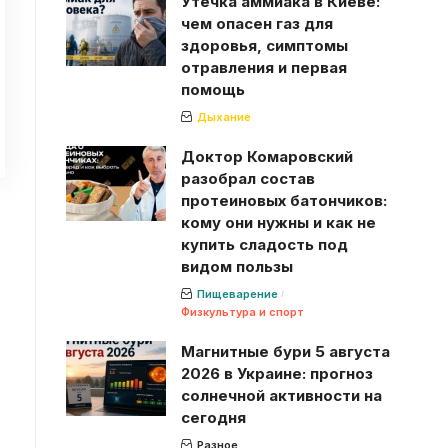
Утечка аммиака в Киеве:
чем опасен газ для
здоровья, симптомы
отравления и первая
помощь
Дыхание
Доктор Комаровский
разобрал состав
протеиновых батончиков:
кому они нужны и как не
купить сладость под
видом пользы
Пищеварение
Физкультура и спорт
Магнитные бури 5 августа
2026 в Украине: прогноз
солнечной активности на
сегодня
Разное