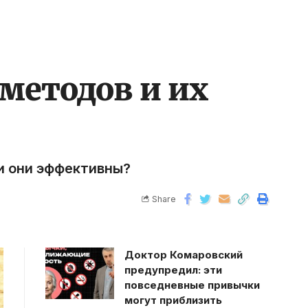
методов и их
ли они эффективны?
Share
Доктор Комаровский
предупредил: эти
повседневные привычки
могут приблизить