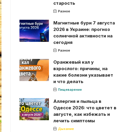
старость
Разное
Магнитные бури 7 августа
2026 в Украине: прогноз
солнечной активности на
сегодня
Разное
Оранжевый кал у
взрослого: причины, на
какие болезни указывает
и что делать
Пищеварение
Аллергия и пыльца в
Одессе 2026: что цветет в
августе, как избежать и
лечить симптомы
Дыхание