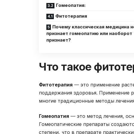
Гомеопатия:
Фитотерапия
Почему классическая медицина н
признает гомеопатию или наоборот
признает?
Что такое фитоте
Фитотерапия
— это применение расте
поддержания здоровья. Применение ра
многие традиционные методы лечения
Гомеопатия
— это метод лечения, ос
Гомеопатические препараты создаютс
степени, что в препарате практическ