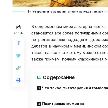
Фитотерапия и гомеопатия: анализ методов и их крити
В современном мире альтернативные м
становятся все более популярными с
SHARE
нетрадиционные подходы к здоровью
дебатов в научном и медицинском соо
такое, насколько к этому можно отно
также поймем, почему классическая 
Содержание
Что такое фитотерапия и гомеоп
Позитивные моменты