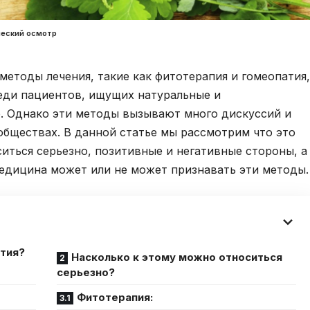
ческий осмотр
етоды лечения, такие как фитотерапия и гомеопатия,
реди пациентов, ищущих натуральные и
. Однако эти методы вызывают много дискуссий и
бществах. В данной статье мы рассмотрим что это
ситься серьезно, позитивные и негативные стороны, а
медицина может или не может признавать эти методы.
атия?
Насколько к этому можно относиться
серьезно?
Фитотерапия: