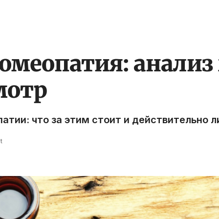
омеопатия: анализ 
мотр
атии: что за этим стоит и действительно 