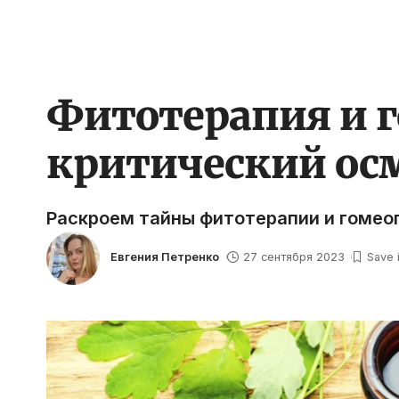
Фитотерапия и г
критический ос
Раскроем тайны фитотерапии и гомеоп
Евгения Петренко
27 сентября 2023