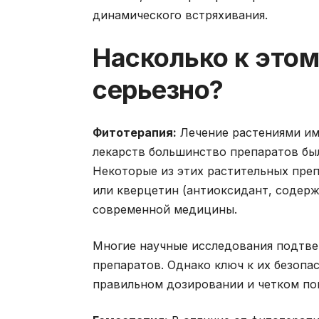
динамического встряхивания.
Насколько к это
серьезно?
Фитотерапия:
Лечение растениями им
лекарств большинство препаратов бы
Некоторые из этих растительных преп
или кверцетин (антиоксидант, содерж
современной медицины.
Многие научные исследования подтв
препаратов. Однако ключ к их безоп
правильном дозировании и четком по