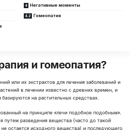
Негативные моменты
Гомеопатия
е
рапия и гомеопатия?
ний или их экстрактов для лечения заболеваний и
стений в лечении известно с древних времен, и
 базируются на растительных средствах.
нованный на принципе «лечи подобное подобным».
я путем разведения вещества (часто до такой
и не остается исходного вещества) и последующего