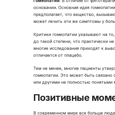
Гомеопатия:
В отличие от фитотерапи
основании. Основная идея гомеопати
предполагает, что вещество, вызыва
может лечить эти же симптомы у боль
Критики гомеопатии указывают на то,
до такой степени, что практически не
многие исследования приходят к выво
отличается от плацебо.
Тем не менее, многие пациенты утве
гомеопатии. Это может быть связано 
или другими не полностью понятыми 
Позитивные мом
В современном мире все больше люде