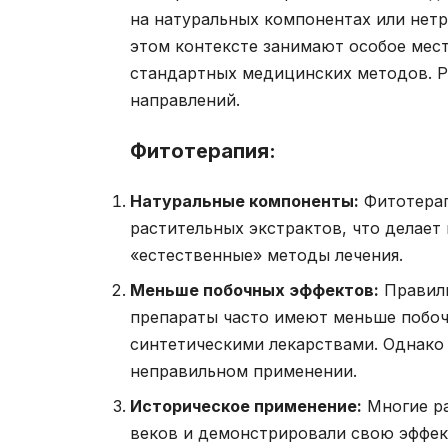
на натуральных компонентах или нет
этом контексте занимают особое мест
стандартных медицинских методов. 
направлений.
Фитотерапия:
Натуральные компоненты:
Фитотерап
растительных экстрактов, что делает
«естественные» методы лечения.
Меньше побочных эффектов:
Правиль
препараты часто имеют меньше побо
синтетическими лекарствами. Однако 
неправильном применении.
Историческое применение:
Многие ра
веков и демонстрировали свою эффект