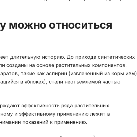
му можно относиться
еет длительную историю. До прихода синтетических
ли созданы на основе растительных компонентов.
аратов, такие как аспирин (извлеченный из коры ивы)
ащийся в яблоках), стали неотъемлемой частью
ерждают эффективность ряда растительных
асному и эффективному применению лежит в
нимании показаний к применению.