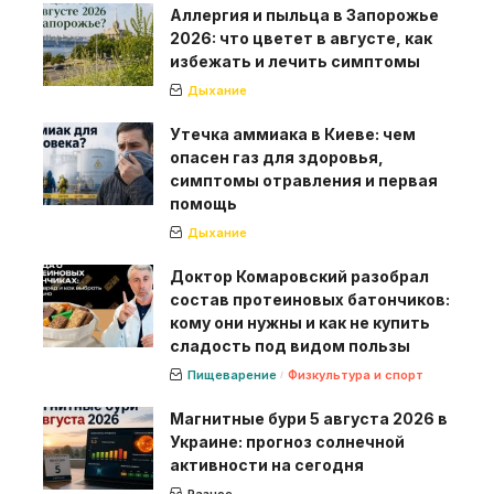
Аллергия и пыльца в Запорожье
2026: что цветет в августе, как
избежать и лечить симптомы
Дыхание
Утечка аммиака в Киеве: чем
опасен газ для здоровья,
симптомы отравления и первая
помощь
Дыхание
Доктор Комаровский разобрал
состав протеиновых батончиков:
кому они нужны и как не купить
сладость под видом пользы
Пищеварение
Физкультура и спорт
Магнитные бури 5 августа 2026 в
Украине: прогноз солнечной
активности на сегодня
Разное