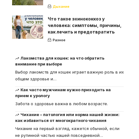
Дыхание
Что такое эхинококкоз у
человека: симптомы, причины,
как лечить и предотвратить
Разное
Лакомства для кошек: на что обратить
внимание при выборе
Выбор лакомств для кошек играет важную роль в их
общем здоровье и
…
Как часто мужчинам нужно приходить на
прием к урологу
Забота о здоровье важна в любом возрасте.
Чихание – патология или норма нашей жизни:
как избавиться от многократного чихания
Чихание на первый взгляд, кажется обычной, если
не рутинной частью нашей повседневной
…