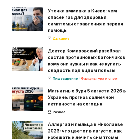
Утечка аммиака в Киеве: чем
опасен газ для здоровья,
симптомы отравления и первая
помощь
Дыхание
Доктор Комаровский разобрал
состав протеиновых батончиков:
кому они нужны и как не купить
сладость под видом пользы
Пищеварение
Физкультура и спорт
Магнитные бури 5 августа 2026 в
Украине: прогноз солнечной
активности на сегодня
Разное
Аллергия и пыльца в Николаеве
2026: что цветет в августе, как
избежать и лечить симптомы