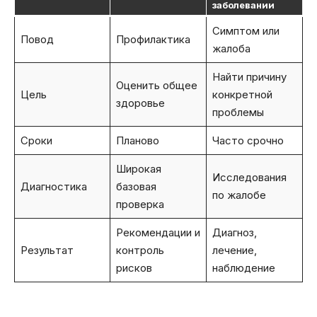
заболевании
Симптом или
Повод
Профилактика
жалоба
Найти причину
Оценить общее
Цель
конкретной
здоровье
проблемы
Сроки
Планово
Часто срочно
Широкая
Исследования
Диагностика
базовая
по жалобе
проверка
Рекомендации и
Диагноз,
Результат
контроль
лечение,
рисков
наблюдение