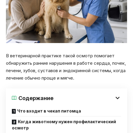
В ветеринарной практике такой осмотр помогает
обнаружить ранние нарушения в работе сердца, почек,
печени, зубов, суставов и эндокринной системы, когда
лечение обычно проще и мягче.
Содержание
Что входит в чекап питомца
Когда животному нужен профилактический
осмотр