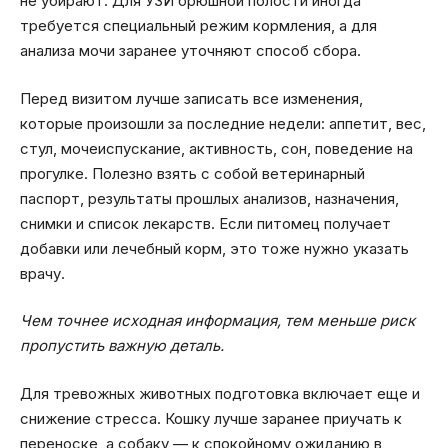
не убирают. Для УЗИ брюшной полости иногда
требуется специальный режим кормления, а для
анализа мочи заранее уточняют способ сбора.
Перед визитом лучше записать все изменения,
которые произошли за последние недели: аппетит, вес,
стул, мочеиспускание, активность, сон, поведение на
прогулке. Полезно взять с собой ветеринарный
паспорт, результаты прошлых анализов, назначения,
снимки и список лекарств. Если питомец получает
добавки или лечебный корм, это тоже нужно указать
врачу.
Чем точнее исходная информация, тем меньше риск
пропустить важную деталь.
Для тревожных животных подготовка включает еще и
снижение стресса. Кошку лучше заранее приучать к
переноске, а собаку — к спокойному ожиданию в