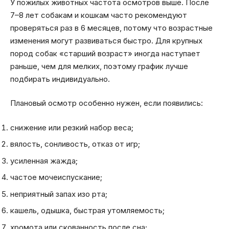
У пожилых животных частота осмотров выше. После
7–8 лет собакам и кошкам часто рекомендуют
проверяться раз в 6 месяцев, потому что возрастные
изменения могут развиваться быстро. Для крупных
пород собак «старший возраст» иногда наступает
раньше, чем для мелких, поэтому график лучше
подбирать индивидуально.
Плановый осмотр особенно нужен, если появились:
снижение или резкий набор веса;
вялость, сонливость, отказ от игр;
усиленная жажда;
частое мочеиспускание;
неприятный запах изо рта;
кашель, одышка, быстрая утомляемость;
хромота или скованность после сна;