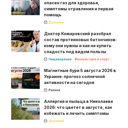
опасен газ для здоровья,
симптомы отравления и первая
помощь
Дыхание
Доктор Комаровский разобрал
состав протеиновых батончиков:
кому они нужны и как не купить
сладость под видом пользы
Пищеварение
Физкультура и спорт
Магнитные бури 5 августа 2026 в
Украине: прогноз солнечной
активности на сегодня
Разное
Аллергия и пыльца в Николаеве
2026: что цветет в августе, как
избежать и лечить симптомы
Дыхание