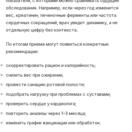
показатели, с которыми можно сравнивать будущие
обследования. Например, если через год изменится
вес, креатинин, печеночные ферменты или частота
сердечных сокращений, врач увидит динамику, а не
отдельную цифру без контекста.
По итогам приема могут появиться конкретные
рекомендации:
скорректировать рацион и калорийность;
снизить вес при ожирении;
провести санацию ротовой полости;
подобрать нагрузку при проблемах с суставами;
проверить сердце у кардиолога;
повторить анализы через 1–3 месяца;
изменить график вакцинации или обработок.