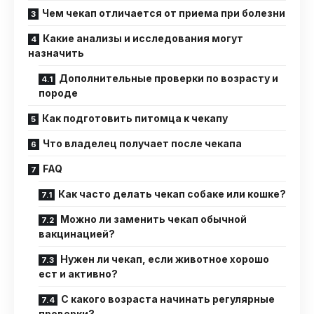
Чем чекап отличается от приема при болезни
Какие анализы и исследования могут
назначить
Дополнительные проверки по возрасту и
породе
Как подготовить питомца к чекапу
Что владелец получает после чекапа
FAQ
Как часто делать чекап собаке или кошке?
Можно ли заменить чекап обычной
вакцинацией?
Нужен ли чекап, если животное хорошо
ест и активно?
С какого возраста начинать регулярные
проверки?