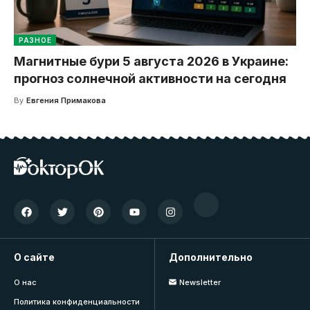
РАЗНОЕ
Магнитные бури 5 августа 2026 в Украине:
прогноз солнечной активности на сегодня
By
Евгения Примакова
О сайте
Дополнительно
О нас
Newsletter
Политика конфиденциальности