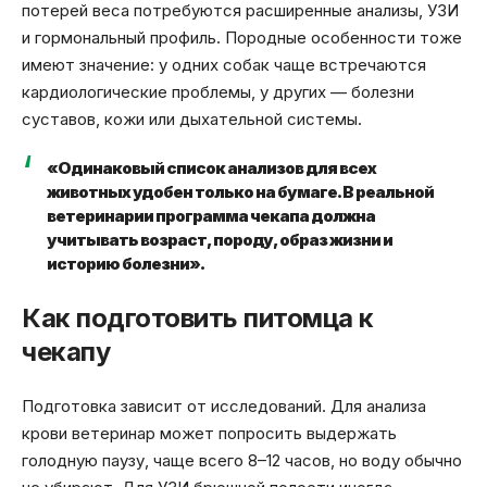
потерей веса потребуются расширенные анализы, УЗИ
и гормональный профиль. Породные особенности тоже
имеют значение: у одних собак чаще встречаются
кардиологические проблемы, у других — болезни
суставов, кожи или дыхательной системы.
«Одинаковый список анализов для всех
животных удобен только на бумаге. В реальной
ветеринарии программа чекапа должна
учитывать возраст, породу, образ жизни и
историю болезни».
Как подготовить питомца к
чекапу
Подготовка зависит от исследований. Для анализа
крови ветеринар может попросить выдержать
голодную паузу, чаще всего 8–12 часов, но воду обычно