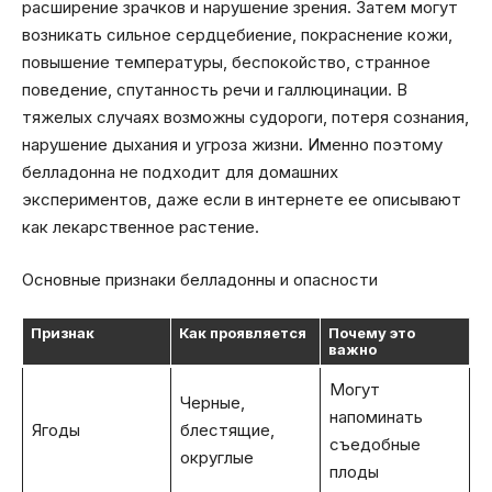
расширение зрачков и нарушение зрения. Затем могут
возникать сильное сердцебиение, покраснение кожи,
повышение температуры, беспокойство, странное
поведение, спутанность речи и галлюцинации. В
тяжелых случаях возможны судороги, потеря сознания,
нарушение дыхания и угроза жизни. Именно поэтому
белладонна не подходит для домашних
экспериментов, даже если в интернете ее описывают
как лекарственное растение.
Основные признаки белладонны и опасности
Признак
Как проявляется
Почему это
важно
Могут
Черные,
напоминать
Ягоды
блестящие,
съедобные
округлые
плоды