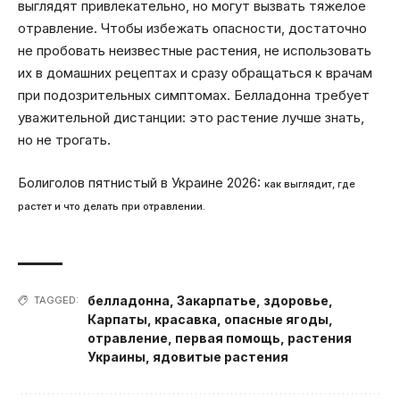
выглядят привлекательно, но могут вызвать тяжелое
отравление. Чтобы избежать опасности, достаточно
не пробовать неизвестные растения, не использовать
их в домашних рецептах и сразу обращаться к врачам
при подозрительных симптомах. Белладонна требует
уважительной дистанции: это растение лучше знать,
но не трогать.
Болиголов пятнистый в Украине 2026:
как выглядит, где
растет и что делать при отравлении.
белладонна
,
Закарпатье
,
здоровье
,
TAGGED:
Карпаты
,
красавка
,
опасные ягоды
,
отравление
,
первая помощь
,
растения
Украины
,
ядовитые растения