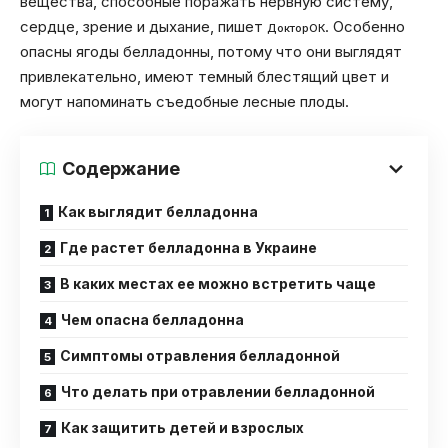
вещества, способные поражать нервную систему,
сердце, зрение и дыхание, пишет
. Особенно
ДокторОК
опасны ягоды белладонны, потому что они выглядят
привлекательно, имеют темный блестящий цвет и
могут напоминать съедобные лесные плоды.
Содержание
Как выглядит белладонна
Где растет белладонна в Украине
В каких местах ее можно встретить чаще
Чем опасна белладонна
Симптомы отравления белладонной
Что делать при отравлении белладонной
Как защитить детей и взрослых