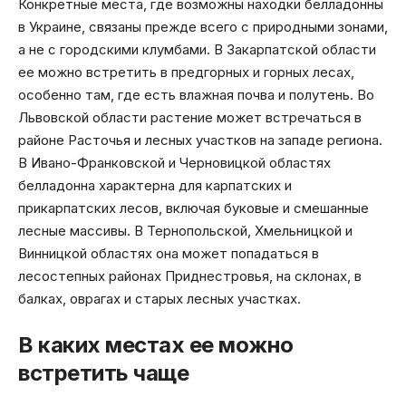
Конкретные места, где возможны находки белладонны
в Украине, связаны прежде всего с природными зонами,
а не с городскими клумбами. В Закарпатской области
ее можно встретить в предгорных и горных лесах,
особенно там, где есть влажная почва и полутень. Во
Львовской области растение может встречаться в
районе Расточья и лесных участков на западе региона.
В Ивано-Франковской и Черновицкой областях
белладонна характерна для карпатских и
прикарпатских лесов, включая буковые и смешанные
лесные массивы. В Тернопольской, Хмельницкой и
Винницкой областях она может попадаться в
лесостепных районах Приднестровья, на склонах, в
балках, оврагах и старых лесных участках.
В каких местах ее можно
встретить чаще