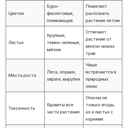
Буро-
Помогают
Цветки
фиолетовые,
распознать
поникающие
растение летом
Отличают
Крупные,
растение от
Листья
темно-зеленые,
многих низких
мягкие
трав
Чаще
Леса, опушки,
встречается в
Места роста
овраги, вырубки
природных
зонах
Опасны не
Ядовиты все
только ягоды,
Токсичность
части растения
но и листья с
корнями