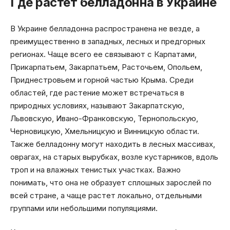
Где растет белладонна в Украине
В Украине белладонна распространена не везде, а
преимущественно в западных, лесных и предгорных
регионах. Чаще всего ее связывают с Карпатами,
Прикарпатьем, Закарпатьем, Расточьем, Опольем,
Приднестровьем и горной частью Крыма. Среди
областей, где растение может встречаться в
природных условиях, называют Закарпатскую,
Львовскую, Ивано-Франковскую, Тернопольскую,
Черновицкую, Хмельницкую и Винницкую области.
Также белладонну могут находить в лесных массивах,
оврагах, на старых вырубках, возле кустарников, вдоль
троп и на влажных тенистых участках. Важно
понимать, что она не образует сплошных зарослей по
всей стране, а чаще растет локально, отдельными
группами или небольшими популяциями.