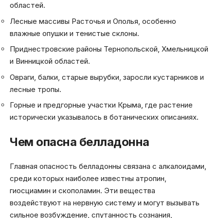
областей.
Лесные массивы Расточья и Ополья, особенно
влажные опушки и тенистые склоны.
Приднестровские районы Тернопольской, Хмельницкой
и Винницкой областей.
Овраги, балки, старые вырубки, заросли кустарников и
лесные тропы.
Горные и предгорные участки Крыма, где растение
исторически указывалось в ботанических описаниях.
Чем опасна белладонна
Главная опасность белладонны связана с алкалоидами,
среди которых наиболее известны атропин,
гиосциамин и скополамин. Эти вещества
воздействуют на нервную систему и могут вызывать
сильное возбуждение, спутанность сознания,