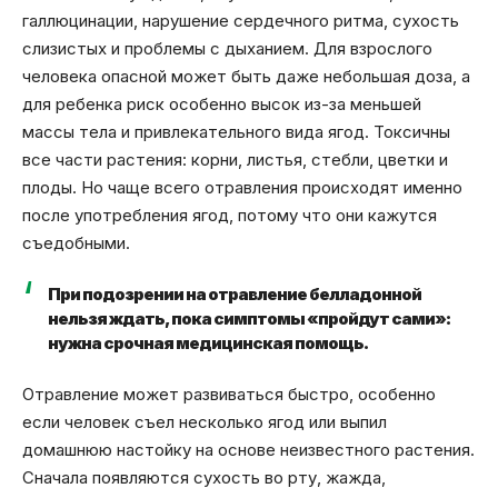
галлюцинации, нарушение сердечного ритма, сухость
слизистых и проблемы с дыханием. Для взрослого
человека опасной может быть даже небольшая доза, а
для ребенка риск особенно высок из-за меньшей
массы тела и привлекательного вида ягод. Токсичны
все части растения: корни, листья, стебли, цветки и
плоды. Но чаще всего отравления происходят именно
после употребления ягод, потому что они кажутся
съедобными.
При подозрении на отравление белладонной
нельзя ждать, пока симптомы «пройдут сами»:
нужна срочная медицинская помощь.
Отравление может развиваться быстро, особенно
если человек съел несколько ягод или выпил
домашнюю настойку на основе неизвестного растения.
Сначала появляются сухость во рту, жажда,