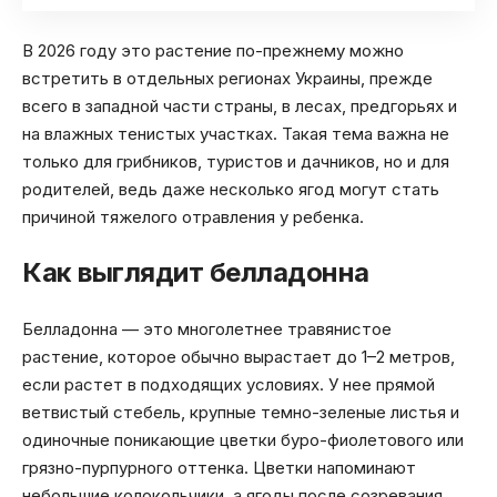
В 2026 году это растение по-прежнему можно
встретить в отдельных регионах Украины, прежде
всего в западной части страны, в лесах, предгорьях и
на влажных тенистых участках. Такая тема важна не
только для грибников, туристов и дачников, но и для
родителей, ведь даже несколько ягод могут стать
причиной тяжелого отравления у ребенка.
Как выглядит белладонна
Белладонна — это многолетнее травянистое
растение, которое обычно вырастает до 1–2 метров,
если растет в подходящих условиях. У нее прямой
ветвистый стебель, крупные темно-зеленые листья и
одиночные поникающие цветки буро-фиолетового или
грязно-пурпурного оттенка. Цветки напоминают
небольшие колокольчики, а ягоды после созревания