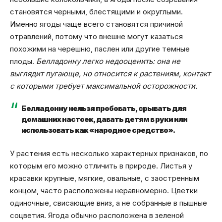
становятся черными, блестящими и округлыми.
Именно ягоды чаще всего становятся причиной
отравлений, потому что внешне могут казаться
похожими на черешню, паслен или другие темные
плоды.
Белладонну легко недооценить: она не
выглядит пугающе, но относится к растениям, контакт
с которыми требует максимальной осторожности.
Белладонну нельзя пробовать, срывать для
домашних настоек, давать детям в руки или
использовать как «народное средство».
У растения есть несколько характерных признаков, по
которым его можно отличить в природе. Листья у
красавки крупные, мягкие, овальные, с заостренным
концом, часто расположены неравномерно. Цветки
одиночные, свисающие вниз, а не собранные в пышные
соцветия. Ягода обычно расположена в зеленой