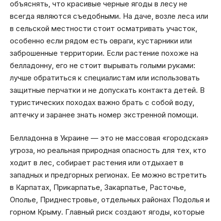
объяснять, что красивые черные ягоды в лесу не
всегда являются съедобными. На даче, возле леса или
в сельской местности стоит осматривать участок,
особенно если рядом есть овраги, кустарники или
заброшенные территории. Если растение похоже на
белладонну, его не стоит вырывать голыми руками:
лучше обратиться к специалистам или использовать
защитные перчатки и не допускать контакта детей. В
туристических походах важно брать с собой воду,
аптечку и заранее знать номер экстренной помощи.
Белладонна в Украине — это не массовая «городская»
угроза, но реальная природная опасность для тех, кто
ходит в лес, собирает растения или отдыхает в
западных и предгорных регионах. Ее можно встретить
в Карпатах, Прикарпатье, Закарпатье, Расточье,
Ополье, Приднестровье, отдельных районах Подолья и
горном Крыму. Главный риск создают ягоды, которые