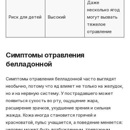
Даже
несколько ягод
Риск для детей
Высокий
могут вызвать
тяжелое
отравление
Симптомы отравления
белладонной
Симптомы отравления белладонной часто выглядят
необычно, потому что яд влияет не только на желудок,
но и на нервную систему. У пострадавшего может
появиться сухость во рту, ощущение жара,
расширение зрачков, ухудшение зрения и сильная
жажда. Кожа иногда становится горячей и
красноватой, пульс учащается, а поведение меняется:
человек может быть возбужденным, тревожным,