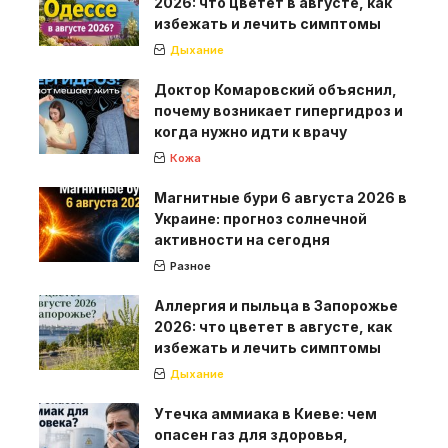
2026: что цветет в августе, как
избежать и лечить симптомы
Дыхание
Доктор Комаровский объяснил,
почему возникает гипергидроз и
когда нужно идти к врачу
Кожа
Магнитные бури 6 августа 2026 в
Украине: прогноз солнечной
активности на сегодня
Разное
Аллергия и пыльца в Запорожье
2026: что цветет в августе, как
избежать и лечить симптомы
Дыхание
Утечка аммиака в Киеве: чем
опасен газ для здоровья,