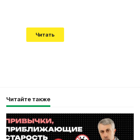
Еще совсем недавно об этой
смертельной болезни мало кто знал
Читать
Читайте также