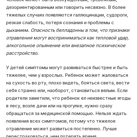
дезориентированным или говорить несвязно. В более
тяжелых случаях появляются галлюцинации, судороги,
резкая слабость, потеря сознания и проблемы с
дыханием.
Опасность белладонны в том, что признаки
отравления могут восприниматься как тепловой удар,
алкогольное опьянение или внезапное психическое
расстройство.
У детей симптомы могут развиваться быстрее и быть
тяжелее, чем у взрослых. Ребенок может жаловаться
на сухость во рту, плохо видеть, бояться света, вести
себя странно или, наоборот, становиться вялым. Если
родители заметили, что ребенок ел неизвестные ягоды
в лесу, возле дачи или на прогулке, нужно сразу
обращаться за медицинской помощью. Нельзя ждать
появления всех симптомов, потому что тяжелое
отравление может развиться постепенно. Лучше
перестраховаться, чем потерять время.