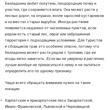
Белладонна любит полутень, плодородную почву и
участки, где сохраняется влага. Она может расти у
лесных дорог, на опушках, возле зарослей кустарников
и на местах старых вырубок. Иногда растение
появляется недалеко от населенных пунктов, если
рядом есть старый лес, овраг или заброшенная
территория с подходящими условиями. Для туристов
и сборщиков трав это особенно опасно, потому что
белладонна может расти рядом с тропами, где ее
ягоды легко заметить.
Если вы не уверены в растении,
лучше вообще не прикасаться к нему и не пытаться
определить его по одному признаку.
Чаще всего обращать внимание нужно на такие
локации:
Карпатские и прикарпатские леса Закарпатской,
Ивано-Франковской, Львовской и Черновицкой