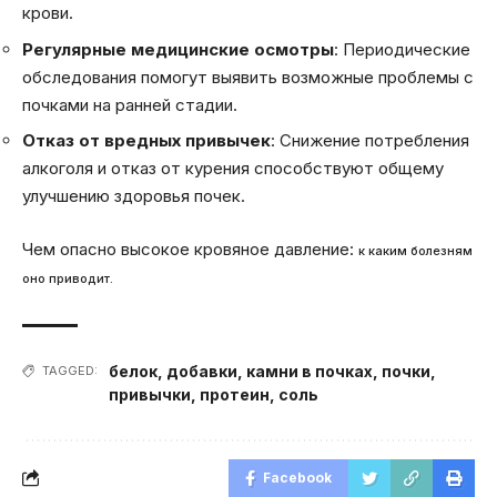
крови.
Регулярные медицинские осмотры
: Периодические
обследования помогут выявить возможные проблемы с
почками на ранней стадии.
Отказ от вредных привычек
: Снижение потребления
алкоголя и отказ от курения способствуют общему
улучшению здоровья почек.
Чем опасно высокое кровяное давление:
к каким болезням
оно приводит.
белок
,
добавки
,
камни в почках
,
почки
,
TAGGED:
привычки
,
протеин
,
соль
Facebook