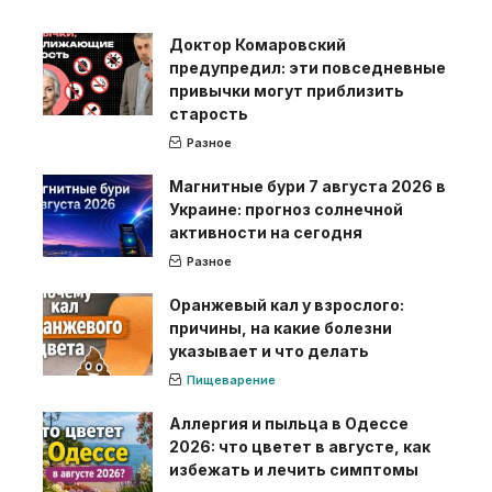
Доктор Комаровский
предупредил: эти повседневные
привычки могут приблизить
старость
Разное
Магнитные бури 7 августа 2026 в
Украине: прогноз солнечной
активности на сегодня
Разное
Оранжевый кал у взрослого:
причины, на какие болезни
указывает и что делать
Пищеварение
Аллергия и пыльца в Одессе
2026: что цветет в августе, как
избежать и лечить симптомы