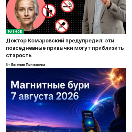
РАЗНОЕ
Доктор Комаровский предупредил: эти
повседневные привычки могут приблизить
старость
By
Евгения Примакова