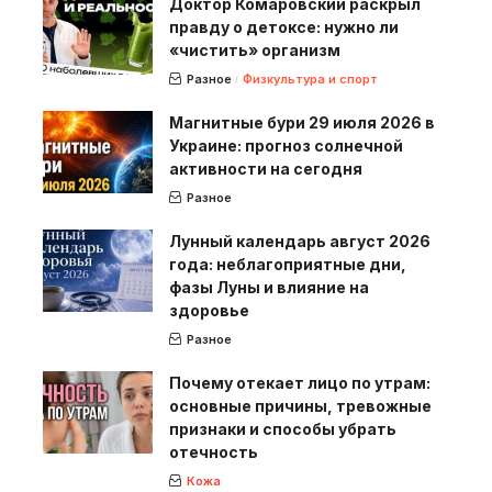
Доктор Комаровский раскрыл
правду о детоксе: нужно ли
«чистить» организм
Разное
Физкультура и спорт
Магнитные бури 29 июля 2026 в
Украине: прогноз солнечной
активности на сегодня
Разное
Лунный календарь август 2026
года: неблагоприятные дни,
фазы Луны и влияние на
здоровье
Разное
Почему отекает лицо по утрам:
основные причины, тревожные
признаки и способы убрать
отечность
Кожа