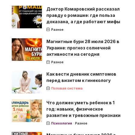
Доктор Комаровский рассказал
правду о ромашке: где польза
доказана, а где работают мифы
Разное
Магнитные бури 28 июля 2026 в
Украине: прогноз солнечной
активности на сегодня
Разное
Как вести дневник симптомов
перед визитом к гинекологу
Половая система
Что должен уметь ребенок в 1
год: навыки, физическое
развитие и тревожные признаки
Психология
Разное