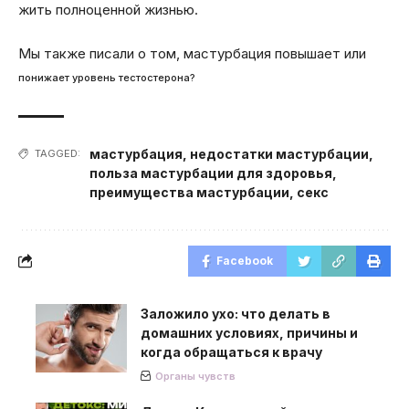
жить полноценной жизнью.
Мы также писали о том, мастурбация повышает или
понижает уровень тестостерона?
мастурбация
,
недостатки мастурбации
,
TAGGED:
польза мастурбации для здоровья
,
преимущества мастурбации
,
секс
Facebook
Заложило ухо: что делать в
домашних условиях, причины и
когда обращаться к врачу
Органы чувств