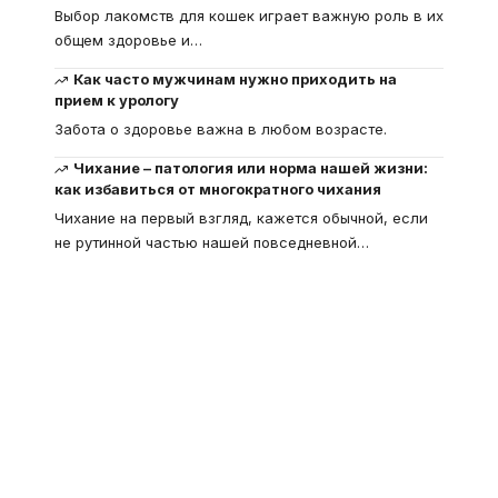
Выбор лакомств для кошек играет важную роль в их
общем здоровье и
…
Как часто мужчинам нужно приходить на
прием к урологу
Забота о здоровье важна в любом возрасте.
Чихание – патология или норма нашей жизни:
как избавиться от многократного чихания
Чихание на первый взгляд, кажется обычной, если
не рутинной частью нашей повседневной
…
Что такое
"Кардиомиопатия", и