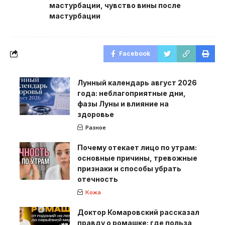
мастурбации
,
чувство вины после
мастурбации
Facebook
Лунный календарь август 2026
года: неблагоприятные дни,
фазы Луны и влияние на
здоровье
Разное
Почему отекает лицо по утрам:
основные причины, тревожные
признаки и способы убрать
отечность
Кожа
Доктор Комаровский рассказал
правду о ромашке: где польза