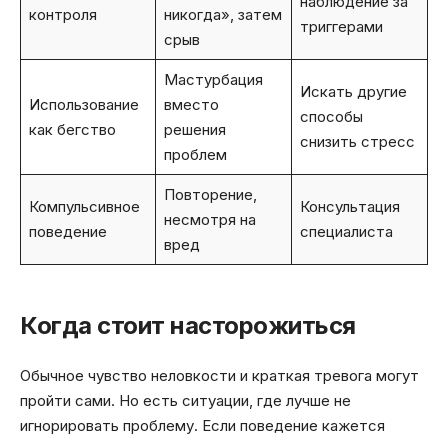
наблюдение за
контроля
никогда», затем
триггерами
срыв
Мастурбация
Искать другие
Использование
вместо
способы
как бегство
решения
снизить стресс
проблем
Повторение,
Компульсивное
Консультация
несмотря на
поведение
специалиста
вред
Когда стоит насторожиться
Обычное чувство неловкости и краткая тревога могут
пройти сами. Но есть ситуации, где лучше не
игнорировать проблему. Если поведение кажется