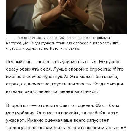
Тревога может усиливаться, если человек использует
мастурбацию не для удовольствия, а как способ быстро заглушить
стресс или одиночество, Источник: pexels
Первый шаг — перестать усиливать стыд. Не нужно
сразу обвинять себя. Лучше спокойно спросить: «Что
именно я сейчас чувствую?» Это может быть вина,
страх, одиночество, грусть или злость. Когда эмоция
названа, она становится менее хаотичной.
Второй шаг — отделить факт от оценки. Факт: была
мастурбация. Оценка: «я плохой», «я слабый», «это
ужасно». Именно оценка чаще всего запускает
тревогу. Полезно заменить ее нейтральной мыслью: «У