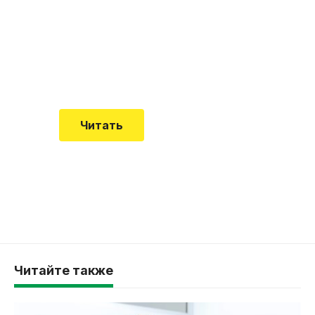
почему эта болезнь
встречается все чаще
Еще совсем недавно об этой
смертельной болезни мало кто знал
Читать
Читайте также