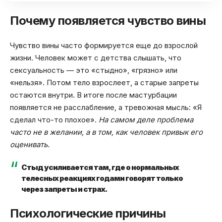
Почему появляется чувство вины
Чувство вины часто формируется еще до взрослой
жизни. Человек может с детства слышать, что
сексуальность — это «стыдно», «грязно» или
«нельзя». Потом тело взрослеет, а старые запреты
остаются внутри. В итоге после мастурбации
появляется не расслабление, а тревожная мысль: «Я
сделал что-то плохое».
На самом деле проблема
часто не в желании, а в том, как человек привык его
оценивать.
Стыд усиливается там, где о нормальных
телесных реакциях годами говорят только
через запреты и страх.
Психологические причины