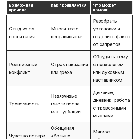
Возможная
Как проявляется
Что может
причина
помочь
Разобрать
Стыд из-за
Мысли «это
установки и
воспитания
неправильно»
отделить факты
от запретов
Обсудить тему
Религиозный
Страх наказания
с психологом
конфликт
или греха
или духовным
наставником
Дыхание,
Навязчивые
дневник, работа
Тревожность
мысли после
с тревожными
мастурбации
мыслями
Обещания
Мягкое
Чувство потери
«больше