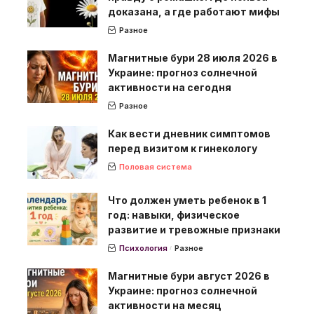
доказана, а где работают мифы
Разное
Магнитные бури 28 июля 2026 в
Украине: прогноз солнечной
активности на сегодня
Разное
Как вести дневник симптомов
перед визитом к гинекологу
Половая система
Что должен уметь ребенок в 1
год: навыки, физическое
развитие и тревожные признаки
Психология
Разное
Магнитные бури август 2026 в
Украине: прогноз солнечной
активности на месяц