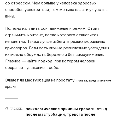
со стрессом. Чем больше у человека здоровых
способов успокоиться, тем меньше власти у чувства
вины.
Полезно наладить сон, движение и режим. Стоит
ограничить контент, после которого становится
неприятно. Также лучше избегать резких моральных
приговоров. Если есть личные религиозные убеждения,
их можно обсуждать бережно и без самоунижения.
Главное — найти подход, при котором человек
сохраняет уважение к себе.
Влияет ли мастурбация на простату:
польза, вред и мнение
врачей.
психологические причины тревоги
,
стыд
TAGGED:
после мастурбации
,
тревога после