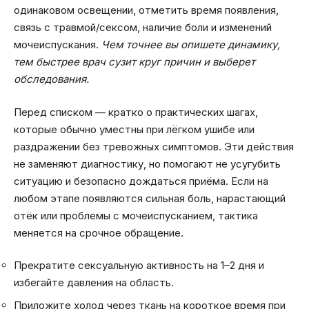
одинаковом освещении, отметить время появления,
связь с травмой/сексом, наличие боли и изменений
мочеиспускания.
Чем точнее вы опишете динамику,
тем быстрее врач сузит круг причин и выберет
обследования.
Перед списком — кратко о практических шагах,
которые обычно уместны при лёгком ушибе или
раздражении без тревожных симптомов. Эти действия
не заменяют диагностику, но помогают не усугубить
ситуацию и безопасно дождаться приёма. Если на
любом этапе появляются сильная боль, нарастающий
отёк или проблемы с мочеиспусканием, тактика
меняется на срочное обращение.
Прекратите сексуальную активность на 1–2 дня и
избегайте давления на область.
Приложите холод через ткань на короткое время при