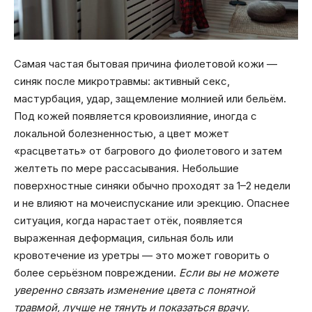
Самая частая бытовая причина фиолетовой кожи —
синяк после микротравмы: активный секс,
мастурбация, удар, защемление молнией или бельём.
Под кожей появляется кровоизлияние, иногда с
локальной болезненностью, а цвет может
«расцветать» от багрового до фиолетового и затем
желтеть по мере рассасывания. Небольшие
поверхностные синяки обычно проходят за 1–2 недели
и не влияют на мочеиспускание или эрекцию. Опаснее
ситуация, когда нарастает отёк, появляется
выраженная деформация, сильная боль или
кровотечение из уретры — это может говорить о
более серьёзном повреждении.
Если вы не можете
уверенно связать изменение цвета с понятной
травмой, лучше не тянуть и показаться врачу.