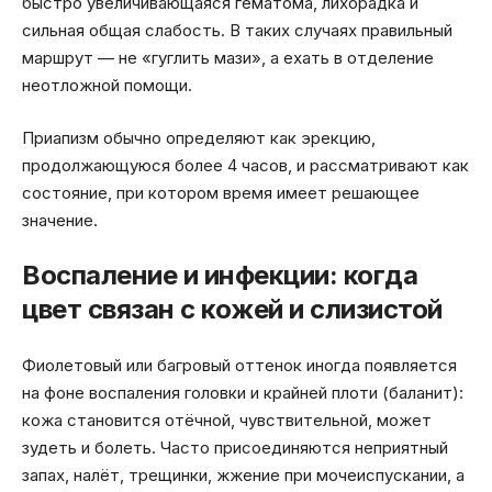
быстро увеличивающаяся гематома, лихорадка и
сильная общая слабость. В таких случаях правильный
маршрут — не «гуглить мази», а ехать в отделение
неотложной помощи.
Приапизм обычно определяют как эрекцию,
продолжающуюся более 4 часов, и рассматривают как
состояние, при котором время имеет решающее
значение.
Воспаление и инфекции: когда
цвет связан с кожей и слизистой
Фиолетовый или багровый оттенок иногда появляется
на фоне воспаления головки и крайней плоти (баланит):
кожа становится отёчной, чувствительной, может
зудеть и болеть. Часто присоединяются неприятный
запах, налёт, трещинки, жжение при мочеиспускании, а