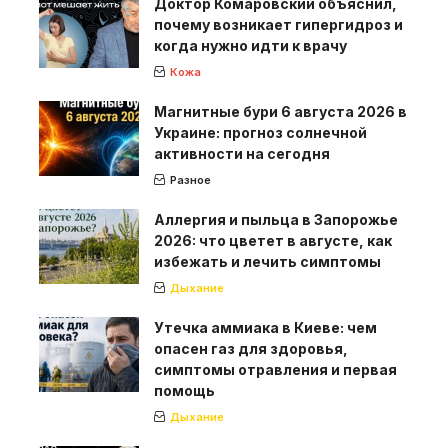
Доктор Комаровский объяснил,
почему возникает гипергидроз и
когда нужно идти к врачу
Кожа
Магнитные бури 6 августа 2026 в
Украине: прогноз солнечной
активности на сегодня
Разное
Аллергия и пыльца в Запорожье
2026: что цветет в августе, как
избежать и лечить симптомы
Дыхание
Утечка аммиака в Киеве: чем
опасен газ для здоровья,
симптомы отравления и первая
помощь
Дыхание