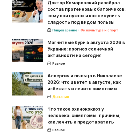
Доктор Комаровский разобрал
состав протеиновых батончиков:
кому они нужны и как не купить
сладость под видом пользы
Пищеварение
Физкультура и спорт
Магнитные бури 5 августа 2026 в
Украине: прогноз солнечной
активности на сегодня
Разное
Аллергия и пыльца в Николаеве
2026: что цветет в августе, как
избежать и лечить симптомы
Дыхание
Что такое эхинококкоз у
человека: симптомы, причины,
как лечить и предотвратить
Разное