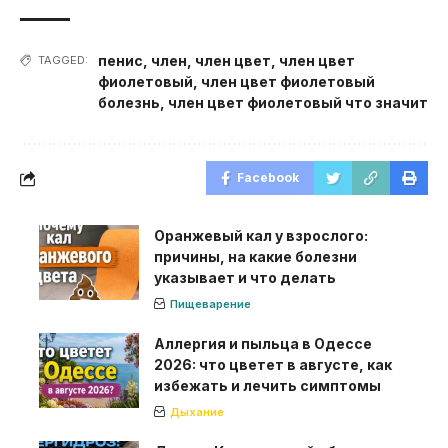
пенис
,
член
,
член цвет
,
член цвет
TAGGED:
фиолетовый
,
член цвет фиолетовый
болезнь
,
член цвет фиолетовый что значит
Facebook
Оранжевый кал у взрослого:
причины, на какие болезни
указывает и что делать
Пищеварение
Аллергия и пыльца в Одессе
2026: что цветет в августе, как
избежать и лечить симптомы
Дыхание