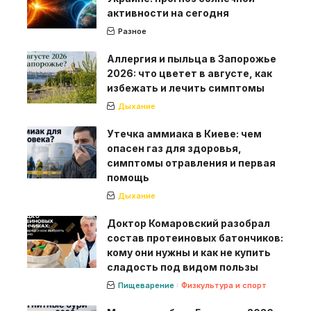
активности на сегодня
Разное
Аллергия и пыльца в Запорожье
2026: что цветет в августе, как
избежать и лечить симптомы
Дыхание
Утечка аммиака в Киеве: чем
опасен газ для здоровья,
симптомы отравления и первая
помощь
Дыхание
Доктор Комаровский разобрал
состав протеиновых батончиков:
кому они нужны и как не купить
сладость под видом пользы
Пищеварение
Физкультура и спорт