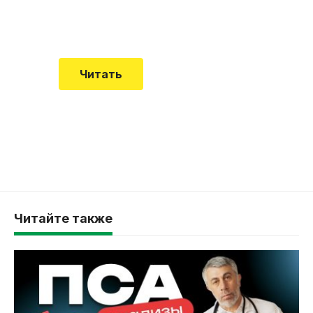
Еще совсем недавно об этой
смертельной болезни мало кто знал
Читать
Читайте также