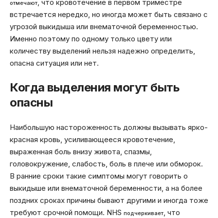
, что кровотечение в первом триместре
отмечают
встречается нередко, но иногда может быть связано с
угрозой выкидыша или внематочной беременностью.
Именно поэтому по одному только цвету или
количеству выделений нельзя надежно определить,
опасна ситуация или нет.
Когда выделения могут быть
опасны
Наибольшую настороженность должны вызывать ярко-
красная кровь, усиливающееся кровотечение,
выраженная боль внизу живота, спазмы,
головокружение, слабость, боль в плече или обморок.
В ранние сроки такие симптомы могут говорить о
выкидыше или внематочной беременности, а на более
поздних сроках причины бывают другими и иногда тоже
требуют срочной помощи. NHS
, что
подчеркивает