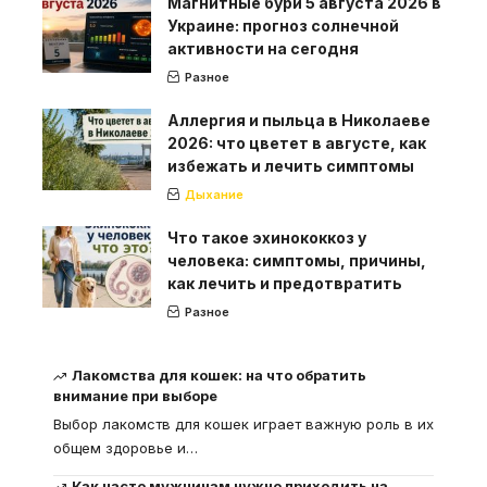
Магнитные бури 5 августа 2026 в
Украине: прогноз солнечной
активности на сегодня
Разное
Аллергия и пыльца в Николаеве
2026: что цветет в августе, как
избежать и лечить симптомы
Дыхание
Что такое эхинококкоз у
человека: симптомы, причины,
как лечить и предотвратить
Разное
Лакомства для кошек: на что обратить
внимание при выборе
Выбор лакомств для кошек играет важную роль в их
общем здоровье и
…
Как часто мужчинам нужно приходить на