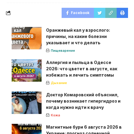
Facebook
Оранжевый кал у взрослого:
причины, на какие болезни
указывает и что делать
Пищеварение
Аллергия и пыльца в Одессе
2026: что цветет в августе, как
избежать и лечить симптомы
Дыхание
Доктор Комаровский объяснил,
почему возникает гипергидроз и
когда нужно идти к врачу
Кожа
Магнитные бури 6 августа 2026 в
Украине: прогноз солнечной