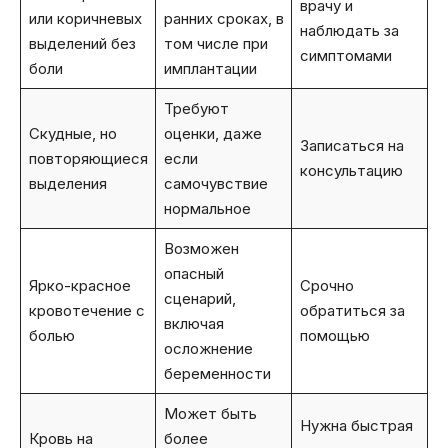
врачу и
или коричневых
ранних сроках, в
наблюдать за
выделений без
том числе при
симптомами
боли
имплантации
Требуют
Скудные, но
оценки, даже
Записаться на
повторяющиеся
если
консультацию
выделения
самочувствие
нормальное
Возможен
опасный
Ярко-красное
Срочно
сценарий,
кровотечение с
обратиться за
включая
болью
помощью
осложнение
беременности
Может быть
Нужна быстрая
Кровь на
более