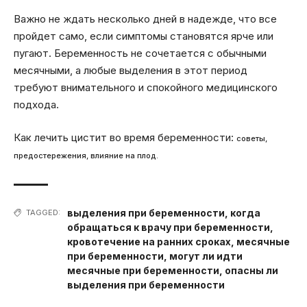
Важно не ждать несколько дней в надежде, что все
пройдет само, если симптомы становятся ярче или
пугают. Беременность не сочетается с обычными
месячными, а любые выделения в этот период
требуют внимательного и спокойного медицинского
подхода.
Как лечить цистит во время беременности:
советы,
предостережения, влияние на плод.
выделения при беременности
,
когда
TAGGED:
обращаться к врачу при беременности
,
кровотечение на ранних сроках
,
месячные
при беременности
,
могут ли идти
месячные при беременности
,
опасны ли
выделения при беременности