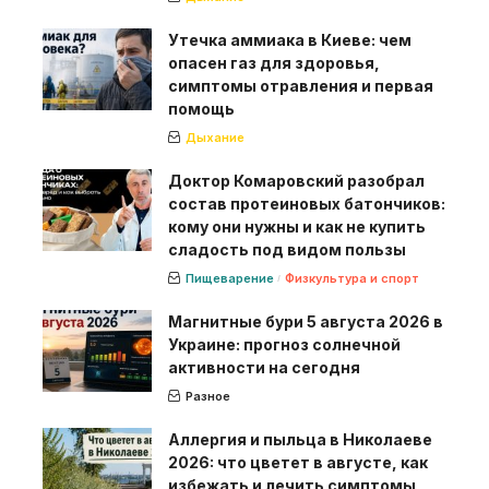
Утечка аммиака в Киеве: чем
опасен газ для здоровья,
симптомы отравления и первая
помощь
Дыхание
Доктор Комаровский разобрал
состав протеиновых батончиков:
кому они нужны и как не купить
сладость под видом пользы
Пищеварение
Физкультура и спорт
Магнитные бури 5 августа 2026 в
Украине: прогноз солнечной
активности на сегодня
Разное
Аллергия и пыльца в Николаеве
2026: что цветет в августе, как
избежать и лечить симптомы