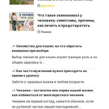
Дыхание
Что такое эхинококкоз у
человека: симптомы, причины,
как лечить и предотвратить
Разное
Лакомства для кошек: на что обратить
внимание при выборе
Выбор лакомств для кошек играет важную роль в их
общем здоровье и
…
Как часто мужчинам нужно приходить на
прием к урологу
Забота о здоровье важна в любом возрасте.
Чихание – патология или норма нашей жизни:
как избавиться от многократного чихания
Чихание на первый взгляд, кажется обычной, если
не рутинной частью нашей повседневной
…