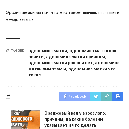
Эрозия шейки матки: что это такое,
причины появления и
методы лечения.
аденомиоз матки
,
аденомиоз матки как
TAGGED:
лечить
,
аденомиоз матки причины
,
аденомиоз матки рак или нет
,
аденомиоз
матки симптомы
,
аденомиоз матки что
такое
Facebook
Оранжевый кал у взрослого:
причины, на какие болезни
указывает и что делать