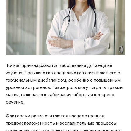
Точная причина развития заболевания до конца не
изучена. Большинство специалистов связывают его с
гормональным дисбалансом, особенно с повышенным
уровнем эстрогенов. Также роль могут играть травмы
матки, включая выскабливания, аборты и кесарево
сечение.
Факторами риска считаются наследственная
предрасположенность и воспалительные процессы
органов малого таза. В некоторых случаях аденомиоз