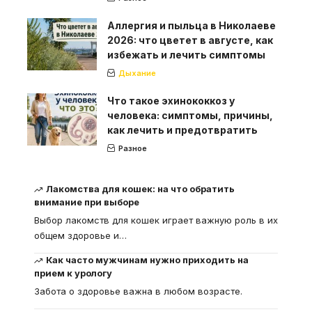
Аллергия и пыльца в Николаеве
2026: что цветет в августе, как
избежать и лечить симптомы
Дыхание
Что такое эхинококкоз у
человека: симптомы, причины,
как лечить и предотвратить
Разное
Лакомства для кошек: на что обратить
внимание при выборе
Выбор лакомств для кошек играет важную роль в их
общем здоровье и
…
Как часто мужчинам нужно приходить на
прием к урологу
Забота о здоровье важна в любом возрасте.