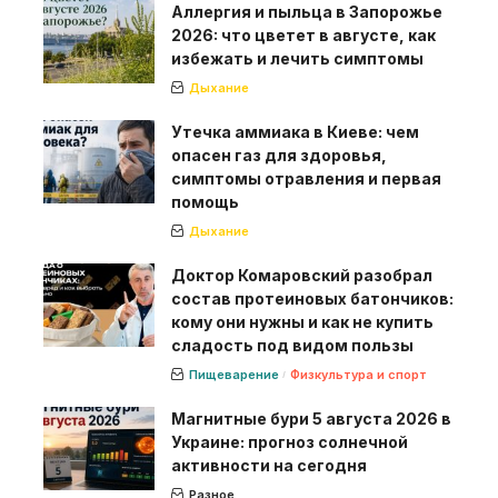
Аллергия и пыльца в Запорожье
2026: что цветет в августе, как
избежать и лечить симптомы
Дыхание
Утечка аммиака в Киеве: чем
опасен газ для здоровья,
симптомы отравления и первая
помощь
Дыхание
Доктор Комаровский разобрал
состав протеиновых батончиков:
кому они нужны и как не купить
сладость под видом пользы
Пищеварение
Физкультура и спорт
Магнитные бури 5 августа 2026 в
Украине: прогноз солнечной
активности на сегодня
Разное