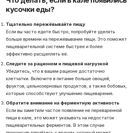
Что делать, если в кале появились
кусочки еды?
Тщательно пережёвывайте пищу
Если вы часто едите быстро, попробуйте уделять
больше времени на пережёвывание пищи. Это поможет
пищеварительной системе быстрее и более
эффективно расщеплять её.
Следите за рационом и пищевой нагрузкой
Убедитесь, что в вашем рационе достаточно
клетчатки. Включите в питание больше овощей,
фруктов, цельнозерновых продуктов, а также бобовых,
которые способствуют улучшению пищеварения.
Обратите внимание на ферментную активность
Если вы заметили частое появление не переваренной
пищи в кале, это может указывать на недостаток
пищеварительных ферментов. В этом случае
проконсультируйтесь с врачом, который может