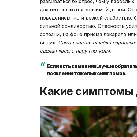
развиваться быстрее, чем у взрослых,
для них являются значимой дозой. От
поведением, но и резкой слабостью,
сильной сонливостью. Опасность усил
болезни, на фоне приема лекарств или
выпил.
Самая частая ошибка взрослых 
сделал «всего пару глотков».
Если есть сомнения, лучше обрати
появления тяжелых симптомов.
Какие симптомы