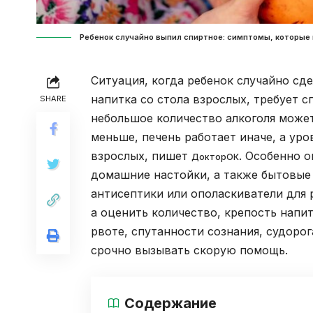
Ребенок случайно выпил спиртное: симптомы, которые 
Ситуация, когда ребенок случайно сде
напитка со стола взрослых, требует с
SHARE
небольшое количество алкоголя может
меньше, печень работает иначе, а ур
взрослых, пишет
. Особенно о
ДокторОК
домашние настойки, а также бытовые
антисептики или ополаскиватели для 
а оценить количество, крепость напит
рвоте, спутанности сознания, судоро
срочно вызывать скорую помощь.
Содержание