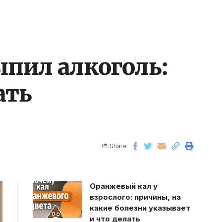
ыпил алкоголь:
ать
Share
Оранжевый кал у
взрослого: причины, на
какие болезни указывает
и что делать