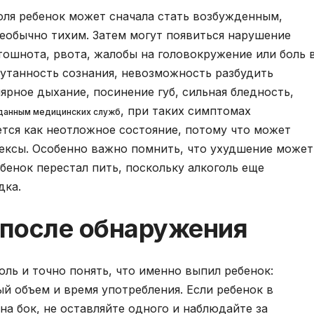
оля ребенок может сначала стать возбужденным,
еобычно тихим. Затем могут появиться нарушение
тошнота, рвота, жалобы на головокружение или боль 
утанность сознания, невозможность разбудить
лярное дыхание, посинение губ, сильная бледность,
, при таких симптомах
данным медицинских служб
тся как неотложное состояние, потому что может
ексы. Особенно важно помнить, что ухудшение может
бенок перестал пить, поскольку алкоголь еще
дка.
 после обнаружения
оль и точно понять, что именно выпил ребенок:
ый объем и время употребления. Если ребенок в
на бок, не оставляйте одного и наблюдайте за