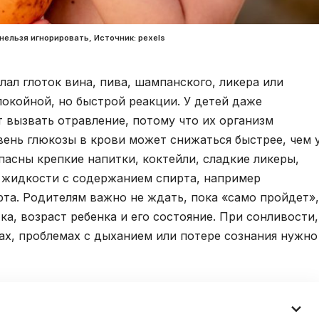
нельзя игнорировать, Источник: pexels
лал глоток вина, пива, шампанского, ликера или
покойной, но быстрой реакции. У детей даже
 вызвать отравление, потому что их организм
овень глюкозы в крови может снижаться быстрее, чем 
пасны крепкие напитки, коктейли, сладкие ликеры,
 жидкости с содержанием спирта, например
рта. Родителям важно не ждать, пока «само пройдет»,
ка, возраст ребенка и его состояние. При сонливости,
гах, проблемах с дыханием или потере сознания нужно