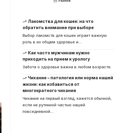
Разное
Лакомства для кошек: на что
обратить внимание при выборе
Выбор лакомств для кошек играет важную
роль в их общем здоровье и
…
Как часто мужчинам нужно
приходить на прием к урологу
Забота о здоровье важна в любом возрасте.
Чихание – патология или норма нашей
жизни: как избавиться от
многократного чихания
Чихание на первый взгляд, кажется обычной,
если не рутинной частью нашей
повседневной
…