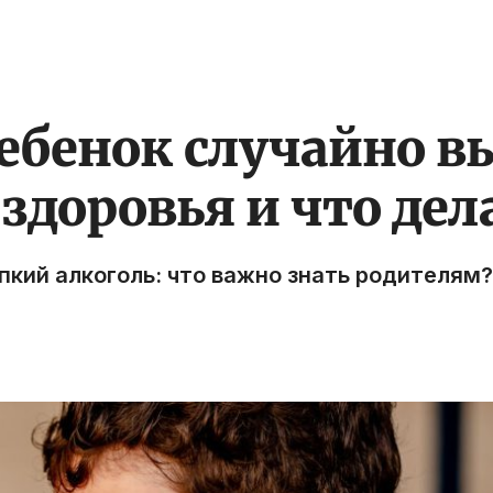
ребенок случайно в
здоровья и что дел
епкий алкоголь: что важно знать родителям?