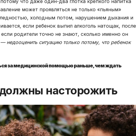
 потому что даже один-два глотка крепкого напитка
равление может проявляться не только «пьяным»
 бледностью, холодным потом, нарушением дыхания и
ивается, если ребенок выпил алкоголь натощак, после
 если родители точно не знают, сколько именно он
— недооценить ситуацию только потому, что ребенок
ться за медицинской помощью раньше, чем ждать
 должны насторожить