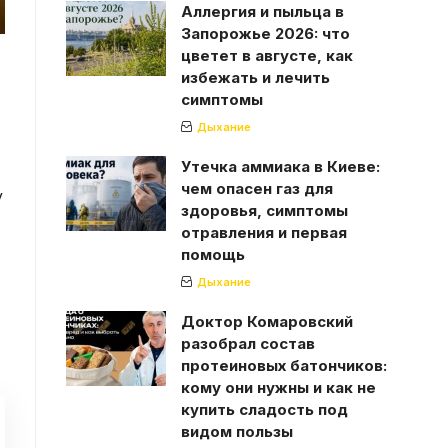
Аллергия и пыльца в
Запорожье 2026: что
цветет в августе, как
избежать и лечить
симптомы
Дыхание
Утечка аммиака в Киеве:
чем опасен газ для
у
здоровья, симптомы
отравления и первая
помощь
Дыхание
Доктор Комаровский
разобрал состав
протеиновых батончиков:
кому они нужны и как не
купить сладость под
видом пользы