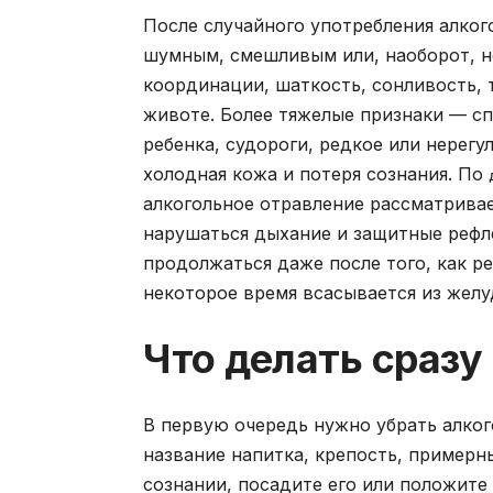
После случайного употребления алког
шумным, смешливым или, наоборот, н
координации, шаткость, сонливость, 
животе. Более тяжелые признаки — сп
ребенка, судороги, редкое или нерегу
холодная кожа и потеря сознания. По
алкогольное отравление рассматривае
нарушаться дыхание и защитные рефл
продолжаться даже после того, как ре
некоторое время всасывается из желу
Что делать сразу
В первую очередь нужно убрать алког
название напитка, крепость, примерн
сознании, посадите его или положите 