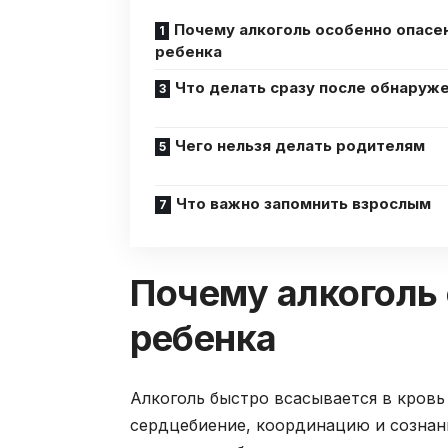
Почему алкоголь особенно опасе
ребенка
Что делать сразу после обнаруж
Чего нельзя делать родителям
Что важно запомнить взрослым
Почему алкоголь 
ребенка
Алкоголь быстро всасывается в кровь
сердцебиение, координацию и сознани