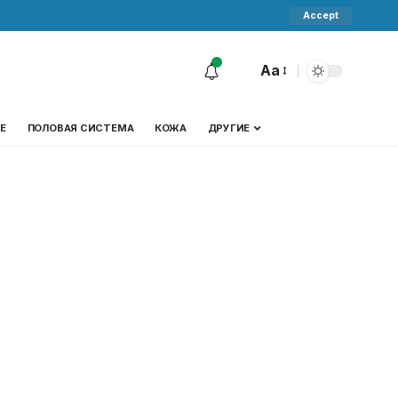
Accept
Aa
Е
ПОЛОВАЯ СИСТЕМА
КОЖА
ДРУГИЕ