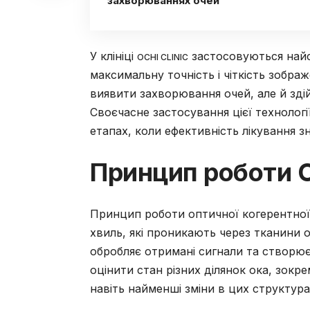
захворюваннях очей
У клініці
застосовуються найсу
OCHI CLINIC
максимальну точність і чіткість зобра
виявити захворювання очей, але й здійс
Своєчасне застосування цієї технолог
етапах, коли ефективність лікування з
Принцип роботи 
Принцип роботи оптичної когерентної 
хвиль, які проникають через тканини о
обробляє отримані сигнали та створює
оцінити стан різних ділянок ока, зокре
навіть найменші зміни в цих структура