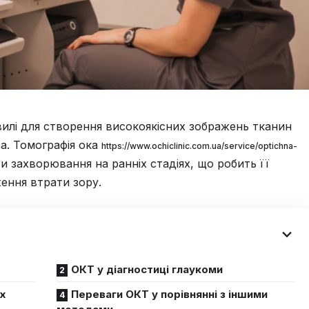
хвилі для створення високоякісних зображень тканин
ва. Томографія ока
https://www.ochiclinic.com.ua/service/optichna-
 захворювання на ранніх стадіях, що робить її
ення втрати зору.
ОКТ у діагностиці глаукоми
х
Переваги ОКТ у порівнянні з іншими