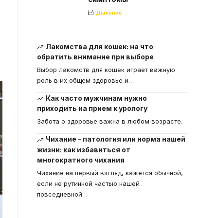
Дыхание
Лакомства для кошек: на что
обратить внимание при выборе
Выбор лакомств для кошек играет важную
роль в их общем здоровье и
…
Как часто мужчинам нужно
приходить на прием к урологу
Забота о здоровье важна в любом возрасте.
Чихание – патология или норма нашей
жизни: как избавиться от
многократного чихания
Чихание на первый взгляд, кажется обычной,
если не рутинной частью нашей
повседневной
…