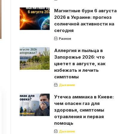
Магнитные бури 6 августа
2026 в Украине: прогноз
солнечной активности на
сегодня
Разное
Аллергия и пыльца в
Запорожье 2026: что
цветет в августе, как
избежать и лечить
симптомы
Дыхание
Утечка аммиака в Киеве:
чем опасен газ для
здоровья, симптомы
отравления и первая
помощь
Дыхание