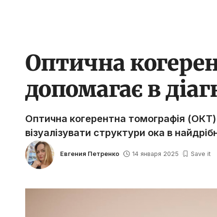
Оптична когерен
допомагає в діа
Оптична когерентна томографія (ОКТ)
візуалізувати структури ока в найдріб
Евгения Петренко
14 января 2025