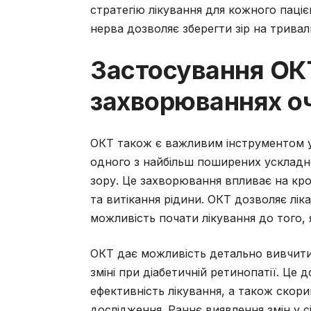
стратегію лікування для кожного паціє
нерва дозволяє зберегти зір на тривал
Застосування ОКТ
захворюваннях о
ОКТ також є важливим інструментом у 
одного з найбільш поширених ускладн
зору. Це захворювання впливає на кро
та витікання рідини. ОКТ дозволяє лік
можливість почати лікування до того, 
ОКТ дає можливість детально вивчити 
зміні при діабетичній ретинопатії. Це
ефективність лікування, а також скори
дослідження. Раннє виявлення змін у сі