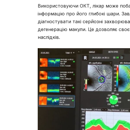
Використовуючи ОКТ, лікар може побач
інформацію про його глибокі шари. Зав
діагностувати такі серйозні захворюва
дегенерацію макули. Це дозволяє своє
наслідків.