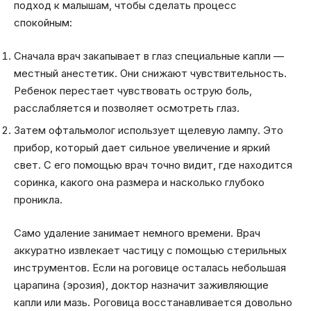
подход к малышам, чтобы сделать процесс
спокойным:
Сначала врач закапывает в глаз специальные капли —
местный анестетик. Они снижают чувствительность.
Ребенок перестает чувствовать острую боль,
расслабляется и позволяет осмотреть глаз.
Затем офтальмолог использует щелевую лампу. Это
прибор, который дает сильное увеличение и яркий
свет. С его помощью врач точно видит, где находится
соринка, какого она размера и насколько глубоко
проникла.
Само удаление занимает немного времени. Врач
аккуратно извлекает частицу с помощью стерильных
инструментов. Если на роговице осталась небольшая
царапина (эрозия), доктор назначит заживляющие
капли или мазь. Роговица восстанавливается довольно