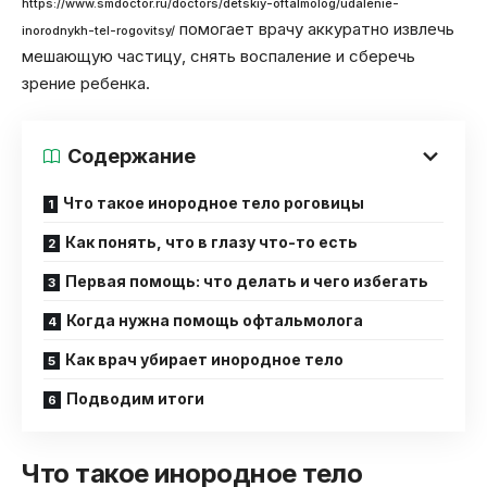
https://www.smdoctor.ru/doctors/detskiy-oftalmolog/udalenie-
помогает врачу аккуратно извлечь
inorodnykh-tel-rogovitsy/
мешающую частицу, снять воспаление и сберечь
зрение ребенка.
Содержание
Что такое инородное тело роговицы
Как понять, что в глазу что-то есть
Первая помощь: что делать и чего избегать
Когда нужна помощь офтальмолога
Как врач убирает инородное тело
Подводим итоги
Что такое инородное тело