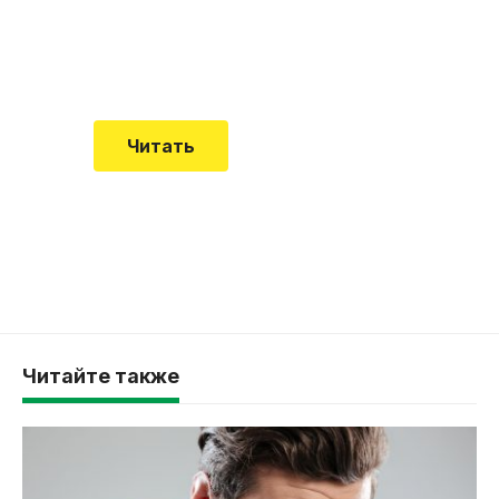
Еще совсем недавно об этой
смертельной болезни мало кто знал
Читать
Читайте также