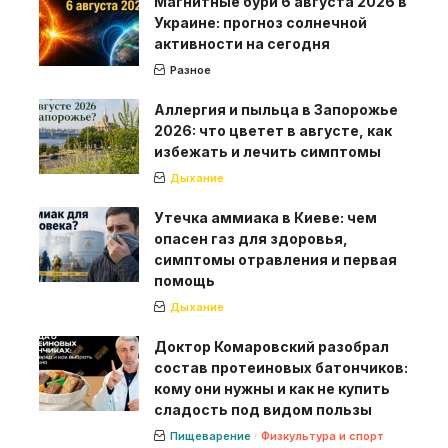
Магнитные бури 6 августа 2026 в
Украине: прогноз солнечной
активности на сегодня
Разное
Аллергия и пыльца в Запорожье
2026: что цветет в августе, как
избежать и лечить симптомы
Дыхание
Утечка аммиака в Киеве: чем
опасен газ для здоровья,
симптомы отравления и первая
помощь
Дыхание
Доктор Комаровский разобрал
состав протеиновых батончиков:
кому они нужны и как не купить
сладость под видом пользы
Пищеварение
Физкультура и спорт