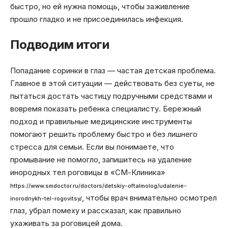
быстро, но ей нужна помощь, чтобы заживление
прошло гладко и не присоединилась инфекция.
Подводим итоги
Попадание соринки в глаз — частая детская проблема.
Главное в этой ситуации — действовать без суеты, не
пытаться достать частицу подручными средствами и
вовремя показать ребенка специалисту. Бережный
подход и правильные медицинские инструменты
помогают решить проблему быстро и без лишнего
стресса для семьи. Если вы понимаете, что
промывание не помогло, запишитесь на удаление
инородных тел роговицы в «СМ-Клиника»
https://www.smdoctor.ru/doctors/detskiy-oftalmolog/udalenie-
, чтобы врач внимательно осмотрел
inorodnykh-tel-rogovitsy/
глаз, убрал помеху и рассказал, как правильно
ухаживать за роговицей дома.