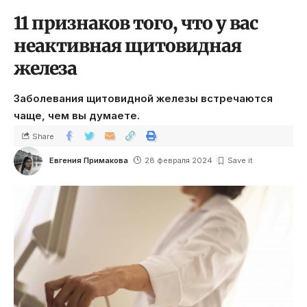
11 признаков того, что у вас
неактивная щитовидная
железа
Заболевания щитовидной железы встречаются
чаще, чем вы думаете.
Share
Евгения Примакова
28 февраля 2024