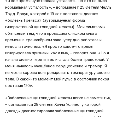
«Я всё время чувствовала усталость, но это не была
нормальная усталость», – вспоминает 25-летняя Челль
Тодд-Браун, которой в 19 лет поставили диагноз
«болезнь Грейвса» (аутоиммунная форма
гиперактивной щитовидной железы). Мои симптомы
объясняли тем, что я проводила слишком много
времени в тренажёрном зале, усердно работала и
недостаточно ела. «Я просто какое-то время
игнорировала признаки, как и вы», – говорит она. «Но я
начала сильно терять вес и стала более тревожной. У
меня началось учащённое сердцебиение и тремор. Я
не могла хорошо контролировать температуру своего
тела. В какой-то момент мой пульс в состоянии покоя
составил 120».
«Заболевание щитовидной железы легко не заметить»,
– соглашается 28-летняя Ханна Уоллес, у которой
дважды диагностировали заболевание щитовидной