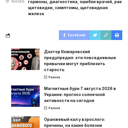
гормоны
,
диагностика
,
ошибки врачей
,
рак
TAGGED:
щитовидки
,
симптомы
,
щитовидная
железа
Facebook
Доктор Комаровский
предупредил: эти повседневные
привычки могут приблизить
старость
Разное
Магнитные бури 7 августа 2026 в
Украине: прогноз солнечной
активности на сегодня
Разное
Оранжевый кал у взрослого:
причины, на какие болезни