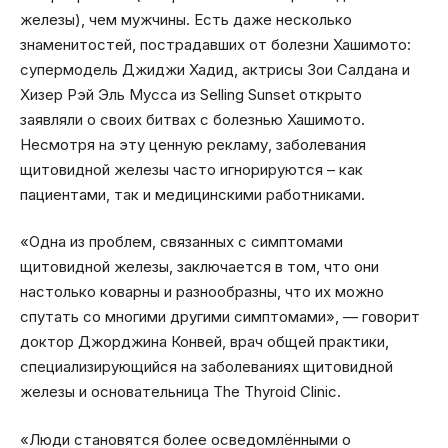
железы), чем мужчины. Есть даже несколько
знаменитостей, пострадавших от болезни Хашимото:
супермодель Джиджи Хадид, актрисы Зои Салдана и
Хизер Рэй Эль Мусса из Selling Sunset открыто
заявляли о своих битвах с болезнью Хашимото.
Несмотря на эту ценную рекламу, заболевания
щитовидной железы часто игнорируются – как
пациентами, так и медицинскими работниками.
«Одна из проблем, связанных с симптомами
щитовидной железы, заключается в том, что они
настолько коварны и разнообразны, что их можно
спутать со многими другими симптомами», — говорит
доктор Джорджина Конвей, врач общей практики,
специализирующийся на заболеваниях щитовидной
железы и основательница The Thyroid Clinic.
«Люди становятся более осведомлёнными о