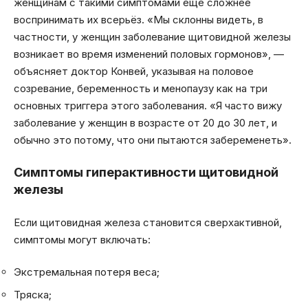
женщинам с такими симптомами еще сложнее
воспринимать их всерьёз. «Мы склонны видеть, в
частности, у женщин заболевание щитовидной железы
возникает во время изменений половых гормонов», —
объясняет доктор Конвей, указывая на половое
созревание, беременность и менопаузу как на три
основных триггера этого заболевания. «Я часто вижу
заболевание у женщин в возрасте от 20 до 30 лет, и
обычно это потому, что они пытаются забеременеть».
Симптомы гиперактивности щитовидной
железы
Если щитовидная железа становится сверхактивной,
симптомы могут включать:
Экстремальная потеря веса;
Тряска;