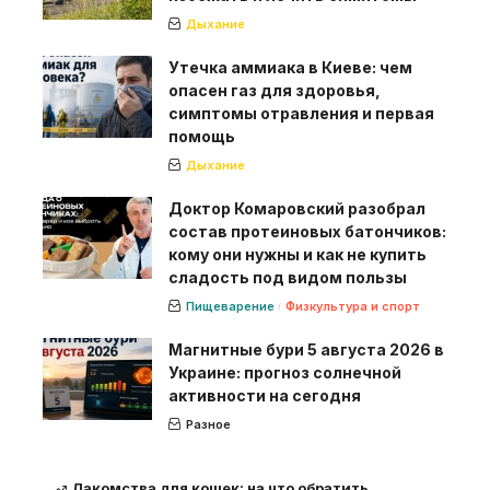
Дыхание
Утечка аммиака в Киеве: чем
опасен газ для здоровья,
симптомы отравления и первая
помощь
Дыхание
Доктор Комаровский разобрал
состав протеиновых батончиков:
кому они нужны и как не купить
сладость под видом пользы
Пищеварение
Физкультура и спорт
Магнитные бури 5 августа 2026 в
Украине: прогноз солнечной
активности на сегодня
Разное
Лакомства для кошек: на что обратить