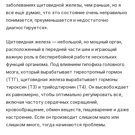
заболеваниях щитовидной железы, чем раньше, но я
всё ещё думаю, что это состояние очень неправильно
понимается, преуменьшается и недостаточно
диагностируется».
Щитовидная железа — небольшой, но мощный орган,
расположенный в передней части шеи и играющий
важную роль в бесперебойной работе нескольких
функций организма. Под влиянием гипофиза головного
мозга, который вырабатывает тиреотропный гормон
(ТТГ), щитовидная железа вырабатывает гормоны
тироксин (Т3) и трийодтиронин (Т4). Он высвобождает
их равномерно, чтобы оптимально регулировать всё,
включая частоту сердечных сокращений,
кровообращение, обмен веществ, пищеварение и даже
настроение. Если он производит слишком мало или
слишком много, тогда начинаются проблемы.