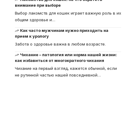
внимание при выборе
Выбор лакомств для кошек играет важную роль в их
общем здоровье и
…
Как часто мужчинам нужно приходить на
прием к урологу
Забота о здоровье важна в любом возрасте.
Чихание – патология или норма нашей жизни:
как избавиться от многократного чихания
Чихание на первый взгляд, кажется обычной, если
не рутинной частью нашей повседневной
…
Что такое
"Кардиомиопатия", и