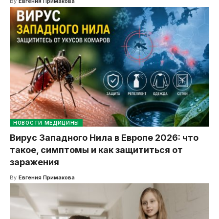
By
Евгения Примакова
НОВОСТИ МЕДИЦИНЫ
Вирус Западного Нила в Европе 2026: что
такое, симптомы и как защититься от
заражения
By
Евгения Примакова