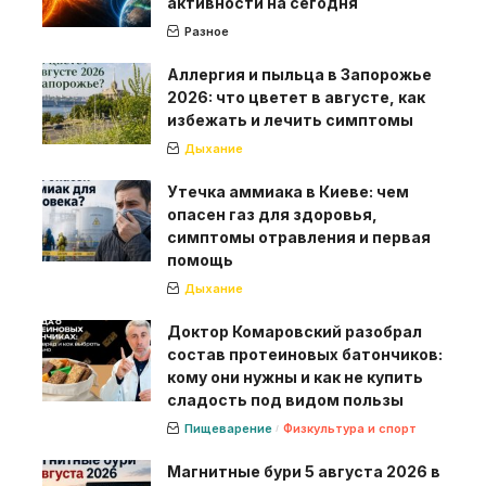
активности на сегодня
Разное
Аллергия и пыльца в Запорожье
2026: что цветет в августе, как
избежать и лечить симптомы
Дыхание
Утечка аммиака в Киеве: чем
опасен газ для здоровья,
симптомы отравления и первая
помощь
Дыхание
Доктор Комаровский разобрал
состав протеиновых батончиков:
кому они нужны и как не купить
сладость под видом пользы
Пищеварение
Физкультура и спорт
Магнитные бури 5 августа 2026 в