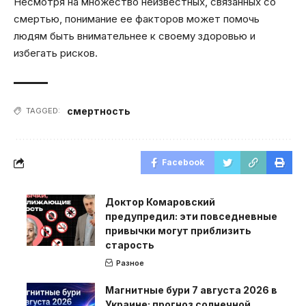
Несмотря на множество неизвестных, связанных со
смертью, понимание ее факторов может помочь
людям быть внимательнее к своему здоровью и
избегать рисков.
смертность
TAGGED:
Facebook
Доктор Комаровский
предупредил: эти повседневные
привычки могут приблизить
старость
Разное
Магнитные бури 7 августа 2026 в
Украине: прогноз солнечной