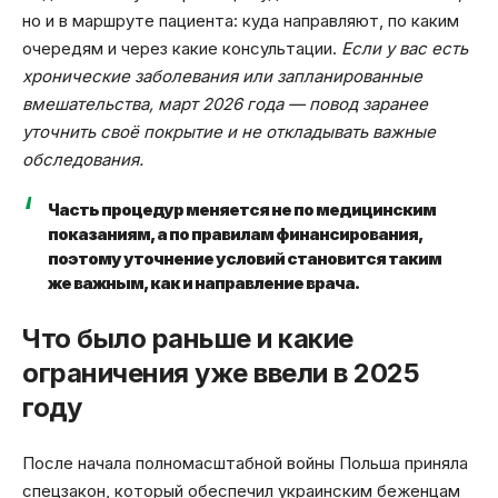
но и в маршруте пациента: куда направляют, по каким
очередям и через какие консультации.
Если у вас есть
хронические заболевания или запланированные
вмешательства, март 2026 года — повод заранее
уточнить своё покрытие и не откладывать важные
обследования.
Часть процедур меняется не по медицинским
показаниям, а по правилам финансирования,
поэтому уточнение условий становится таким
же важным, как и направление врача.
Что было раньше и какие
ограничения уже ввели в 2025
году
После начала полномасштабной войны Польша приняла
спецзакон, который обеспечил украинским беженцам