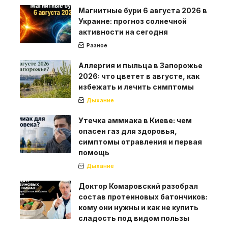
Магнитные бури 6 августа 2026 в
Украине: прогноз солнечной
активности на сегодня
Разное
Аллергия и пыльца в Запорожье
2026: что цветет в августе, как
избежать и лечить симптомы
Дыхание
Утечка аммиака в Киеве: чем
опасен газ для здоровья,
симптомы отравления и первая
помощь
Дыхание
Доктор Комаровский разобрал
состав протеиновых батончиков:
кому они нужны и как не купить
сладость под видом пользы