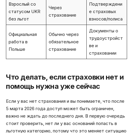
Взрослый со
Подтверждени
Через
статусом UKR
е страховых
страхование
без льгот
взносов/полиса
Документы о
Официальная
Обычно через
трудоустройст
работа в
обязательное
ве и
Польше
страхование
страховании
Что делать, если страховки нет и
помощь нужна уже сейчас
Если у вас нет страхования и вы понимаете, что после
5 марта 2026 года доступ может быть ограничен,
важно не ждать до последнего дня. В первую очередь
стоит проверить, нет ли у вас оснований попасть в
льготную категорию, потому что это меняет ситуацию