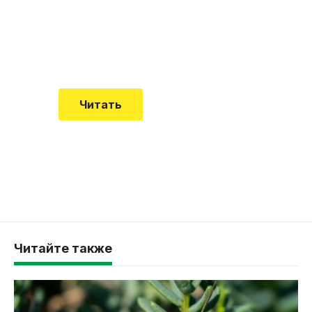
встречается все чаще
Еще совсем недавно об этой
смертельной болезни мало кто знал
Читать
Читайте также