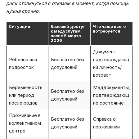
риск столкнуться с отказом в момент, когда помощь
нужна срочно.
Ситуация
Базовый доступ
Что чаще всего
к медуслугам
потребуется
после 5 марта
2026
Документ,
Ребёнок или
Бесплатно без
подтверждающ
подросток
допусловий
ий личность/
возраст
Беременность
Меддокументы,
Бесплатно без
или период
подтверждающ
допусловий
после родов
ие состояние
Проживание в
Бесплатно без
Справка о
коллективном
допусловий
проживании
центре