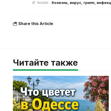
болезнь
,
вирус
,
грипп
,
инфекц
TAGGED:
Share this Article
Читайте также