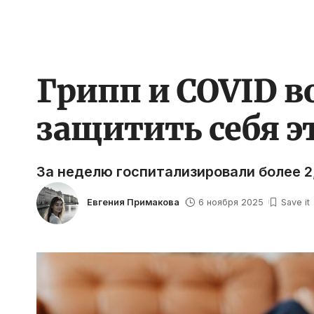
Грипп и COVID в
защитить себя э
За неделю госпитализировали более 2
Евгения Примакова
6 ноября 2025