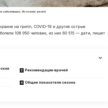
о заболевших, Источник: pexels
Украине на грипп, COVID-19 и другие острые
олели 108 950 человек, из них 60 515 — дети, пишет
еская
Рекомендации врачей
Общие показатели сезона