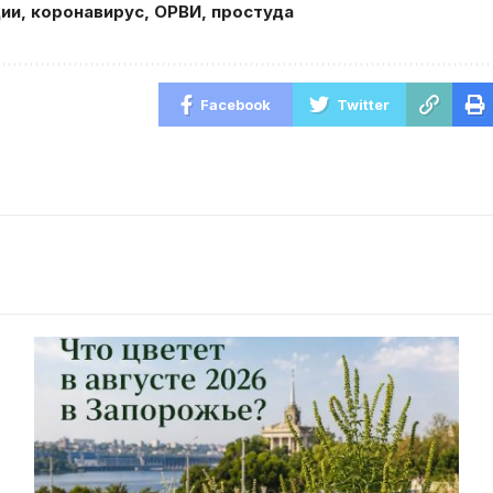
ии
,
коронавирус
,
ОРВИ
,
простуда
Facebook
Twitter