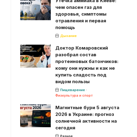
Утечка аммиака в Киеве:
чем опасен газ для
здоровья, симптомы
отравления и первая
помощь
Дыхание
Доктор Комаровский
разобрал состав
протеиновых батончиков:
кому они нужны и как не
купить сладость под
видом пользы
Пищеварение
Физкультура и спорт
Магнитные бури 5 августа
2026 в Украине: прогноз
солнечной активности на
сегодня
Разное