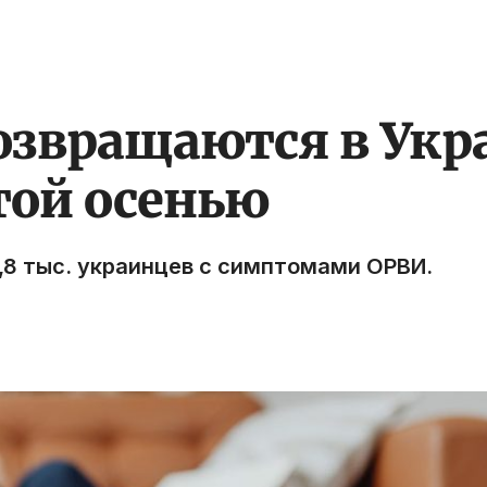
озвращаются в Укр
той осенью
,8 тыс. украинцев с симптомами ОРВИ.