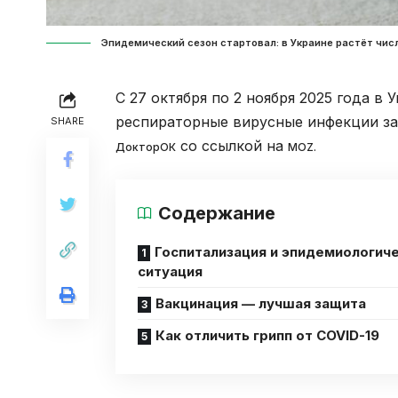
Эпидемический сезон стартовал: в Украине растёт числ
С 27 октября по 2 ноября 2025 года в 
респираторные вирусные инфекции заб
SHARE
со ссылкой на
ДокторОК
MOZ.
Содержание
Госпитализация и эпидемиологич
ситуация
Вакцинация — лучшая защита
Как отличить грипп от COVID-19