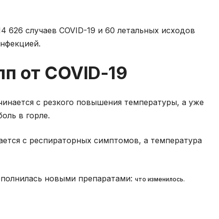
4 626 случаев COVID-19 и 60 летальных исходов
нфекцией.
пп от COVID-19
чинается с резкого повышения температуры, а уже
оль в горле.
нается с респираторных симптомов, а температура
ополнилась новыми препаратами:
что изменилось.