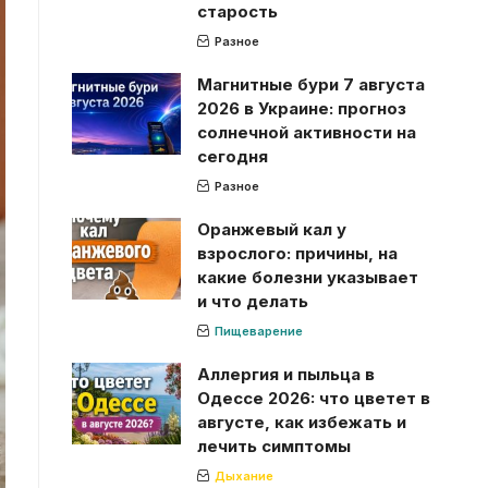
старость
Разное
Магнитные бури 7 августа
2026 в Украине: прогноз
солнечной активности на
сегодня
Разное
Оранжевый кал у
взрослого: причины, на
какие болезни указывает
и что делать
Пищеварение
Аллергия и пыльца в
Одессе 2026: что цветет в
августе, как избежать и
лечить симптомы
Дыхание