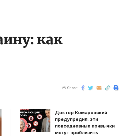
аину: как
Share
Доктор Комаровский
предупредил: эти
повседневные привычки
могут приблизить