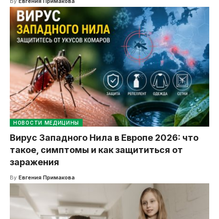
By
Евгения Примакова
НОВОСТИ МЕДИЦИНЫ
Вирус Западного Нила в Европе 2026: что
такое, симптомы и как защититься от
заражения
By
Евгения Примакова