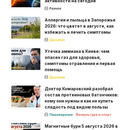
активности на сегодня
Разное
Аллергия и пыльца в Запорожье
2026: что цветет в августе, как
избежать и лечить симптомы
Дыхание
Утечка аммиака в Киеве: чем
опасен газ для здоровья,
симптомы отравления и первая
помощь
Дыхание
Доктор Комаровский разобрал
состав протеиновых батончиков:
кому они нужны и как не купить
сладость под видом пользы
Пищеварение
Физкультура и спорт
Магнитные бури 5 августа 2026 в