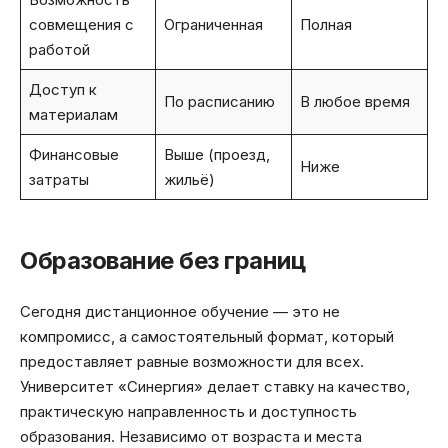
совмещения с
Ограниченная
Полная
работой
Доступ к
По расписанию
В любое время
материалам
Финансовые
Выше (проезд,
Ниже
затраты
жильё)
Образование без границ
Сегодня дистанционное обучение — это не
компромисс, а самостоятельный формат, который
предоставляет равные возможности для всех.
Университет «Синергия» делает ставку на качество,
практическую направленность и доступность
образования. Независимо от возраста и места