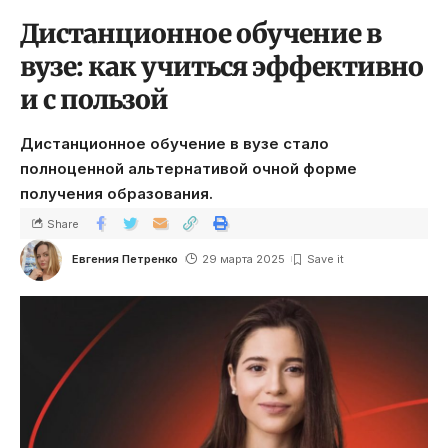
Дистанционное обучение в
вузе: как учиться эффективно
и с пользой
Дистанционное обучение в вузе стало
полноценной альтернативой очной форме
получения образования.
Share
Евгения Петренко
29 марта 2025