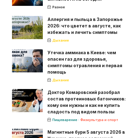
Разное
Аллергия и пыльца в Запорожье
2026: что цветет в августе, как
избежать и лечить симптомы
Дыхание
Утечка аммиака в Киеве: чем
опасен газ для здоровья,
симптомы отравления и первая
помощь
Дыхание
Доктор Комаровский разобрал
состав протеиновых батончиков:
кому они нужны и как не купить
сладость под видом пользы
Пищеварение
Физкультура и спорт
Магнитные бури 5 августа 2026 в