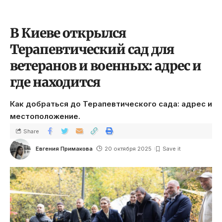
В Киеве открылся
Терапевтический сад для
ветеранов и военных: адрес и
где находится
Как добраться до Терапевтического сада: адрес и
местоположение.
Share
Евгения Примакова
20 октября 2025