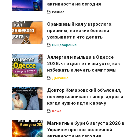
активности на сегодня
Разное
Оранжевый кал у взрослого:
причины, на какие болезни
указывает и что делать
Пищеварение
Аллергия и пыльца в Одессе
2026: что цветет в августе, как
избежать и лечить симптомы
Дыхание
Доктор Комаровский объяснил,
почему возникает гипергидроз и
когда нужно идти к врачу
Кожа
Магнитные бури 6 августа 2026 в
Украине: прогноз солнечной
активности на сегодня