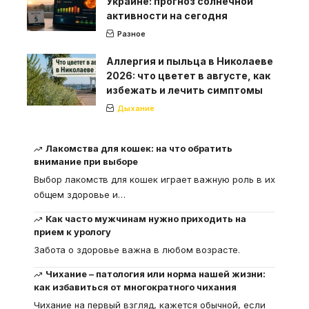
Украине: прогноз солнечной
активности на сегодня
Разное
Аллергия и пыльца в Николаеве
2026: что цветет в августе, как
избежать и лечить симптомы
Дыхание
Лакомства для кошек: на что обратить
внимание при выборе
Выбор лакомств для кошек играет важную роль в их
общем здоровье и
…
Как часто мужчинам нужно приходить на
прием к урологу
Забота о здоровье важна в любом возрасте.
Чихание – патология или норма нашей жизни:
как избавиться от многократного чихания
Чихание на первый взгляд, кажется обычной, если