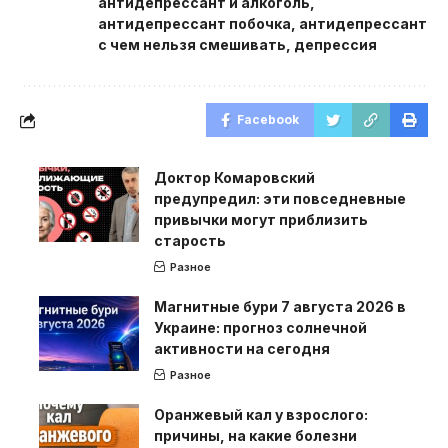
антидепрессант и алкоголь
,
антидепрессант побочка
,
антидепрессант
с чем нельзя смешивать
,
депрессия
Facebook
Доктор Комаровский
предупредил: эти повседневные
привычки могут приблизить
старость
Разное
Магнитные бури 7 августа 2026 в
Украине: прогноз солнечной
активности на сегодня
Разное
Оранжевый кал у взрослого:
причины, на какие болезни