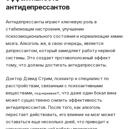
антидепрессантов
Антидепрессанты играют ключевую роль в
стабилизации настроения, улучшении
психоэмоционального состояния и нормализации химии
мозга. Алкоголь же, в свою очередь, является
депрессантом, который замедляет работу нервной
системы. Это создает противоположный эффект
тому, что должны достигать антидепрессанты.
Доктор Дэвид Стрим, психиатр и специалист по
расстройствам, связанным с психоактивными
веществами,
т, что даже один бокал вина
подчеркивае
может существенно снизить эффективность
антидепрессантов. После того, как алкоголь
перестает действовать, его влияние на мозг может
оставаться еще несколько дней, что приводит к
нарушению нормальной работы препаратов.