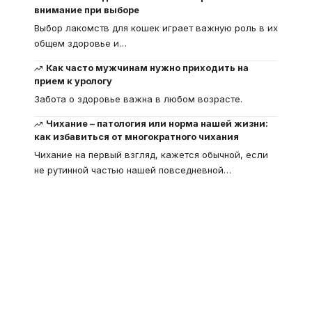
внимание при выборе
Выбор лакомств для кошек играет важную роль в их
общем здоровье и
…
Как часто мужчинам нужно приходить на
прием к урологу
Забота о здоровье важна в любом возрасте.
Чихание – патология или норма нашей жизни:
как избавиться от многократного чихания
Чихание на первый взгляд, кажется обычной, если
не рутинной частью нашей повседневной
…
Что такое
"Кардиомиопатия", и