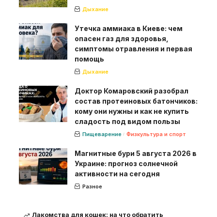
Дыхание
Утечка аммиака в Киеве: чем
опасен газ для здоровья,
симптомы отравления и первая
помощь
Дыхание
Доктор Комаровский разобрал
состав протеиновых батончиков:
кому они нужны и как не купить
сладость под видом пользы
Пищеварение
Физкультура и спорт
Магнитные бури 5 августа 2026 в
Украине: прогноз солнечной
активности на сегодня
Разное
Лакомства для кошек: на что обратить