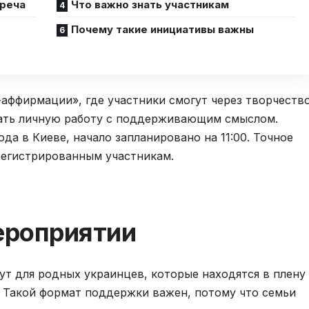
треча
Что важно знать участникам
Почему такие инициативы важны
аффирмации», где участники смогут через творчеств
дать личную работу с поддерживающим смыслом.
да в Киеве, начало запланировано на 11:00. Точное
регистрированным участникам.
ероприятии
т для родных украинцев, которые находятся в плену
. Такой формат поддержки важен, потому что семьи