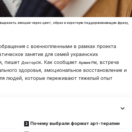
ыразить эмоции через цвет, образ и короткую поддерживающую фразу,
обращения с военнопленными в рамках проекта
втическое занятие для семей украинских
и, пишет
. Как сообщает
, встреча
ДокторОК
Армия FM
ального здоровья, эмоциональное восстановление и
для людей, которые переживают тяжелый опыт
Почему выбрали формат арт-терапии