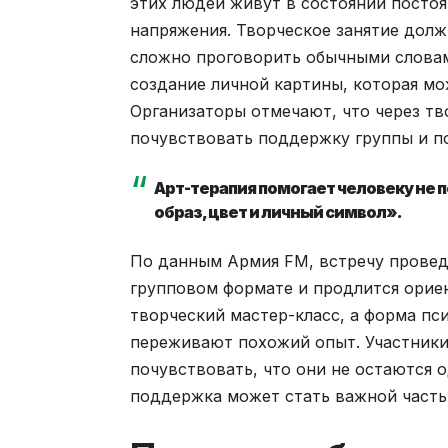
этих людей живут в состоянии постоя
напряжения. Творческое занятие долж
сложно проговорить обычными слова
создание личной картины, которая мо
Организаторы отмечают, что через тв
почувствовать поддержку группы и 
Арт-терапия помогает человеку не п
образ, цвет и личный символ».
По данным Армия FM, встречу проведе
групповом формате и продлится ориен
творческий мастер-класс, а форма пс
переживают похожий опыт. Участники 
почувствовать, что они не остаются 
поддержка может стать важной часть