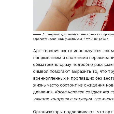
Арт-терапия для семей военнопленных и пропав
зарегистрированным участникам, Источник: pexels
Арт-терапия часто используется как 
напряжением и сложными переживаниям
обязательно сразу подробно рассказыв
символ помогают выразить то, что тр
военнопленных и пропавших без вести
жизнь часто состоит из ожидания но
давления.
Когда человек создает что-т
участок контроля в ситуации, где много
Организаторы подчеркивают, что арт