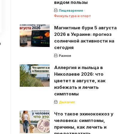
видом пользы
Пищеварение
Физкультура и спорт
Магнитные бури 5 августа
2026 в Украине: прогноз
солнечной активности на
о
сегодня
Разное
Аллергия и пыльца в
Николаеве 2026: что
цветет в августе, как
избежать и лечить
симптомы
Дыхание
Что такое эхинококкоз у
человека: симптомы,
причины, как лечить и
предотвратить