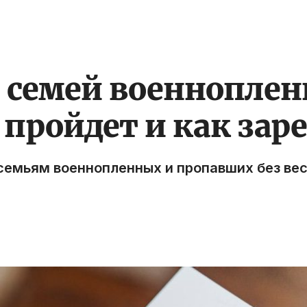
 семей военноплен
а пройдет и как за
семьям военнопленных и пропавших без вес