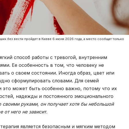
ших без вести пройдет в Киеве 6 июня 2026 года, а место сообщат только
мягкий способ работы с тревогой, внутренним
и. Ее особенность в том, что человеку не
ать о своем состоянии. Иногда образ, цвет или
удно сформулировать словами. Для семей
 это может быть особенно важно, потому что их
востей, надежды и постоянного эмоционального
о своими руками, он получает хотя бы небольшой
е от него не зависит.
-терапия является безопасным и мягким методом