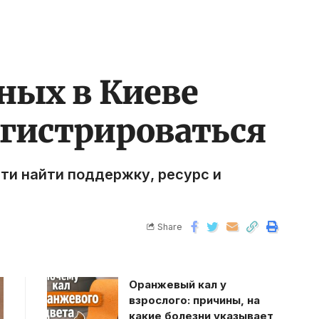
ных в Киеве
регистрироваться
ти найти поддержку, ресурс и
Share
Оранжевый кал у
взрослого: причины, на
какие болезни указывает