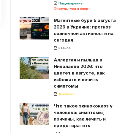
Пищеварение
Физкультура и спорт
Магнитные бури 5 августа
2026 в Украине: прогноз
солнечной активности на
сегодня
Разное
о
Аллергия и пыльца в
Николаеве 2026: что
цветет в августе, как
избежать и лечить
симптомы
Дыхание
Что такое эхинококкоз у
человека: симптомы,
причины, как лечить и
предотвратить