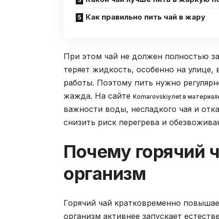
Как правильно пить чай в жару
При этом чай не должен полностью з
теряет жидкость, особенно на улице, 
работы. Поэтому пить нужно регулярно
жажда. На сайте
Komarovskiy.net в материа
важности воды, несладкого чая и отка
снизить риск перегрева и обезвожива
Почему горячий 
организм
Горячий чай кратковременно повышает
организм активнее запускает естест