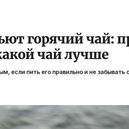
ьют горячий чай: п
 какой чай лучше
м, если пить его правильно и не забывать о