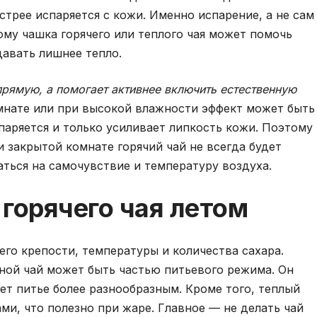
ыстрее испаряется с кожи. Именно испарение, а не сам
му чашка горячего или теплого чая может помочь
тдавать лишнее тепло.
прямую, а помогает активнее включить естественную
нате или при высокой влажности эффект может быть
спаряется и только усиливает липкость кожи. Поэтому
и закрытой комнате горячий чай не всегда будет
ться на самочувствие и температуру воздуха.
 горячего чая летом
 его крепости, температуры и количества сахара.
ной чай может быть частью питьевого режима. Он
ет питье более разнообразным. Кроме того, теплый
ми, что полезно при жаре. Главное — не делать чай