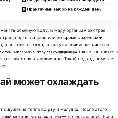
Практичный выбор на каждый день
аменять обычную воду. В жару организм быстрее
в транспорте, на даче или во время физической
, а не только тогда, когда уже появилась сильная
также говорится 
ле о том, как пережить жару без кондиционера
за от алкоголя в жаркие дни. Такой подход помогает
ния.
чай может охлаждать
 ощущение тепла во рту и желудке. После этого
венный механизм охлаждения — потоотделение. Если