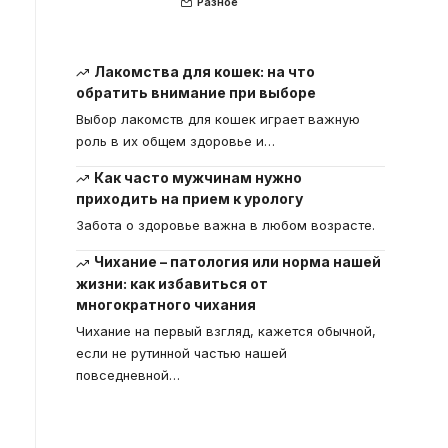
Разное
Лакомства для кошек: на что
обратить внимание при выборе
Выбор лакомств для кошек играет важную
роль в их общем здоровье и
…
Как часто мужчинам нужно
приходить на прием к урологу
Забота о здоровье важна в любом возрасте.
Чихание – патология или норма нашей
жизни: как избавиться от
многократного чихания
Чихание на первый взгляд, кажется обычной,
если не рутинной частью нашей
повседневной
…