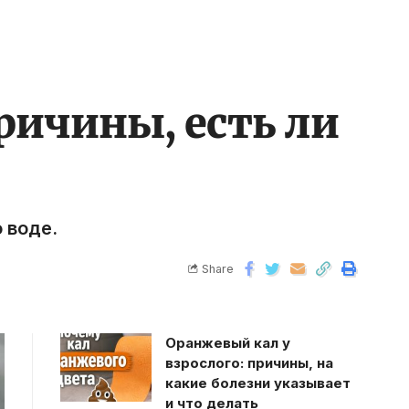
ричины, есть ли
 воде.
Share
Оранжевый кал у
взрослого: причины, на
какие болезни указывает
и что делать