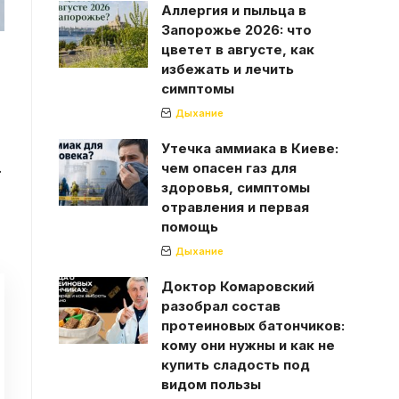
Аллергия и пыльца в
Запорожье 2026: что
цветет в августе, как
избежать и лечить
симптомы
Дыхание
Утечка аммиака в Киеве:
.
чем опасен газ для
здоровья, симптомы
отравления и первая
помощь
Дыхание
Доктор Комаровский
разобрал состав
протеиновых батончиков:
кому они нужны и как не
купить сладость под
видом пользы