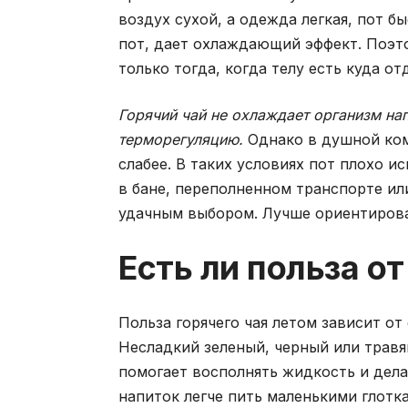
воздух сухой, а одежда легкая, пот б
пот, дает охлаждающий эффект. Поэто
только тогда, когда телу есть куда о
Горячий чай не охлаждает организм на
терморегуляцию.
Однако в душной ком
слабее. В таких условиях пот плохо и
в бане, переполненном транспорте ил
удачным выбором. Лучше ориентирова
Есть ли польза от
Польза горячего чая летом зависит от
Несладкий зеленый, черный или травя
помогает восполнять жидкость и дела
напиток легче пить маленькими глотка