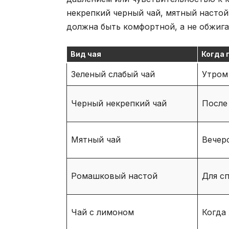
некрепкий черный чай, мятный настой
должна быть комфортной, а не обжиг
Вид чая
Когда 
Зеленый слабый чай
Утром
Черный некрепкий чай
После
Мятный чай
Вечер
Ромашковый настой
Для с
Чай с лимоном
Когда