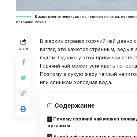
В жару многие переходят на ледяные напитки, но горя
Источник: Pexels
В жарких странах горячий чай давно 
взгляд это кажется странным, ведь в 
SHARE
льдом. Однако у этой привычки есть 
Горячий чай может усиливать потоотд
Поэтому в сухую жару теплый напиток
или слишком холодная вода.
Содержание
Почему горячий чай может охлаж
организм
Какой чай лучше пить в жаркую п