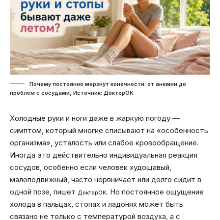
Почему постоянно мерзнут конечности: от анемии до
проблем с сосудами, Источник: ДокторОК
Холодные руки и ноги даже в жаркую погоду —
симптом, который многие списывают на «особенность
организма», усталость или слабое кровообращение.
Иногда это действительно индивидуальная реакция
сосудов, особенно если человек худощавый,
малоподвижный, часто нервничает или долго сидит в
одной позе, пишет
. Но постоянное ощущение
ДокторОК
холода в пальцах, стопах и ладонях может быть
связано не только с температурой воздуха, а с