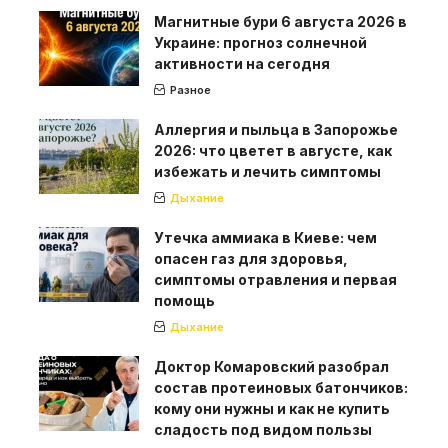
Магнитные бури 6 августа 2026 в
Украине: прогноз солнечной
активности на сегодня
Разное
Аллергия и пыльца в Запорожье
2026: что цветет в августе, как
избежать и лечить симптомы
Дыхание
Утечка аммиака в Киеве: чем
опасен газ для здоровья,
симптомы отравления и первая
помощь
Дыхание
Доктор Комаровский разобрал
состав протеиновых батончиков:
кому они нужны и как не купить
сладость под видом пользы