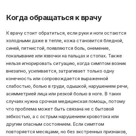
Когда обращаться к врачу
К врачу стоит обратиться, если руки и ноги остаются
холодными даже в тепле, кожа становится бледной,
синей, пятнистой, появляются боль, онемение,
покалывание или язвочки на пальцах и стопах. Также
нельзя игнорировать ситуацию, когда симптом возник
внезапно, усиливается, затрагивает только одну
конечность или сопровождается выраженной
слабостью, болью в груди, одышкой, нарушением речи,
асимметрией лица или резкой болью в ноге. В таких
случаях нужна срочная медицинская помощь, потому
что проблема может быть связана не с бытовой
зябкостью, а с острым нарушением кровотока или
другим опасным состоянием. Если симптом
повторяется месяцами, но без экстренных признаков,