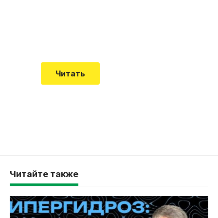
встречается все чаще
Еще совсем недавно об этой
смертельной болезни мало кто знал
Читать
Читайте также