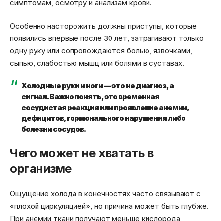
симптомам, осмотру и анализам крови.
Особенно насторожить должны приступы, которые
появились впервые после 30 лет, затрагивают только
одну руку или сопровождаются болью, язвочками,
сыпью, слабостью мышц или болями в суставах.
Холодные руки и ноги — это не диагноз, а
сигнал. Важно понять, это временная
сосудистая реакция или проявление анемии,
дефицитов, гормонального нарушения либо
болезни сосудов.
Чего может не хватать в
организме
Ощущение холода в конечностях часто связывают с
«плохой циркуляцией», но причина может быть глубже.
При анемии ткани получают меньше кислорода,