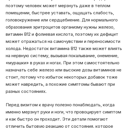
поэтому человек может мерзнуть даже в теплом
помещении, быстрее уставать, ощущать слабость,
головокружение или сердцебиение. Для нормального
образования эритроцитов организму нужны железо,
витамин B12 и фолиевая кислота, поэтому их дефицит
может отражаться на самочувствии и переносимости
холода. Недостаток витамина B12 также может влиять
на нервную систему, вызывая покалывание, онемение,
«мурашки» в руках и ногах. При этом самостоятельно
назначать себе железо или высокие дозы витаминов не
стоит, потому что избыток некоторых добавок тоже
может навредить, а похожие симптомы бывают при
разных состояниях.
Перед визитом к врачу полезно понаблюдать, когда
именно мерзнут руки и ноги, что провоцирует симптом
и как быстро он проходит. Эти детали помогают
отличить бытовую реакцию от состояния, которое