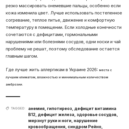
резко массировать онемевшие пальцы, особенно если
кожа изменила цвет. Лучше использовать постепенное
согревание, теплое питье, движение и комфортную
температуру в помещении. Если холодные конечности
сочетаются с дефицитами, гормональными
нарушениями или болезнями сосудов, одни носки и чай
проблему не решат, поэтому обследование остается
главным шагом.
Где лучше жить аллергикам в Украине 2026:
места с
лучшим климатом, влажностью и минимальным количеством
амброзии.
анемия
,
гипотиреоз
,
дефицит витамина
TAGGED:
B12
,
дефицит железа
,
здоровье сосудов
,
мерзнут руки и ноги
,
нарушение
кровообращения
,
синдром Рейно
,