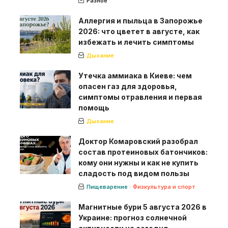
Разное
Аллергия и пыльца в Запорожье
2026: что цветет в августе, как
избежать и лечить симптомы
Дыхание
Утечка аммиака в Киеве: чем
опасен газ для здоровья,
симптомы отравления и первая
помощь
Дыхание
Доктор Комаровский разобрал
состав протеиновых батончиков:
кому они нужны и как не купить
сладость под видом пользы
Пищеварение
Физкультура и спорт
Магнитные бури 5 августа 2026 в
Украине: прогноз солнечной