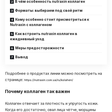
В чём особенность nutraxin коллаген
Форматы: выбираем под свой ритм
Кому особенно стоит присмотреться к
Nutraxin с коллагеном
Как встроить nutraxin коллаген в
ежедневный уход
Меры предосторожности
Вывод
Подробнее о продуктах линии можно посмотреть на
странице:
https://nutraxin.com.ua/ru/kolahen/
Почему коллаген так важен
Коллаген отвечает за плотность и упругость кожи.
Когда его достаточно, овал лица чётче, морщины