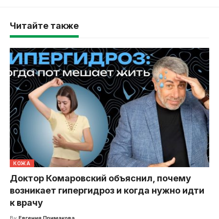
Читайте также
КОЖА
Доктор Комаровский объяснил, почему
возникает гипергидроз и когда нужно идти
к врачу
By
Евгения Примакова