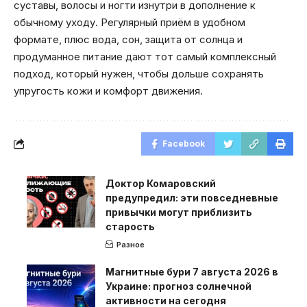
суставы, волосы и ногти изнутри в дополнение к
обычному уходу. Регулярный приём в удобном
формате, плюс вода, сон, защита от солнца и
продуманное питание дают тот самый комплексный
подход, который нужен, чтобы дольше сохранять
упругость кожи и комфорт движения.
Facebook
Доктор Комаровский
предупредил: эти повседневные
привычки могут приблизить
старость
Разное
Магнитные бури 7 августа 2026 в
Украине: прогноз солнечной
активности на сегодня