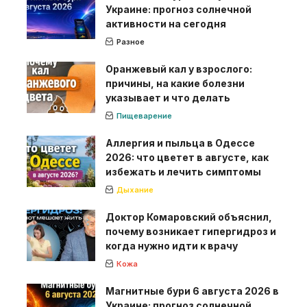
Украине: прогноз солнечной
активности на сегодня
Разное
Оранжевый кал у взрослого:
причины, на какие болезни
указывает и что делать
Пищеварение
Аллергия и пыльца в Одессе
2026: что цветет в августе, как
избежать и лечить симптомы
Дыхание
Доктор Комаровский объяснил,
почему возникает гипергидроз и
когда нужно идти к врачу
Кожа
Магнитные бури 6 августа 2026 в
Украине: прогноз солнечной