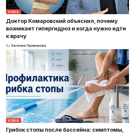
КОЖА
Доктор Комаровский объяснил, почему
возникает гипергидроз и когда нужно идти
к врачу
By
Евгения Примакова
КОЖА
Грибок стопы после бассейна: симптомы,