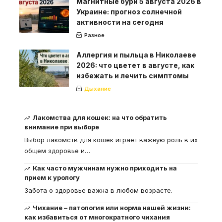
Магнитные бури 5 августа 2026 в
Украине: прогноз солнечной
активности на сегодня
Разное
Аллергия и пыльца в Николаеве
2026: что цветет в августе, как
избежать и лечить симптомы
Дыхание
Лакомства для кошек: на что обратить
внимание при выборе
Выбор лакомств для кошек играет важную роль в их
общем здоровье и
…
Как часто мужчинам нужно приходить на
прием к урологу
Забота о здоровье важна в любом возрасте.
Чихание – патология или норма нашей жизни:
как избавиться от многократного чихания