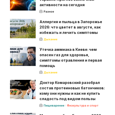
активности на сегодня
Разное
Аллергия и пыльца в Запорожье
2026: что цветет в августе, как
избежать и лечить симптомы
Дыхание
Утечка аммиака в Киеве: чем
опасен газ для здоровья,
симптомы отравления и первая
помощь
Дыхание
Доктор Комаровский разобрал
состав протеиновых батончиков:
кому они нужны и как не купить
сладость под видом пользы
Пищеварение
Физкультура и спорт