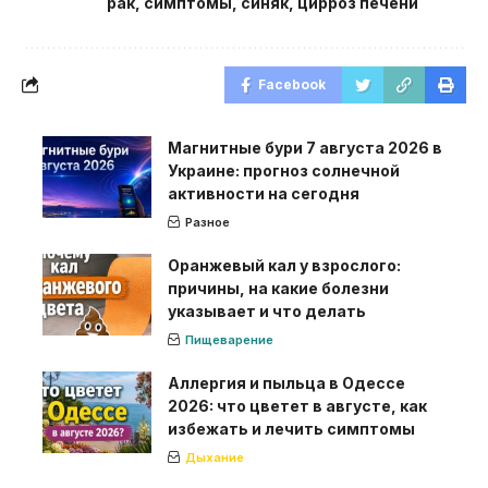
рак
,
симптомы
,
синяк
,
цирроз печени
Facebook
Магнитные бури 7 августа 2026 в
Украине: прогноз солнечной
активности на сегодня
Разное
Оранжевый кал у взрослого:
причины, на какие болезни
указывает и что делать
Пищеварение
Аллергия и пыльца в Одессе
2026: что цветет в августе, как
избежать и лечить симптомы
Дыхание