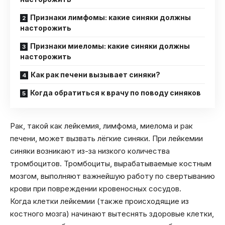
Признаки лимфомы: какие синяки должны
насторожить
Признаки миеломы: какие синяки должны
насторожить
Как рак печени вызывает синяки?
Когда обратиться к врачу по поводу синяков
Рак, такой как лейкемия, лимфома, миелома и рак
печени, может вызвать лёгкие синяки. При лейкемии
синяки возникают из-за низкого количества
тромбоцитов. Тромбоциты, вырабатываемые костным
мозгом, выполняют важнейшую работу по свертыванию
крови при повреждении кровеносных сосудов.
Когда клетки лейкемии (также происходящие из
костного мозга) начинают вытеснять здоровые клетки,