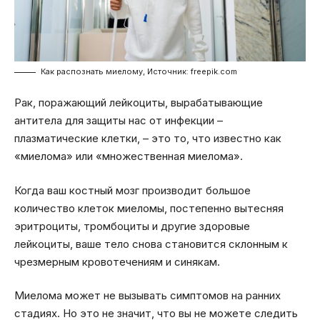
Как распознать миелому, Источник: freepik.com
Рак, поражающий лейкоциты, вырабатывающие
антитела для защиты нас от инфекции –
плазматические клетки, – это то, что известно как
«миелома» или «множественная миелома».
Когда ваш костный мозг производит большое
количество клеток миеломы, постепенно вытесняя
эритроциты, тромбоциты и другие здоровые
лейкоциты, ваше тело снова становится склонным к
чрезмерным кровотечениям и синякам.
Миелома может не вызывать симптомов на ранних
стадиях. Но это не значит, что вы не можете следить