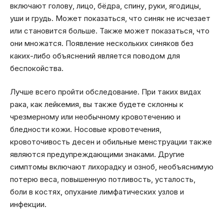
включают голову, лицо, бёдра, спину, руки, ягодицы,
уши и грудь. Может показаться, что синяк не исчезает
или становится больше. Также может показаться, что
они множатся. Появление нескольких синяков без
каких-либо объяснений является поводом для
беспокойства.
Лучше всего пройти обследование. При таких видах
рака, как лейкемия, вы также будете склонны к
чрезмерному или необычному кровотечению и
бледности кожи. Носовые кровотечения,
кровоточивость десен и обильные менструации также
являются предупреждающими знаками. Другие
симптомы включают лихорадку и озноб, необъяснимую
потерю веса, повышенную потливость, усталость,
боли в костях, опухание лимфатических узлов и
инфекции.