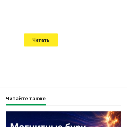
встречается все чаще
Еще совсем недавно об этой
смертельной болезни мало кто знал
Читать
Читайте также