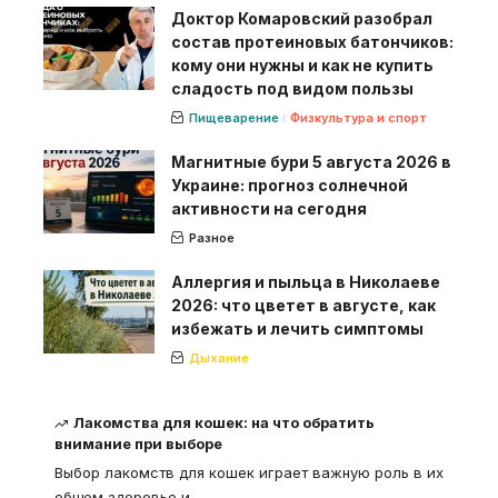
Доктор Комаровский разобрал
состав протеиновых батончиков:
кому они нужны и как не купить
сладость под видом пользы
Пищеварение
Физкультура и спорт
Магнитные бури 5 августа 2026 в
Украине: прогноз солнечной
активности на сегодня
Разное
Аллергия и пыльца в Николаеве
2026: что цветет в августе, как
избежать и лечить симптомы
Дыхание
Лакомства для кошек: на что обратить
внимание при выборе
Выбор лакомств для кошек играет важную роль в их
общем здоровье и
…