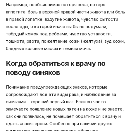
Например, необъяснимая потеря веса, потеря
аппетита, боль в верхней правой части живота или боль
в правой лопатке, вздутие живота, чувство сытости
после еды, о которой иначе вы бы не подумали,
твёрдый комок под ребрами, чувство усталости,
тошнота, рвота, пожелтение кожи (желтуха), зуд кожи,
бледные каловые массы и тёмная моча.
Когда обратиться к врачу по
поводу синяков
Понимание предупреждающих знаков, которые
сопровождают все эти виды рака, и наблюдение за
синяками – хороший первый шаг. Если вы часто
замечаете появление новых пятен на коже и не знаете,
как они появились, не помешает обратиться к врачу и
сдать анализ крови. Особенно при наличии других
симптомов, таких как лихорадка, обильное