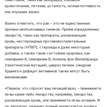
кровотечение, петехии, усталость, ночная потливость
или опухание желез.
Важно отметить, что рак – это не единственная
причина необъяснимых синяков. Приём определённых
лекарств, таких как препараты, разжижающие
кровь, нестероидные противовоспалительные
препараты (НПВП), стероиды и даже некоторые
добавки, а также такие состояния здоровья, как
гемофилия А, гемофилия B, болезнь фон Виллебранда
(генетическая мутация), цирроз печени, синдром
Кушинга и дефицит витаминов также могут быть
виновниками.
«Первое, что спросит ваш лечащий врач, – принимаете
ли вы какие-либо лекарства, например, лекарства,
разжижающие кровь, или принимаете ли вы аспирин. И
он, вероятно, назначит полный анализ клеток крови и,