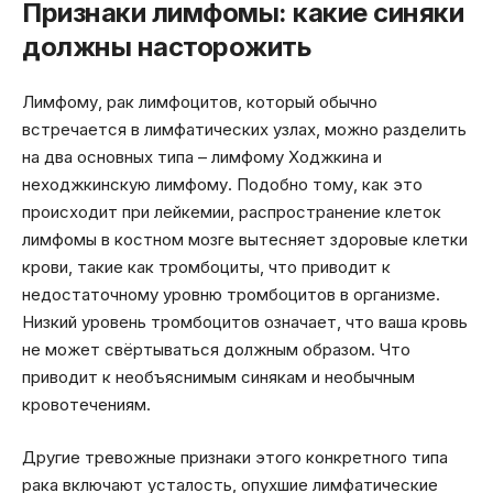
Признаки лимфомы: какие синяки
должны насторожить
Лимфому, рак лимфоцитов, который обычно
встречается в лимфатических узлах, можно разделить
на два основных типа – лимфому Ходжкина и
неходжкинскую лимфому. Подобно тому, как это
происходит при лейкемии, распространение клеток
лимфомы в костном мозге вытесняет здоровые клетки
крови, такие как тромбоциты, что приводит к
недостаточному уровню тромбоцитов в организме.
Низкий уровень тромбоцитов означает, что ваша кровь
не может свёртываться должным образом. Что
приводит к необъяснимым синякам и необычным
кровотечениям.
Другие тревожные признаки этого конкретного типа
рака включают усталость, опухшие лимфатические