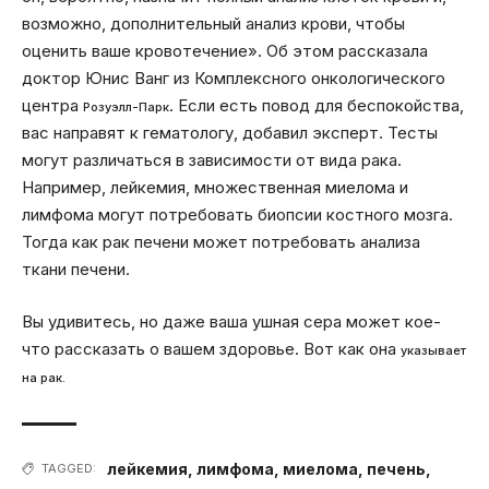
возможно, дополнительный анализ крови, чтобы
оценить ваше кровотечение». Об этом рассказала
доктор Юнис Ванг из Комплексного онкологического
центра
. Если есть повод для беспокойства,
Розуэлл-Парк
вас направят к гематологу, добавил эксперт. Тесты
могут различаться в зависимости от вида рака.
Например, лейкемия, множественная миелома и
лимфома могут потребовать биопсии костного мозга.
Тогда как рак печени может потребовать анализа
ткани печени.
Вы удивитесь, но даже ваша ушная сера может кое-
что рассказать о вашем здоровье. Вот как она
указывает
на рак.
лейкемия
,
лимфома
,
миелома
,
печень
,
TAGGED: