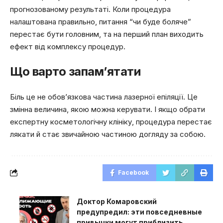
прогнозованому результаті. Коли процедура
налаштована правильно, питання “чи буде боляче”
перестає бути головним, та на перший план виходить
ефект від комплексу процедур.
Що варто запам’ятати
Біль це не обов’язкова частина лазерної епіляції. Це
змінна величина, якою можна керувати. І якщо обрати
експертну косметологічну клініку, процедура перестає
лякати й стає звичайною частиною догляду за собою.
Facebook
Доктор Комаровский
предупредил: эти повседневные
привычки могут приблизить