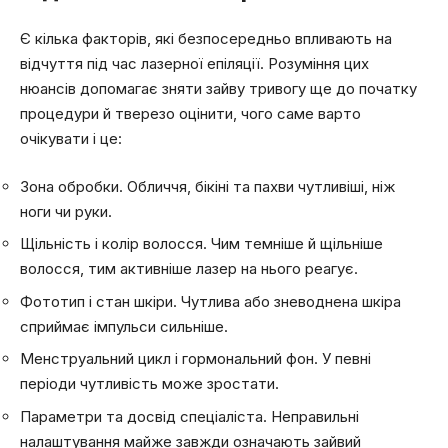
Є кілька факторів, які безпосередньо впливають на
відчуття під час лазерної епіляції. Розуміння цих
нюансів допомагає зняти зайву тривогу ще до початку
процедури й тверезо оцінити, чого саме варто
очікувати і це:
Зона обробки. Обличчя, бікіні та пахви чутливіші, ніж
ноги чи руки.
Щільність і колір волосся. Чим темніше й щільніше
волосся, тим активніше лазер на нього реагує.
Фототип і стан шкіри. Чутлива або зневоднена шкіра
сприймає імпульси сильніше.
Менструальний цикл і гормональний фон. У певні
періоди чутливість може зростати.
Параметри та досвід спеціаліста. Неправильні
налаштування майже завжди означають зайвий