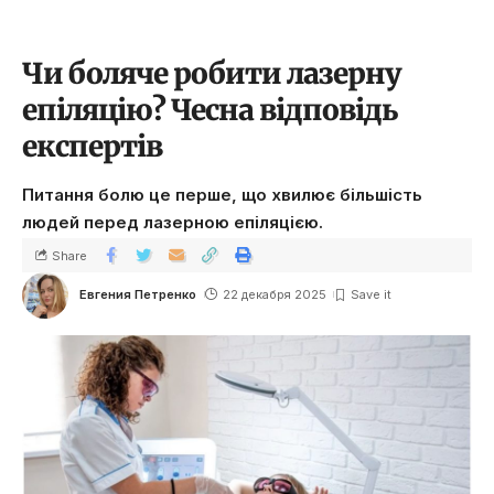
Чи боляче робити лазерну
епіляцію? Чесна відповідь
експертів
Питання болю це перше, що хвилює більшість
людей перед лазерною епіляцією.
Share
Евгения Петренко
22 декабря 2025