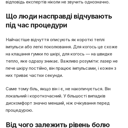
відповідь експертів ніколи не звучить однозначно.
Що люди насправді відчувають
під час процедури
Найчастіше відчуття описують як короткі теплі
імпульси або легкі поколювання. Для когось це схоже
на клацання гумки по шкірі, для когось — на швидке
тепло, яке одразу зникає. Важливо розуміти: лазер не
пече шкіру постійно, він працює імпульсами, і кожен з
них триває частки секунди.
Саме тому біль, якщо він і є, не накопичується. Він
локальний і короткочасний. У більшості випадків
дискомфорт значно менший, ніж очікування перед
процедурою.
Від чого залежить рівень болю