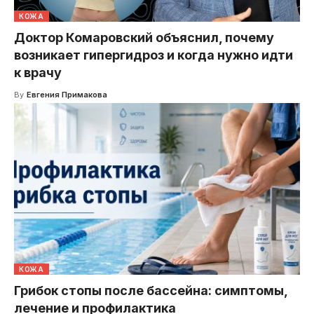
КОЖА
Доктор Комаровский объяснил, почему
возникает гипергидроз и когда нужно идти
к врачу
By
Евгения Примакова
КОЖА
Грибок стопы после бассейна: симптомы,
лечение и профилактика