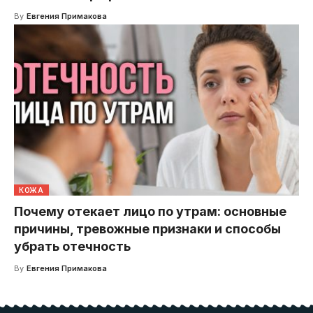
By
Евгения Примакова
КОЖА
Почему отекает лицо по утрам: основные
причины, тревожные признаки и способы
убрать отечность
By
Евгения Примакова