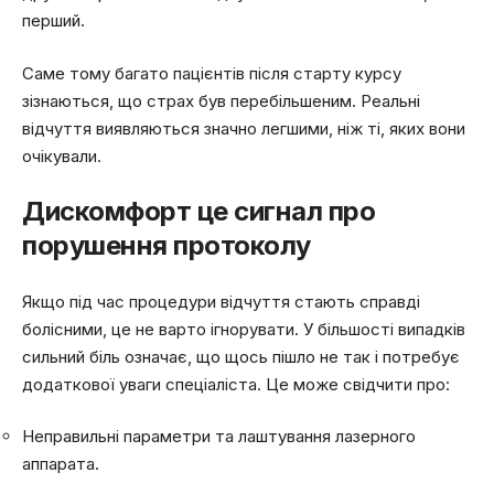
перший.
Саме тому багато пацієнтів після старту курсу
зізнаються, що страх був перебільшеним. Реальні
відчуття виявляються значно легшими, ніж ті, яких вони
очікували.
Дискомфорт це сигнал про
порушення протоколу
Якщо під час процедури відчуття стають справді
болісними, це не варто ігнорувати. У більшості випадків
сильний біль означає, що щось пішло не так і потребує
додаткової уваги спеціаліста. Це може свідчити про:
Неправильні параметри та лаштування лазерного
аппарата.