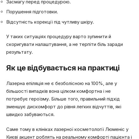
Засмагу перед процедурою.
Порушення підготовки.
Відсутність корекції під чутливу шкіру.
У таких ситуаціях процедуру варто зупинити й
скоригувати налаштування, а не терпіти біль заради
результату.
Як це відбувається на практиці
Лазерна епіляція не є безболісною на 100%, але у
більшості випадків вона цілком комфортна і не
потребує героїзму. Більше того, правильний підхід
зменшує дискомфорт до рівня легких відчуттів, які
швидко забуваються.
Саме тому в клініках лазерної косметології Люменіс у
Києві акцент роблять на реальному комфорті пацієнта і