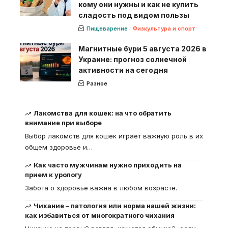
кому они нужны и как не купить
сладость под видом пользы
Пищеварение
Физкультура и спорт
Магнитные бури 5 августа 2026 в
Украине: прогноз солнечной
активности на сегодня
Разное
Лакомства для кошек: на что обратить
внимание при выборе
Выбор лакомств для кошек играет важную роль в их
общем здоровье и
…
Как часто мужчинам нужно приходить на
прием к урологу
Забота о здоровье важна в любом возрасте.
Чихание – патология или норма нашей жизни:
как избавиться от многократного чихания