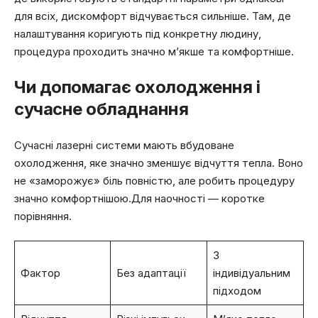
для всіх, дискомфорт відчувається сильніше. Там, де
налаштування коригують під конкретну людину,
процедура проходить значно м’якше та комфортніше.
Чи допомагає охолодження і
сучасне обладнання
Сучасні лазерні системи мають вбудоване
охолодження, яке значно зменшує відчуття тепла. Воно
не «заморожує» біль повністю, але робить процедуру
значно комфортнішою.Для наочності — коротке
порівняння.
З
Фактор
Без адаптації
індивідуальним
підходом