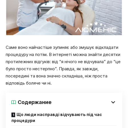
Саме воно найчастіше зупиняє або змушує відкладати
процедуру на потім. В інтернеті можна знайти десятки
протилежних відгуків: від “я нічого не відчувала” до “це
було просто нестерпно”. Правда, як завжди,
посередині та вона значно складніша, ніж проста
відповідь боляче чи ні.
Содержание
Що люди насправді відчувають під час
процедури