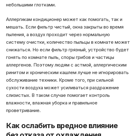
небольшими глотками.
Аллергикам кондиционер может как помогать, так и
мешать. Если фильтр чистый, окна закрыты во время
пыления, а воздух проходит через нормальную
систему очистки, количество пыльцы в комнате может
снижаться. Но если фильтр грязный, устройство будет
гонять по комнате пыль, споры грибов и частицы
аллергенов. Поэтому людям с астмой, аллергическим
ринитом и хроническим кашлем лучше не игнорировать
обслуживание техники. Кроме того, при сильной
сухости воздуха может усиливаться раздражение
слизистых. В таком случае помогает контроль
влажности, влажная уборка и правильное
проветривание.
Как ослабить вредное влияние
без отказа от охлаждения