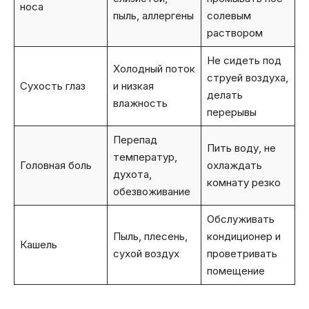
носа
пыль, аллергены
солевым
раствором
Не сидеть под
Холодный поток
струей воздуха,
Сухость глаз
и низкая
делать
влажность
перерывы
Перепад
Пить воду, не
температур,
Головная боль
охлаждать
духота,
комнату резко
обезвоживание
Обслуживать
Пыль, плесень,
кондиционер и
Кашель
сухой воздух
проветривать
помещение