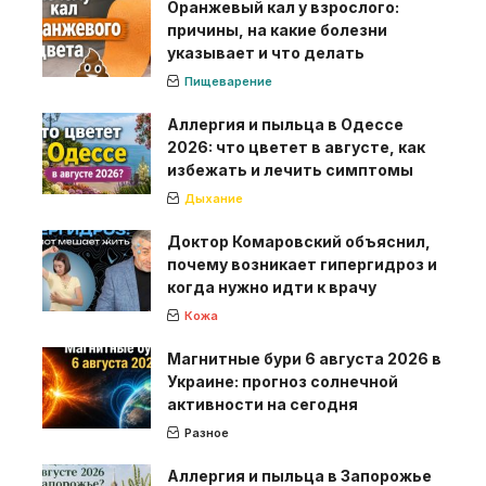
Оранжевый кал у взрослого:
причины, на какие болезни
указывает и что делать
Пищеварение
Аллергия и пыльца в Одессе
2026: что цветет в августе, как
избежать и лечить симптомы
Дыхание
Доктор Комаровский объяснил,
почему возникает гипергидроз и
когда нужно идти к врачу
Кожа
Магнитные бури 6 августа 2026 в
Украине: прогноз солнечной
активности на сегодня
Разное
Аллергия и пыльца в Запорожье