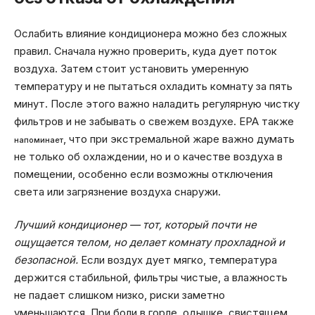
Ослабить влияние кондиционера можно без сложных
правил. Сначала нужно проверить, куда дует поток
воздуха. Затем стоит установить умеренную
температуру и не пытаться охладить комнату за пять
минут. После этого важно наладить регулярную чистку
фильтров и не забывать о свежем воздухе. EPA также
, что при экстремальной жаре важно думать
напоминает
не только об охлаждении, но и о качестве воздуха в
помещении, особенно если возможны отключения
света или загрязнение воздуха снаружи.
Лучший кондиционер — тот, который почти не
ощущается телом, но делает комнату прохладной и
безопасной.
Если воздух дует мягко, температура
держится стабильной, фильтры чистые, а влажность
не падает слишком низко, риски заметно
уменьшаются. При боли в горле, одышке, свистящем