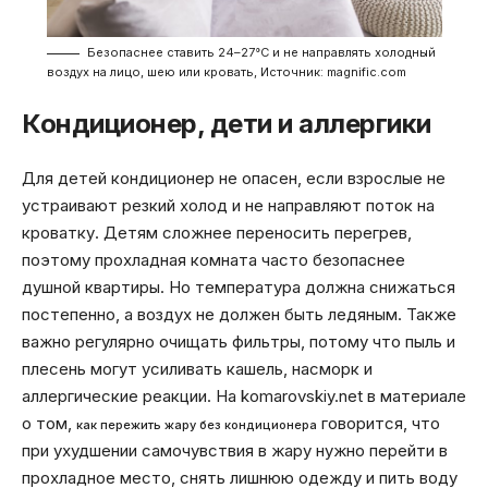
Безопаснее ставить 24–27°C и не направлять холодный
воздух на лицо, шею или кровать, Источник: magnific.com
Кондиционер, дети и аллергики
Для детей кондиционер не опасен, если взрослые не
устраивают резкий холод и не направляют поток на
кроватку. Детям сложнее переносить перегрев,
поэтому прохладная комната часто безопаснее
душной квартиры. Но температура должна снижаться
постепенно, а воздух не должен быть ледяным. Также
важно регулярно очищать фильтры, потому что пыль и
плесень могут усиливать кашель, насморк и
аллергические реакции. На komarovskiy.net в материале
о том,
говорится, что
как пережить жару без кондиционера
при ухудшении самочувствия в жару нужно перейти в
прохладное место, снять лишнюю одежду и пить воду