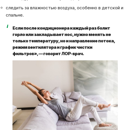
следить за влажностью воздуха, особенно в детской и
спальне.
Если после кондиционера каждый раз болит
горло или закладывает нос, нужно менять не
только температуру, но и направление потока,
режим вентилятора и график чистки
фильтров», — говорит ЛОР-врач.