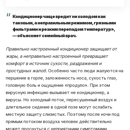
Кондиционер чаще вредит не холодом как
таковым, а неправильным режимом, грязными
фильтрами и резким перепадом температур»,
— объясняет семейный врач.
Правильно настроенный кондиционер защищает от
жары, а неправильно настроенный превращает
комфорт в источник сухости, раздражения и
простудных жалоб.
Особенно часто люди жалуются на
першение в горле, заложенность носа, сухость глаз,
головную боль и ощущение «продуло». При этом
вирусную инфекцию вызывает не кондиционер, а
вирусы. Но холодный поток, пересушенный воздух и
длительное сидение в одной позе могут ослабить
местную защиту слизистых. Поэтому после ночи под
прямым потоком воздуха человек действительно
может проснуться с неприятными симптомами.