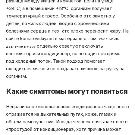
разница между улицей и комнатой. Если на улице
+34°C, а в помещении +18°C, организм получает
температурный стресс. Особенно это заметно у
детей, пожилых людей, людей с хроническими
болезнями сердца и тех, кто плохо переносит жару. На
сайте komarovskiy.net в материале о том,
как снизить
отдельно советуют включать
давление в жару
вентилятор или кондиционер, но не садиться прямо
под холодный поток. Такой подход помогает
охладиться мягче и не создавать лишнюю нагрузку на
организм.
Какие симптомы могут появиться
Неправильное использование кондиционера чаще всего
отражается на дыхательных путях, коже, глазах и
общем самочувствии. Иногда человек связывает все с
«простудой от кондиционера», хотя причина может