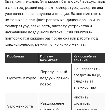
быть комплексной. Это может быть сухой воздух, пыль
в фильтре, резкий перепад температуры, аллергия или
уже начавшаяся вирусная инфекция. Важно смотреть
не только на сам факт работы кондиционера, но и на
температуру, влажность, чистоту устройства и
направление воздушного потока. Если симптомы
повторяются каждый раз после сна или работы под
кондиционером, режим точно нужно менять.
Проблема
Почему
Как ослабить
возникает
влияние
Не направлять
Пересушенный
воздух на лицо,
Сухость в горле
воздух и прямой
следить за
поток
влажностью
Чистить
Раздражение
фильтры,
Заложенность
слизистой,
промывать нос