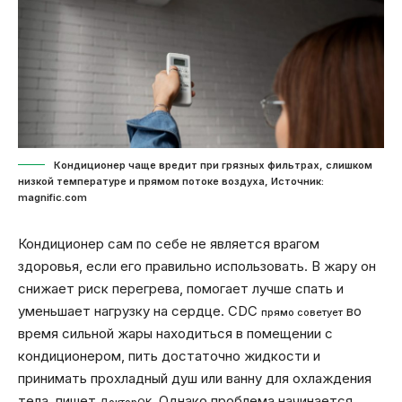
Кондиционер чаще вредит при грязных фильтрах, слишком
низкой температуре и прямом потоке воздуха, Источник:
magnific.com
Кондиционер сам по себе не является врагом
здоровья, если его правильно использовать. В жару он
снижает риск перегрева, помогает лучше спать и
уменьшает нагрузку на сердце. CDC
во
прямо советует
время сильной жары находиться в помещении с
кондиционером, пить достаточно жидкости и
принимать прохладный душ или ванну для охлаждения
тела, пишет
. Однако проблема начинается
ДокторОК