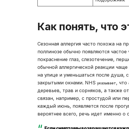
Как понять, что э
Сезонная аллергия часто похожа на пр
поллинозе обычно появляются частое 
покраснение глаз, слезотечение, перш
обычной аллергической реакции чаще 
на улице и уменьшаться после душа,
закрытыми окнами. NHS
, что
указывает
деревьев, трав и сорняков, а также о
связан, например, с простудой или п
каждый июнь, появляется после прогу
вероятнее всего, речь идет именно о 
Если симптомы возвращаются каждый