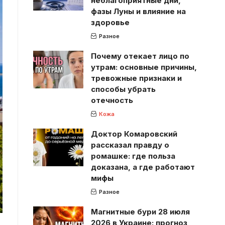
неблагоприятные дни,
фазы Луны и влияние на
здоровье
Разное
Почему отекает лицо по
утрам: основные причины,
тревожные признаки и
способы убрать
отечность
Кожа
Доктор Комаровский
рассказал правду о
ромашке: где польза
доказана, а где работают
мифы
Разное
Магнитные бури 28 июля
2026 в Украине: прогноз