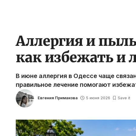
Аллергия и пыльц
как избежать и
В июне аллергия в Одессе чаще связа
правильное лечение помогают избежат
Евгения Примакова
5 июня 2026