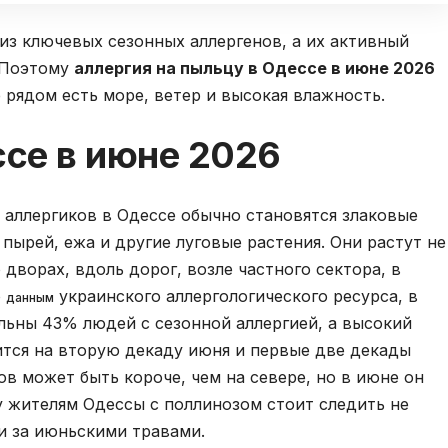
из ключевых сезонных аллергенов, а их активный
. Поэтому
аллергия на пыльцу в Одессе в июне 2026
 рядом есть море, ветер и высокая влажность.
ссе в июне 2026
 аллергиков в Одессе обычно становятся злаковые
 пырей, ежа и другие луговые растения. Они растут не
о дворах, вдоль дорог, возле частного сектора, в
о
украинского аллергологического ресурса, в
данным
льны 43% людей с сезонной аллергией, а высокий
ится на вторую декаду июня и первые две декады
в может быть короче, чем на севере, но в июне он
у жителям Одессы с поллинозом стоит следить не
 и за июньскими травами.