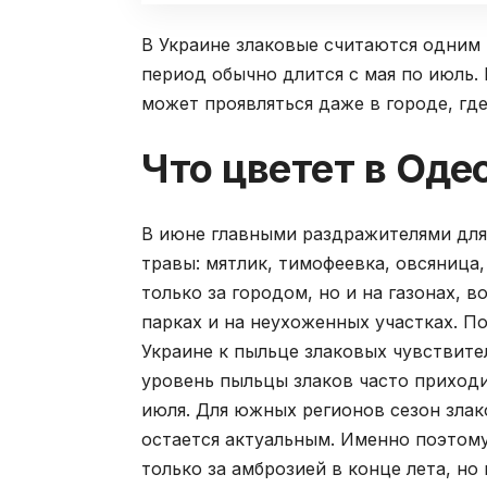
В Украине злаковые считаются одним 
период обычно длится с мая по июль
может проявляться даже в городе, где
Что цветет в Оде
В июне главными раздражителями для
травы: мятлик, тимофеевка, овсяница,
только за городом, но и на газонах, в
парках и на неухоженных участках. П
Украине к пыльце злаковых чувствите
уровень пыльцы злаков часто приход
июля. Для южных регионов сезон злако
остается актуальным. Именно поэтом
только за амброзией в конце лета, но