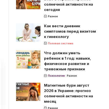
солнечной активности на
сегодня
Разное
Как вести дневник
симптомов перед визитом
к гинекологу
Половая система
Что должен уметь
ребенок в 1 год: навыки,
физическое развитие и
тревожные признаки
Психология
Разное
Магнитные бури август
2026 в Украине: прогноз
солнечной активности на
месяц
Разное