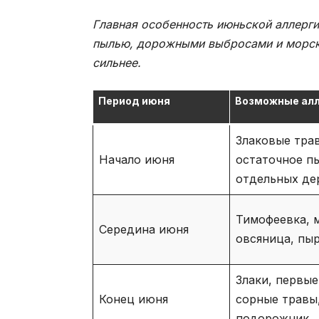
Главная особенность июньской аллерг
пылью, дорожными выбросами и морски
сильнее.
Период июня
Возможные ал
Злаковые тра
Начало июня
остаточное п
отдельных де
Тимофеевка, м
Середина июня
овсяница, пы
Злаки, первые
Конец июня
сорные травы
подорожник