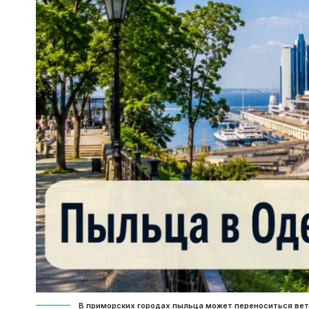
В приморских городах пыльца может переноситься ве