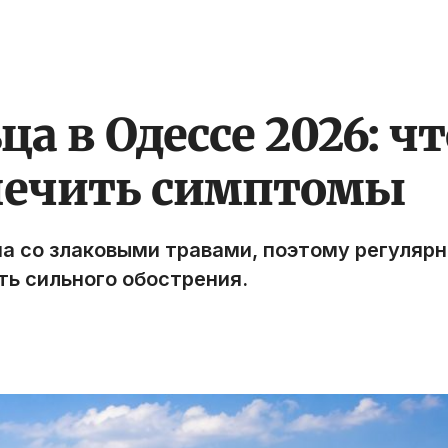
а в Одессе 2026: чт
 лечить симптомы
на со злаковыми травами, поэтому регуляр
ь сильного обострения.