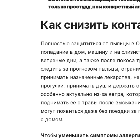
только простуду, но и конкретный а
Как снизить конт
Полностью защититься от пыльцы в О
попадание в дом, машину и на слизис
ветреные дни, а также после покоса т
следить за прогнозом пыльцы, ограни
принимать назначенные лекарства, не 
прогулки, принимать душ и держать о
особенно актуально из-за ветра, кот
поднимать ее с травы после высыхани
могут появиться даже без поездки за 
с домом.
Чтобы
уменьшить симптомы аллерги