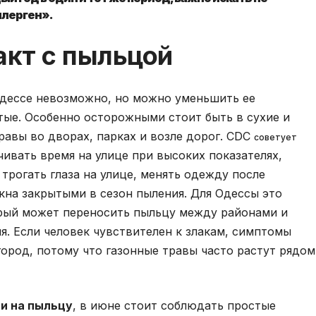
ллерген».
акт с пыльцой
дессе невозможно, но можно уменьшить ее
тые. Особенно осторожными стоит быть в сухие и
равы во дворах, парках и возле дорог. CDC
советует
чивать время на улице при высоких показателях,
трогать глаза на улице, менять одежду после
кна закрытыми в сезон пыления. Для Одессы это
орый может переносить пыльцу между районами и
я. Если человек чувствителен к злакам, симптомы
город, потому что газонные травы часто растут рядом
и на пыльцу
, в июне стоит соблюдать простые