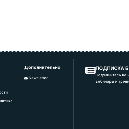
Дополнительно
ПОДПИСКА Б
Подпишитесь на 
Newsletter
вебинары и трени
ости
литика