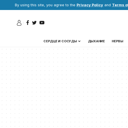
By using this site, you agree to the
Privacy Policy
and
Terms o
СЕРДЦЕ И СОСУДЫ
ДЫХАНИЕ
НЕРВЫ