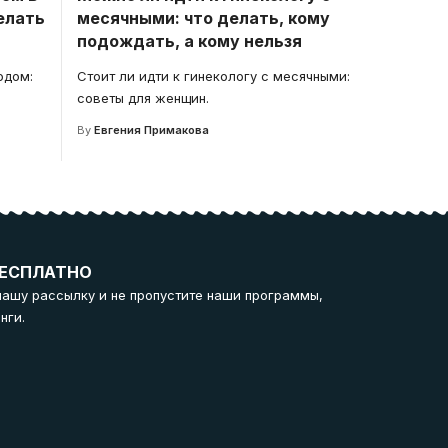
елать
месячными: что делать, кому
подождать, а кому нельзя
одом:
Стоит ли идти к гинекологу с месячными:
советы для женщин.
By
Евгения Примакова
ЕСПЛАТНО
нашу рассылку и не пропустите наши программы,
нги.