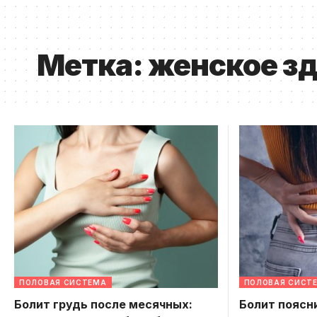
Метка:
женское з
ПОЛОВАЯ СИСТЕМА
ПОЛОВАЯ СИСТ
Болит грудь после месячных:
Болит поясн