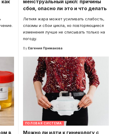
 как
менструальный цикл: причины
сбоя, опасно ли это и что делать
ь
Летняя жара может усиливать слабость,
чение.
спазмы и сбои цикла, но повторяющиеся
изменения лучше не списывать только на
погоду.
By
Евгения Примакова
ПОЛОВАЯ СИСТЕМА
дом в
Можно ли идти к гинекологу с