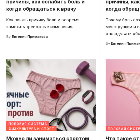
причины, как ослабить боль и
причины, как
когда обращаться к врачу
когда обращ
Как понять причину боли и вовремя
Почему боль сох
заметить тревожные изменения.
менструации и в
откладывать об
By
Евгения Примакова
By
Евгения Прима
ПОЛОВАЯ СИСТЕМА
ФИЗКУЛЬТУРА И СПОРТ
ПОЛОВАЯ СИСТ
Можно ли заниматься спортом
Что такое ст