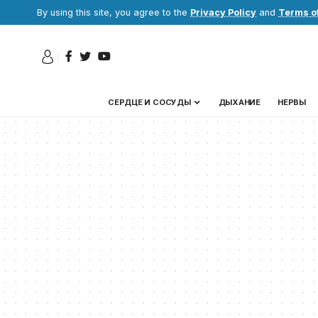
By using this site, you agree to the
Privacy Policy
and
Terms o
СЕРДЦЕ И СОСУДЫ
ДЫХАНИЕ
НЕРВЫ